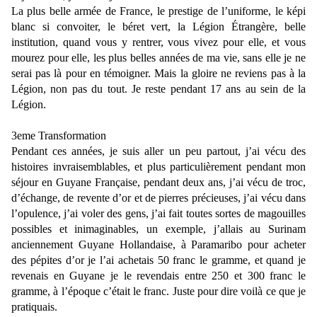
La plus belle armée de France, le prestige de l’uniforme, le képi
blanc si convoiter, le béret vert, la Légion Étrangère, belle
institution, quand vous y rentrer, vous vivez pour elle, et vous
mourez pour elle, les plus belles années de ma vie, sans elle je ne
serai pas là pour en témoigner. Mais la gloire ne reviens pas à la
Légion, non pas du tout. Je reste pendant 17 ans au sein de la
Légion.
3eme Transformation
Pendant ces années, je suis aller un peu partout, j’ai vécu des
histoires invraisemblables, et plus particulièrement pendant mon
séjour en Guyane Française, pendant deux ans, j’ai vécu de troc,
d’échange, de revente d’or et de pierres précieuses, j’ai vécu dans
l’opulence, j’ai voler des gens, j’ai fait toutes sortes de magouilles
possibles et inimaginables, un exemple, j’allais au Surinam
anciennement Guyane Hollandaise, à Paramaribo pour acheter
des pépites d’or je l’ai achetais 50 franc le gramme, et quand je
revenais en Guyane je le revendais entre 250 et 300 franc le
gramme, à l’époque c’était le franc. Juste pour dire voilà ce que je
pratiquais.