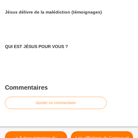
Jésus délivre de la malédiction (témoignages)
QUI EST JÉSUS POUR VOUS ?
Commentaires
Ajouter un commentaire
< Autres principes du
Les afflictions de l’amour et