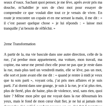
seaux d’eaux. Sachant quoi penser, je me lève, après avoir pris ma
douche, m’habiller je sors de chez moi pour essayer de
comprendre ce que voulait dire tout ce je venais de vivre. En
route je rencontre un copain et en me serrant la main, il me dit : «
il c’est passer quelque chose » je lui réponds : « laisse moi
tranquille j’ai besoin de réfléchir. »
2eme Transformation
A partir de la, ma vie bascule dans une autre direction, celle de la
rue, j’ai perdue mon appartement, ma voiture, mon travail, ma
copine, ma sœur me prend chez elle pour ne pas que je reste dans
la rue, mais plus tard un vendredi matin, elle se lève, pas un mot,
elle sort et juste avant elle me dit : « quand je rentre à midi je veux
que tu sois parti », voyant cela, j’ai pris mes affaires et je suis
parti. J’ai dormi dans une grange, je suis à la rue, je n’ai plus rien,
plus de fierté, plus de haine, plus de violence, seul, sans rien, quoi
faire ? Même mon père qui me voyait dans la rue détournais les
yeux, mais le fond de mon cœur était fier, je ne lui ai jamais rien