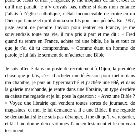
qu’il me parlait, je n’y croyais pas, même si dans mon enfance
j’allais à l’église catholique, c’était inconcevable de croire en un
Dieu qui t’aime et qu’il donna son fils pour nos péchés. En 1997,
juste avant de prendre l’avion pour rentrer en France, je me
souviendrais toute ma vie, il m’a pris à part et me dit : « Fred
quand tu rentre en France, achète toi une bible, lie la et tout ce
que je t’ai dit tu comprendras. » Comme étant un homme de
parole je lui fais le serment de m’acheter une Bible.
Je suis affecté dans un poste de recrutement à Dijon, la première
chose que je fais, c’est d’acheter une télévision pour mettre dans
ma chambre, je pars au hypermarché et j’achète une télé, et dans
la galerie marchande, je rentre dans une librairie, un type derrière
sa caisse me regarde et je lui pose la question : « Avez une Bible ?
» Voyez une librairie qui vendent toutes sortes de journaux, de
magasines, et moi je lui demande si il a une Bible, il me regarde
se demandant si je ne suis pas déranger, il me dit qu’il va regarder,
et là il me donne deux volumes l’ancien testament et le nouveau
testament.