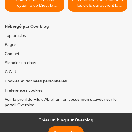
royaume de Dieu: la
les clefs qui ouvrent la
sagesse, choix d'Esther...
puissance de la rédemption
>
Hébergé par Overblog
Top articles
Pages
Contact
Signaler un abus
C.G.U.
Cookies et données personnelles
Préférences cookies
Voir le profil de Fils d'Abraham en Jésus mon sauveur sur le
portail Overblog
Créer un blog sur Overblog