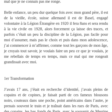
mal que je ne connais pas me ronge.
Belle enfance, un peu dur quelque fois avec mon grand père, il est
de la vieille, école, suisse allemand il est de Basel, engagé
volontaire à la Légion Étrangère en 1920 il fera 8ans et sera rendu
à la vie civile en 1928, alors forcement ça laisse des traces, et
parfois c’était un peu la discipline de la Légion, pas facile pour
moi d’assumer, mais pas le choix et puis dans mon adolescence,
j’ai commencer à m’affirmer, comme tout les garçons de mon âge,
je croyais tout savoir, je voulais faire un peu ce que je voulais, je
me rebellais de temps en temps, mais ce mal qui me rongeait
grandissait avec moi.
1er Transformation
J’avais 17 ans, j’était en recherche d’identité, j’avais pleins de
copains et de copines, je faisait parti de ces fameux blousons
noirs, couteaux dans une poche, point américains dans l’autre, je
prenais souvent le train et je traînait dans les rues de Paris, avec
des copains, les bas fonds de Paris, avec le souvenir de Mesrine