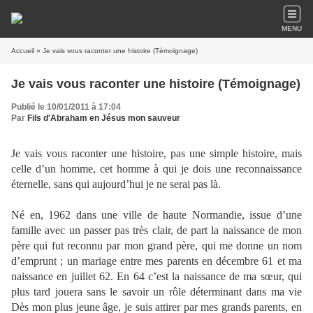
MENU
Accueil
» Je vais vous raconter une histoire (Témoignage)
Je vais vous raconter une histoire (Témoignage)
Publié le 10/01/2011 à 17:04
Par
Fils d'Abraham en Jésus mon sauveur
Je vais vous raconter une histoire, pas une simple histoire, mais
celle d’un homme, cet homme à qui je dois une reconnaissance
éternelle, sans qui aujourd’hui je ne serai pas là.
Né en, 1962 dans une ville de haute Normandie, issue d’une
famille avec un passer pas très clair, de part la naissance de mon
père qui fut reconnu par mon grand père, qui me donne un nom
d’emprunt ; un mariage entre mes parents en décembre 61 et ma
naissance en juillet 62. En 64 c’est la naissance de ma sœur, qui
plus tard jouera sans le savoir un rôle déterminant dans ma vie
Dès mon plus jeune âge, je suis attirer par mes grands parents, en