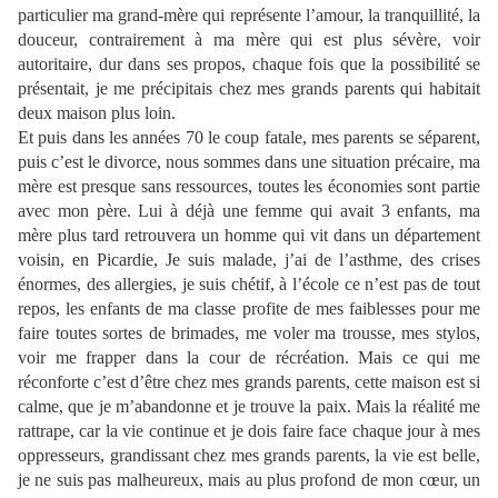
particulier ma grand-mère qui représente l’amour, la tranquillité, la
douceur, contrairement à ma mère qui est plus sévère, voir
autoritaire, dur dans ses propos, chaque fois que la possibilité se
présentait, je me précipitais chez mes grands parents qui habitait
deux maison plus loin.
Et puis dans les années 70 le coup fatale, mes parents se séparent,
puis c’est le divorce, nous sommes dans une situation précaire, ma
mère est presque sans ressources, toutes les économies sont partie
avec mon père. Lui à déjà une femme qui avait 3 enfants, ma
mère plus tard retrouvera un homme qui vit dans un département
voisin, en Picardie, Je suis malade, j’ai de l’asthme, des crises
énormes, des allergies, je suis chétif, à l’école ce n’est pas de tout
repos, les enfants de ma classe profite de mes faiblesses pour me
faire toutes sortes de brimades, me voler ma trousse, mes stylos,
voir me frapper dans la cour de récréation. Mais ce qui me
réconforte c’est d’être chez mes grands parents, cette maison est si
calme, que je m’abandonne et je trouve la paix. Mais la réalité me
rattrape, car la vie continue et je dois faire face chaque jour à mes
oppresseurs, grandissant chez mes grands parents, la vie est belle,
je ne suis pas malheureux, mais au plus profond de mon cœur, un