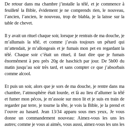
De retour dans ma chambre j’installe la télé, et je commence à
feuilleté la Bible, évidement je ne comprends rien, le nouveau,
l’ancien, l’ancien, le nouveau, trop de blabla, je la laisse sur la
table de chevet.
Il y avait un rituel chaque soir, lorsque je rentrais de ma douche, je
m’allumais la télé, et comme j’avais toujours un pétard qui
m’attendait, je m’allongeais et je fumais mon pet en regardant la
télé. Chaque soir c’était un rituel, il faut dire que je fumais
énormément à peu près 20g de haschich par jour. De 5h00 du
matin jusqu’au soir très tard, et sans compter ce que j’absorbais
comme alcool.
Et puis un soir, alors que je sors de ma douche, je rentre dans ma
chambre, l’atmosphère était lourde, et là au lieu d’allumer la télé
et fumer mon pécos, je m’assoie sur mon lit et je suis en train de
regarder par terre, je tourne la tête, je vois la Bible, je la prend et
l’ouvre au hasard. Jean 13/34 apparu sous mes yeux, Je vous
donne un commandement nouveau: Aimez-vous les uns les
autres; comme je vous ai aimés, vous aussi, aimez-vous les uns les