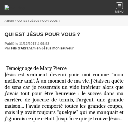
MENU
Accueil
» QUI EST JÉSUS POUR VOUS ?
QUI EST JÉSUS POUR VOUS ?
Publié le 11/12/2017 à 09:53
Par
Fils d'Abraham en Jésus mon sauveur
Témoignage de Mary Pierce
Jésus est vraiment devenu pour moi comme “mon
meilleur ami”. À un moment de ma vie, j’étais en quête
de sens car je ressentais un vide intérieur alors que
j’avais tout pour être heureuse : le succès dans ma
carrière de joueuse de tennis, l’argent, une grande
maison... J’avais remporté toutes les grandes coupes,
mais il y avait toujours “quelque” qui me manquait et
j’ignorais ce que c’était. Jusqu’à ce que je trouve Jésus…