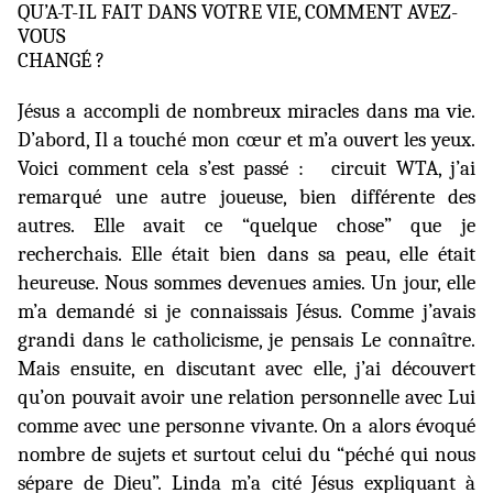
QU’A-T-IL FAIT DANS VOTRE VIE, COMMENT AVEZ-
VOUS
CHANGÉ ?
Jésus a accompli de nombreux miracles dans ma vie.
D’abord, Il a touché
mon cœur et m’a ouvert les yeux.
Voici comment cela s’est passé :
circuit WTA, j’ai
remarqué une autre joueuse, bien différente des
autres. Elle avait ce “quelque chose” que je
recherchais. Elle était bien dans sa peau, elle était
heureuse. Nous sommes devenues amies. Un jour, elle
m’a demandé si je connaissais Jésus. Comme j’avais
grandi dans le catholicisme, je pensais Le connaître.
Mais ensuite, en discutant avec elle, j’ai découvert
qu’on pouvait avoir une relation personnelle avec Lui
comme avec une personne vivante. On a alors évoqué
nombre de sujets et surtout celui du “péché qui nous
sépare de Dieu”. Linda m’a cité Jésus expliquant à