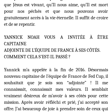
que Jésus est vivant, qu’Il nous aime, qu’Il est mort
pour nos péchés et que nous pouvons avoir
gratuitement accès à la vie éternelle. Il suffit de croire
et de se repentir.
YANNICK NOAH VOUS A INVITÉE À ÊTRE
CAPITAINE
ADJOINTE DE L’ÉQUIPE DE FRANCE À SES CÔTÉS.
COMMENT CELA S’EST-IL PASSÉ ?
Yannick m’a appelée à la fin de 2016. Désormais
nouveau capitaine de l’équipe de France de Fed Cup, il
souhaitait que je sois son “adjointe” ! Il me
connaissait, connaissait mes valeurs. Il semblait
vraiment désireux de m’avoir à ses côtés pour cette
mission. Après avoir réfléchi et prié, j’ai accepté son
offre. J’ai beaucoup de joie à prendre soin de ceux qui