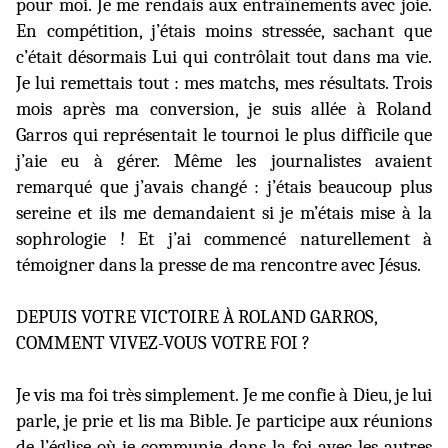
pour moi. Je me rendais aux entraînements avec joie.
En compétition, j’étais moins stressée, sachant que
c’était désormais Lui qui contrôlait tout dans ma vie.
Je lui remettais tout : mes matchs, mes résultats. Trois
mois après ma conversion, je suis allée à Roland
Garros qui représentait le tournoi le plus difficile que
j’aie eu à gérer. Même les journalistes avaient
remarqué que j’avais changé : j’étais beaucoup plus
sereine et ils me demandaient si je m’étais mise à la
sophrologie ! Et j’ai commencé naturellement à
témoigner dans la presse de ma rencontre avec Jésus.
DEPUIS VOTRE VICTOIRE À ROLAND GARROS,
COMMENT VIVEZ-VOUS VOTRE FOI ?
Je vis ma foi très simplement. Je me confie à Dieu, je lui
parle, je prie et lis ma Bible. Je participe aux réunions
de l’église où je communie dans la foi avec les autres