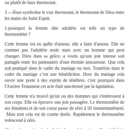
ou plutôt de faux thermostat.
3 -- Jésus symbolise le vrai thermostat, le thermostat de Dieu entre
les mains du Saint Esprit.
1-pourquoi la femme dite adultère est telle un type de
thermomètre ?
Cette femme est en quête d'amour, elle a faim d'amour. Elle ne
commet pas l'adultère seule mais avec un homme qui peut
changer. Dieu dans sa grâce, a voulu qu'une joie intense soit
partagée entre les partenaires d'une étreinte amoureuse. Que cela
soit pratiqué dans le cadre du mariage ou non. Toutefois dans le
cadre du mariage c’est une bénédiction. Hors du mariage cela
ouvre une porte à des esprits de ténèbres, c'est pourquoi dans
l'Ancien Testament cet acte était sanctionné par la lapidation.
Cette femme n'a trouvé qu'un ou des hommes qui s'intéressent à
son corps. Elle en éprouve une joie passagère. Le thermomètre de
ses émotions et de son coeur passe de zéro à 50 momentanément.
Mais tout cela est de courte durée. Rapidement le thermomètre
redescend à zéro.