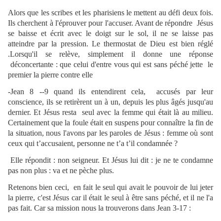
Alors que les scribes et les pharisiens le mettent au défi deux fois.
Ils cherchent à l'éprouver pour l'accuser. Avant de répondre Jésus
se baisse et écrit avec le doigt sur le sol, il ne se laisse pas
atteindre par la pression. Le thermostat de Dieu est bien réglé
.Lorsqu'il se relève, simplement il donne une réponse
déconcertante : que celui d'entre vous qui est sans péché jette le
premier la pierre contre elle
-Jean 8 --9 quand ils entendirent cela, accusés par leur
conscience, ils se retirèrent un à un, depuis les plus âgés jusqu'au
dernier. Et Jésus resta seul avec la femme qui était là au milieu.
Certainement que la foule était en suspens pour connaître la fin de
la situation, nous l'avons par les paroles de Jésus : femme où sont
ceux qui t’accusaient, personne ne t’a t’il condamnée ?
Elle répondit : non seigneur. Et Jésus lui dit : je ne te condamne
pas non plus : va et ne pèche plus.
Retenons bien ceci, en fait le seul qui avait le pouvoir de lui jeter
la pierre, c'est Jésus car il était le seul à être sans péché, et il ne l'a
pas fait. Car sa mission nous la trouverons dans Jean 3-17 :