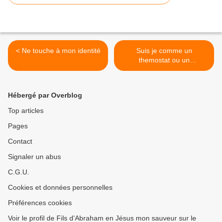
< Ne touche à mon identité
Suis je comme un
themostat ou un
thermomètre? ( suite) >
Hébergé par Overblog
Top articles
Pages
Contact
Signaler un abus
C.G.U.
Cookies et données personnelles
Préférences cookies
Voir le profil de Fils d'Abraham en Jésus mon sauveur sur le