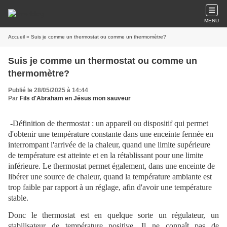
MENU
Accueil
» Suis je comme un thermostat ou comme un thermomètre?
Suis je comme un thermostat ou comme un
thermomètre?
Publié le 28/05/2025 à 14:44
Par
Fils d'Abraham en Jésus mon sauveur
-Définition de thermostat : un appareil ou dispositif qui permet
d'obtenir une température constante dans une enceinte fermée en
interrompant l'arrivée de la chaleur, quand une limite supérieure
de température est atteinte et en la rétablissant pour une limite
inférieure. Le thermostat permet également, dans une enceinte de
libérer une source de chaleur, quand la température ambiante est
trop faible par rapport à un réglage, afin d'avoir une température
stable.
Donc le thermostat est en quelque sorte un régulateur, un
stabilisateur de température positive. Il ne connaît pas de