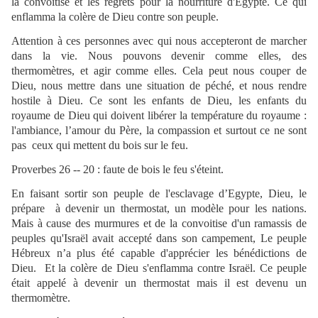
la convoitise et les regrets pour la nourriture d'Égypte. Ce qui
enflamma la colère de Dieu contre son peuple.
Attention à ces personnes avec qui nous accepteront de marcher
dans la vie. Nous pouvons devenir comme elles, des
thermomètres, et agir comme elles. Cela peut nous couper de
Dieu, nous mettre dans une situation de péché, et nous rendre
hostile à Dieu. Ce sont les enfants de Dieu, les enfants du
royaume de Dieu qui doivent libérer la température du royaume :
l'ambiance, l’amour du Père, la compassion et surtout ce ne sont
pas ceux qui mettent du bois sur le feu.
Proverbes 26 -- 20 : faute de bois le feu s'éteint.
En faisant sortir son peuple de l'esclavage d’Egypte, Dieu, le
prépare à devenir un thermostat, un modèle pour les nations.
Mais à cause des murmures et de la convoitise d'un ramassis de
peuples qu'Israël avait accepté dans son campement, Le peuple
Hébreux n’a plus été capable d'apprécier les bénédictions de
Dieu. Et la colère de Dieu s'enflamma contre Israël. Ce peuple
était appelé à devenir un thermostat mais il est devenu un
thermomètre.