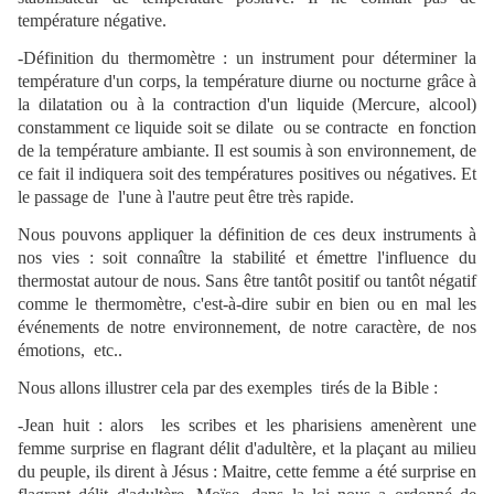
température négative.
-Définition du thermomètre : un instrument pour déterminer la
température d'un corps, la température diurne ou nocturne grâce à
la dilatation ou à la contraction d'un liquide (Mercure, alcool)
constamment ce liquide soit se dilate ou se contracte en fonction
de la température ambiante. Il est soumis à son environnement, de
ce fait il indiquera soit des températures positives ou négatives. Et
le passage de l'une à l'autre peut être très rapide.
Nous pouvons appliquer la définition de ces deux instruments à
nos vies : soit connaître la stabilité et émettre l'influence du
thermostat autour de nous. Sans être tantôt positif ou tantôt négatif
comme le thermomètre, c'est-à-dire subir en bien ou en mal les
événements de notre environnement, de notre caractère, de nos
émotions, etc..
Nous allons illustrer cela par des exemples tirés de la Bible :
-Jean huit : alors les scribes et les pharisiens amenèrent une
femme surprise en flagrant délit d'adultère, et la plaçant au milieu
du peuple, ils dirent à Jésus : Maitre, cette femme a été surprise en