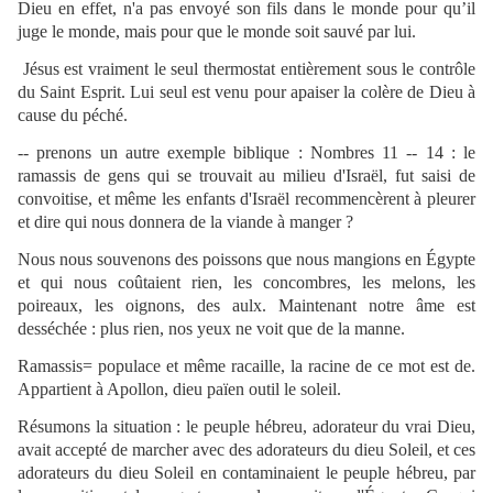
Dieu en effet, n'a pas envoyé son fils dans le monde pour qu’il
juge le monde, mais pour que le monde soit sauvé par lui.
Jésus est vraiment le seul thermostat entièrement sous le contrôle
du Saint Esprit. Lui seul est venu pour apaiser la colère de Dieu à
cause du péché.
-- prenons un autre exemple biblique : Nombres 11 -- 14 : le
ramassis de gens qui se trouvait au milieu d'Israël, fut saisi de
convoitise, et même les enfants d'Israël recommencèrent à pleurer
et dire qui nous donnera de la viande à manger ?
Nous nous souvenons des poissons que nous mangions en Égypte
et qui nous coûtaient rien, les concombres, les melons, les
poireaux, les oignons, des aulx. Maintenant notre âme est
desséchée : plus rien, nos yeux ne voit que de la manne.
Ramassis= populace et même racaille, la racine de ce mot est de.
Appartient à Apollon, dieu païen outil le soleil.
Résumons la situation : le peuple hébreu, adorateur du vrai Dieu,
avait accepté de marcher avec des adorateurs du dieu Soleil, et ces
adorateurs du dieu Soleil en contaminaient le peuple hébreu, par