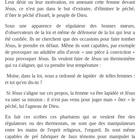
Leur désir ou leur motivation, en amenant cette femme devant
Jésus, ce n'est pas dans le but d'extraire, d'éliminer le péché,
d’ôter le péché d'Israël, le peuple de Dieu.
Sous une apparence de régulateur des bonnes mœurs,
d'observateurs de la loi et même de défenseur de la loi qui leur a
été confiée. Ils ne cherchent que des occasions pour faire tomber
Jésus, le prendre en défaut. Même ils sont capables, par exemple
de provoquer un adultère afin d'avoir « une pièce à conviction »
pour provoquer Jésus. Ils veulent faire de Jésus un thermomètre
qui va s'aligner, qui va prendre leur température :
Moïse, dans la loi, nous a ordonné de lapider de telles femmes :
et toi qu'en dis-tu ?
Si Jésus s'aligne sur ces propos, la femme va être lapidée et Jésus
va rater sa mission : il n'est pas venu pour juger mais « ôter » le
péché, lui l'agneau de Dieu.
En fait ces scribes ces pharisiens qui se veulent être des
régulateurs ou des thermostats, ne sont que des manipulateurs
entre les mains de l'esprit religieux, l'orgueil. Ils sont même
capables de pré fabriquer de faux témoins pour manipuler la