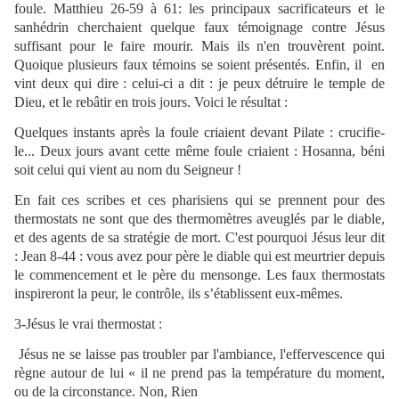
foule. Matthieu 26-59 à 61: les principaux sacrificateurs et le
sanhédrin cherchaient quelque faux témoignage contre Jésus
suffisant pour le faire mourir. Mais ils n'en trouvèrent point.
Quoique plusieurs faux témoins se soient présentés. Enfin, il en
vint deux qui dire : celui-ci a dit : je peux détruire le temple de
Dieu, et le rebâtir en trois jours. Voici le résultat :
Quelques instants après la foule criaient devant Pilate : crucifie-
le... Deux jours avant cette même foule criaient : Hosanna, béni
soit celui qui vient au nom du Seigneur !
En fait ces scribes et ces pharisiens qui se prennent pour des
thermostats ne sont que des thermomètres aveuglés par le diable,
et des agents de sa stratégie de mort. C'est pourquoi Jésus leur dit
: Jean 8-44 : vous avez pour père le diable qui est meurtrier depuis
le commencement et le père du mensonge. Les faux thermostats
inspireront la peur, le contrôle, ils s’établissent eux-mêmes.
3-Jésus le vrai thermostat :
Jésus ne se laisse pas troubler par l'ambiance, l'effervescence qui
règne autour de lui « il ne prend pas la température du moment,
ou de la circonstance. Non, Rien