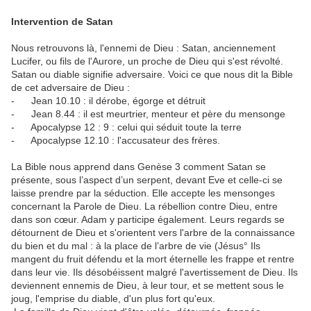
Intervention de Satan
Nous retrouvons là, l'ennemi de Dieu : Satan, anciennement
Lucifer, ou fils de l'Aurore, un proche de Dieu qui s'est révolté.
Satan ou diable signifie adversaire. Voici ce que nous dit la Bible
de cet adversaire de Dieu :
- Jean 10.10 : il dérobe, égorge et détruit
- Jean 8.44 : il est meurtrier, menteur et père du mensonge
- Apocalypse 12 : 9 : celui qui séduit toute la terre
- Apocalypse 12.10 : l'accusateur des frères.
La Bible nous apprend dans Genèse 3 comment Satan se
présente, sous l’aspect d’un serpent, devant Eve et celle-ci se
laisse prendre par la séduction. Elle accepte les mensonges
concernant la Parole de Dieu. La rébellion contre Dieu, entre
dans son cœur. Adam y participe également. Leurs regards se
détournent de Dieu et s'orientent vers l'arbre de la connaissance
du bien et du mal : à la place de l’arbre de vie (Jésus° Ils
mangent du fruit défendu et la mort éternelle les frappe et rentre
dans leur vie. Ils désobéissent malgré l'avertissement de Dieu. Ils
deviennent ennemis de Dieu, à leur tour, et se mettent sous le
joug, l'emprise du diable, d'un plus fort qu'eux.