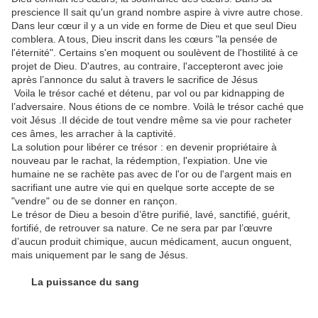
prescience Il sait qu'un grand nombre aspire à vivre autre chose.
Dans leur cœur il y a un vide en forme de Dieu et que seul Dieu
comblera. A tous, Dieu inscrit dans les cœurs "la pensée de
l'éternité". Certains s'en moquent ou soulèvent de l'hostilité à ce
projet de Dieu. D'autres, au contraire, l'accepteront avec joie
après l’annonce du salut à travers le sacrifice de Jésus
Voila le trésor caché et détenu, par vol ou par kidnapping de
l’adversaire. Nous étions de ce nombre. Voilà le trésor caché que
voit Jésus .Il décide de tout vendre même sa vie pour racheter
ces âmes, les arracher à la captivité.
La solution pour libérer ce trésor : en devenir propriétaire à
nouveau par le rachat, la rédemption, l'expiation. Une vie
humaine ne se rachète pas avec de l'or ou de l'argent mais en
sacrifiant une autre vie qui en quelque sorte accepte de se
"vendre" ou de se donner en rançon.
Le trésor de Dieu a besoin d’être purifié, lavé, sanctifié, guérit,
fortifié, de retrouver sa nature. Ce ne sera par par l’œuvre
d’aucun produit chimique, aucun médicament, aucun onguent,
mais uniquement par le sang de Jésus.
La puissance du sang