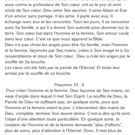
avoir connu la profondeur de Son cœur, ont vu le jour et sont
sortis de Son cœur. Dieu aime Ses œuvres. Il aime Adam et Eve
d'un amour sans partage. Il les aime. Il parle avec eux, Il
échange avec eux et les rencontre. Tous les jours, Il se rencontre
avec Sa famille, à qui Il a donné Son autorité pour dominer sur la
terre. Son cœur bat dans l'homme et la femme, Son amour coule
dans leur cœur. C’est ce que nous apprend la Bible.
Dieu n'a pas choisi les anges pour être Sa famille, mais l'homme
et la femme, façonnés par Ses mains, créés à Son image et à Sa
ressemblance et issus de Son cœur. Dieu a créé les anges par le
souffle de Sa bouche.
Les cieux ont été faits par la parole de l’Eternel, Et toute leur
armée par le souffle de sa bouche.
Psaumes 33 : 6
Pour créer l'homme et la femme, Dieu façonne de Ses mains, un
vase d'argile dans lequel Il met Son Esprit. Le souffle de Dieu, la
Parole de Dieu ne suffisent pas, en quelque sorte, pour que
l'homme et la femme voient le jour. L'intervention des mains de
Dieu, complète, termine Son œuvre divine. C'est-à-dire qu'ils sont
l'objet d'une attention toute particulière. En quelque sorte, la
création de l'homme et de la femme demande "plus d'efforts",
plus de soins, plus d'attention à l'Eternel. Donc, Il met plus de