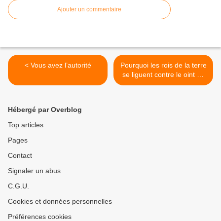
Ajouter un commentaire
< Vous avez l’autorité
Pourquoi les rois de la terre
se liguent contre le oint de
Dieu? >
Hébergé par Overblog
Top articles
Pages
Contact
Signaler un abus
C.G.U.
Cookies et données personnelles
Préférences cookies