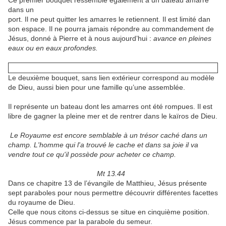
Ce premier bouquet ressemble également à un bateau amarré
dans un
port. Il ne peut quitter les amarres le retiennent. Il est limité dan
son espace. Il ne pourra jamais répondre au commandement de
Jésus, donné à Pierre et à nous aujourd’hui :
avance en pleines
eaux ou en eaux profondes.
Le deuxième bouquet, sans lien extérieur correspond au modèle
de Dieu, aussi bien pour une famille qu’une assemblée.
Il représente un bateau dont les amarres ont été rompues. Il est
libre de gagner la pleine mer et de rentrer dans le kaïros de Dieu.
Le Royaume est encore semblable à un trésor caché dans un
champ. L'homme qui l'a trouvé le cache et dans sa joie il va
vendre tout ce qu'il possède pour acheter ce champ.
Mt 13.44
Dans ce chapitre 13 de l’évangile de Matthieu, Jésus présente
sept paraboles pour nous permettre découvrir différentes facettes
du royaume de Dieu.
Celle que nous citons ci-dessus se situe en cinquième position.
Jésus commence par la parabole du semeur.