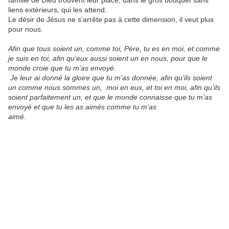
famille de Dieu trouvent leur place, dans le gros bouquet sans
liens extérieurs, qui les attend.
Le désir de Jésus ne s’arrête pas à cette dimension, il veut plus
pour nous.
Afin que tous soient un, comme toi, Père, tu es en moi, et comme
je suis en toi, afin qu’eux aussi soient un en nous, pour que le
monde croie que tu m’as envoyé.
Je leur ai donné la gloire que tu m’as donnée, afin qu’ils soient
un comme nous sommes un, moi en eux, et toi en moi, afin qu’ils
soient parfaitement un, et que le monde connaisse que tu m’as
envoyé et que tu les as aimés comme tu m’as
aimé.