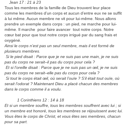
Jean 17 : 21 à 23
Tous les membres de la famille de Dieu trouvent leur place
comme les membres d’un corps et aucun d’entre eux ne se suffit
à lui même. Aucun membre ne vit pour lui-même. Nous allons
prendre un exemple dans corps : un pied, ne marche pour lui-
même. Il marche pour faire avancer tout notre corps. Notre
cœur bat pour que tout notre corps irrigué par du sang frais et
oxygéné.
Ainsi le corps n’est pas un seul membre, mais il est formé de
plusieurs membres.
Si le pied disait : Parce que je ne suis pas une main, je ne suis
pas du corps ne serait–il pas du corps pour cela ?
Et si l’oreille disait : Parce que je ne suis pas un œil, je ne suis
pas du corps ne serait–elle pas du corps pour cela ?
Si tout le corps était œil, où serait l’ouïe ? S’il était tout ouïe, où
serait l’odorat ? Maintenant Dieu a placé chacun des membres
dans le corps comme il a voulu.
1 Corinthiens 12 : 14 à 18
Et si un membre souffre, tous les membres souffrent avec lui ; si
un membre est honoré, tous les membres se réjouissent avec lui.
Vous êtes le corps de Christ, et vous êtes ses membres, chacun
pour sa part.