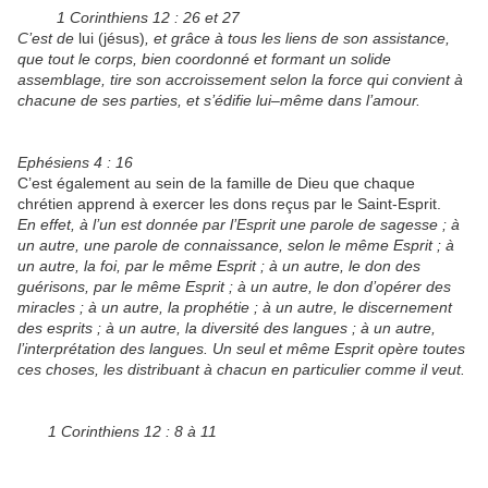
1 Corinthiens 12 : 26 et 27
C’est de
lui (jésus)
, et grâce à tous les liens de son assistance,
que tout le corps, bien coordonné et formant un solide
assemblage, tire son accroissement selon la force qui convient à
chacune de ses parties, et s’édifie lui–même dans l’amour.
Ephésiens 4 : 16
C’est également au sein de la famille de Dieu que chaque
chrétien apprend à exercer les dons reçus par le Saint-Esprit.
En effet, à l’un est donnée par l’Esprit une parole de sagesse ; à
un autre, une parole de connaissance, selon le même Esprit ; à
un autre, la foi, par le même Esprit ; à un autre, le don des
guérisons, par le même Esprit ; à un autre, le don d’opérer des
miracles ; à un autre, la prophétie ; à un autre, le discernement
des esprits ; à un autre, la diversité des langues ; à un autre,
l’interprétation des langues. Un seul et même Esprit opère toutes
ces choses, les distribuant à chacun en particulier comme il veut.
1 Corinthiens 12 : 8 à 11