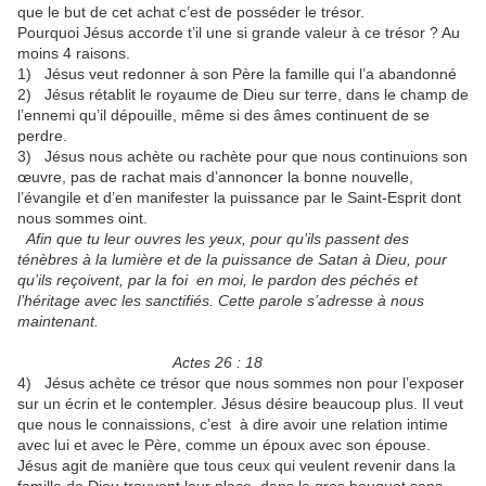
que le but de cet achat c’est de posséder le trésor.
Pourquoi Jésus accorde t’il une si grande valeur à ce trésor ? Au
moins 4 raisons.
1) Jésus veut redonner à son Père la famille qui l’a abandonné
2) Jésus rétablit le royaume de Dieu sur terre, dans le champ de
l’ennemi qu’il dépouille, même si des âmes continuent de se
perdre.
3) Jésus nous achète ou rachète pour que nous continuions son
œuvre, pas de rachat mais d’annoncer la bonne nouvelle,
l’évangile et d’en manifester la puissance par le Saint-Esprit dont
nous sommes oint.
Afin que tu leur ouvres les yeux, pour qu’ils passent des
ténèbres à la lumière et de la puissance de Satan à Dieu, pour
qu’ils reçoivent, par la foi en moi, le pardon des péchés et
l’héritage avec les sanctifiés. Cette parole s’adresse à nous
maintenant.
Actes 26 : 18
4) Jésus achète ce trésor que nous sommes non pour l’exposer
sur un écrin et le contempler. Jésus désire beaucoup plus. Il veut
que nous le connaissions, c’est à dire avoir une relation intime
avec lui et avec le Père, comme un époux avec son épouse.
Jésus agit de manière que tous ceux qui veulent revenir dans la