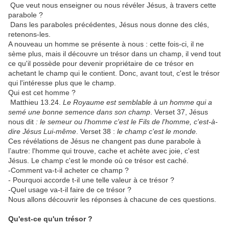
Que veut nous enseigner ou nous révéler Jésus, à travers cette
parabole ?
Dans les paraboles précédentes, Jésus nous donne des clés,
retenons-les.
A nouveau un homme se présente à nous : cette fois-ci, il ne
sème plus, mais il découvre un trésor dans un champ, il vend tout
ce qu'il possède pour devenir propriétaire de ce trésor en
achetant le champ qui le contient. Donc, avant tout, c'est le trésor
qui l'intéresse plus que le champ.
Qui est cet homme ?
Matthieu 13.24.
Le Royaume est semblable à un homme qui a
semé une
bonne semence dans son champ
. Verset 37, Jésus
nous dit
: le semeur ou l'homme c'est
le Fils de l'homme, c'est-à-
dire Jésus Lui-même
. Verset 38 :
le champ c'est le monde.
Ces révélations de Jésus ne changent pas dune parabole à
l’autre: l'homme qui trouve, cache et achète avec joie, c'est
Jésus. Le champ c'est le monde où ce trésor est caché.
-Comment va-t-il acheter ce champ ?
- Pourquoi accorde t-il une telle valeur à ce trésor ?
-Quel usage va-t-il faire de ce trésor ?
Nous allons découvrir les réponses à chacune de ces questions.
Qu'est-ce qu'un trésor ?