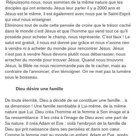
Réjouissons-nous, nous sommes de la même nature que les
disciples qui ont entendu Jésus leur parler il y a 2000 ans et
Jésus est le même, il est également avec nous par le Saint-Esprit
qui veut nous enseigner.
Eliminons tout de suite cette pensée de croire que le trésor caché
dans le monde c'est Jésus et que l'homme qui vend tout ce qu'il
possède pour acheter le champ, nous représente. C'est faux ! Le
salut est gratuit, il nous est donné par grâce et nous n'avons rien
à vendre ni à acheter du monde pour rencontrer Jésus. Jésus
n’est pas à vendre Nous devons plutôt nous débarrasser, nous
arracher du monde pour trouver Jésus. Quand nous trouvons
Jésus, la Bible ne nous recommande pas de le cacher, mais au
contraire de l'annoncer, d'en témoigner. On ne met pas la lumière
sous le boisseau.
Dieu désire une famille
De toute éternité, Dieu a décidé de se constituer une famille... à
sa dimension ! Une famille semblable à Lui-même, de la même
nature que Lui. Dieu créa l'homme et la femme à Son image et à
Sa ressemblance. Il les créa à l'image de Dieu avec une part de
Sa nature. Il créa Adam et Eve : voilà l’embryon de la famille de
Dieu qui prit naissance dans ses pensées et dans son cœur.
Comme la femme met au monde un enfant, Adam et Eve, après