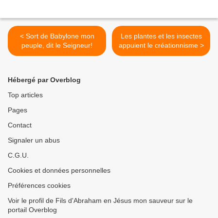
< Sort de Babylone mon
Les plantes et les insectes
peuple, dit le Seigneur!
appuient le créationnisme >
Hébergé par Overblog
Top articles
Pages
Contact
Signaler un abus
C.G.U.
Cookies et données personnelles
Préférences cookies
Voir le profil de Fils d'Abraham en Jésus mon sauveur sur le
portail Overblog