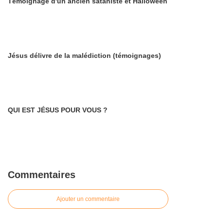
Témoignage d'un ancien sataniste et Halloween
Jésus délivre de la malédiction (témoignages)
QUI EST JÉSUS POUR VOUS ?
Commentaires
Ajouter un commentaire