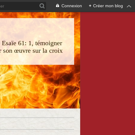
Connexion
+
Créer mon blog
s Esaïe 61: 1, témoigner
 son œuvre sur la croix