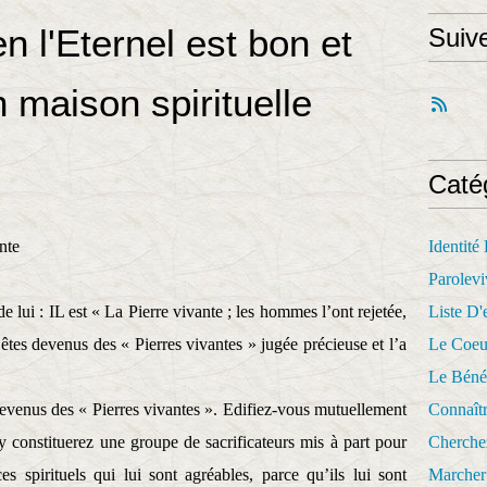
 l'Eternel est bon et
Suiv
 maison spirituelle
Caté
nte
Identité
Parolevi
 lui : IL est « La Pierre vivante ; les hommes l’ont rejetée,
Liste D'e
êtes devenus des « Pierres vivantes » jugée précieuse et l’a
Le Coeu
Le Béné
devenus des « Pierres vivantes ». Edifiez-vous mutuellement
Connaît
y constituerez une groupe de sacrificateurs mis à part pour
Cherche
es spirituels qui lui sont agréables, parce qu’ils lui sont
Marcher 