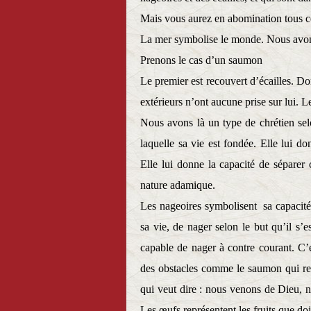
Mais vous aurez en abomination tous ce
La mer symbolise le monde. Nous avons
Prenons le cas d’un saumon
Le premier est recouvert d’écailles. Don
extérieurs n’ont aucune prise sur lui. Le
Nous avons là un type de chrétien selo
laquelle sa vie est fondée. Elle lui d
Elle lui donne la capacité de sépare
nature adamique.
Les nageoires symbolisent
sa capacité
sa vie, de nager selon le but qu’il s’es
capable de nager à contre courant. C’
des obstacles comme le saumon qui re
qui veut dire : nous venons de Dieu, no
Les œufs représentent les fruits que doit