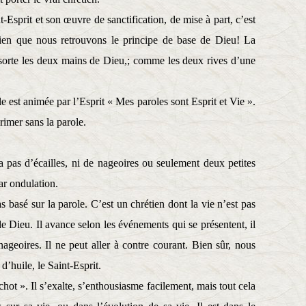
t-Esprit et son œuvre de sanctification, de mise à part, c’est
bien que nous retrouvons le principe de base de Dieu! La
 sorte les deux mains de Dieu,; comme les deux rives d’une
le est animée par l’Esprit « Mes paroles sont Esprit et Vie ».
imer sans la parole.
 pas d’écailles, ni de nageoires ou seulement deux petites
par ondulation.
s basé sur la parole. C’est un chrétien dont la vie n’est pas
de Dieu. Il avance selon les événements qui se présentent, il
 nageoires. Il ne peut aller à contre courant. Bien sûr, nous
d’huile, le Saint-Esprit.
hot ». Il s’exalte, s’enthousiasme facilement, mais tout cela