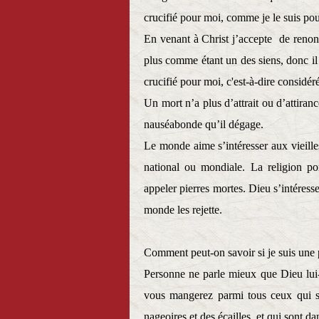
crucifié pour moi, comme je le suis po
En venant à Christ j’accepte
de renonc
plus comme étant un des siens, donc il 
crucifié pour moi, c'est-à-dire considé
Un mort n’a plus d’attrait ou d’attiranc
nauséabonde qu’il dégage.
Le monde aime s’intéresser aux vieille
national ou mondiale. La religion po
appeler pierres mortes. Dieu s’intéresse
monde les rejette.
Comment peut-on savoir si je suis une p
Personne ne parle mieux que Dieu lui
vous mangerez parmi tous ceux qui s
nageoires et des écailles, et qui sont dan