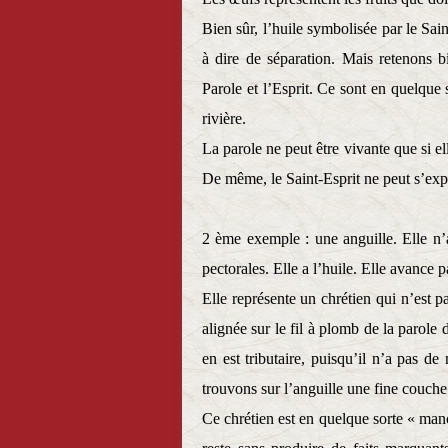
Bien sûr, l’huile symbolisée par le Sain
à dire de séparation. Mais retenons 
Parole et l’Esprit. Ce sont en quelque
rivière.
La parole ne peut être vivante que si el
De même, le Saint-Esprit ne peut s’expr
2 ème exemple : une anguille. Elle n’a
pectorales. Elle a l’huile. Elle avance 
Elle représente un chrétien qui n’est pa
alignée sur le fil à plomb de la parole 
en est tributaire, puisqu’il n’a pas de
trouvons sur l’anguille une fine couche 
Ce chrétien est en quelque sorte « manc