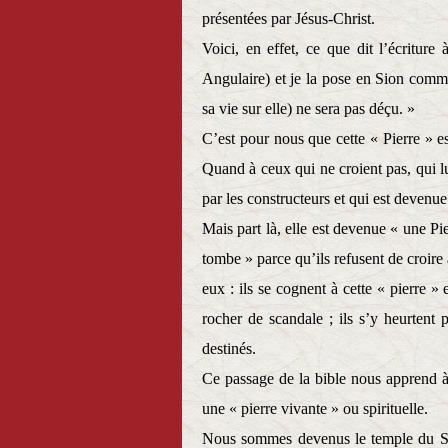
présentées par Jésus-Christ.
Voici, en effet, ce que dit l’écriture
Angulaire) et je la pose en Sion comme
sa vie sur elle) ne sera pas déçu. »
C’est pour nous que cette « Pierre » e
Quand à ceux qui ne croient pas, qui lui
par les constructeurs et qui est devenue 
Mais part là, elle est devenue « une Pi
tombe » parce qu’ils refusent de croire à
eux : ils se cognent à cette « pierre 
rocher de scandale ; ils s’y heurtent p
destinés.
Ce passage de la bible nous apprend 
une « pierre vivante » ou spirituelle.
Nous sommes devenus le temple du Sai