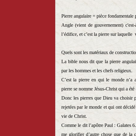
Pierre angulaire = pièce fondamentale 
Angle (vient de gouvernement) c'est-à
l’édifice, et c’est la pierre sur laquelle
v
Quels sont les matériaux de constructi
La bible nous dit que la pierre angulai
par les hommes et les chefs religieux.
C’est la pierre en qui le monde n’a 
pierre se nomme Jésus-Christ qui a été c
Donc les pierres que Dieu va choisir p
rejetées par le monde et qui ont décid
vie de Christ.
Comme le dit l’apôtre Paul : Galates 6
me glorifier d’autre chose que de la 