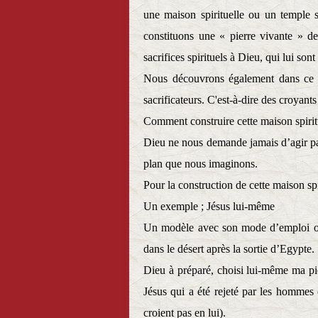
une maison spirituelle ou un temple s
constituons une « pierre vivante » de 
sacrifices spirituels à Dieu, qui lui son
Nous découvrons également dans ce p
sacrificateurs. C'est-à-dire des croyants 
Comment construire cette maison spirit
Dieu ne nous demande jamais d’agir par
plan que nous imaginons.
Pour la construction de cette maison sp
Un exemple ; Jésus lui-même
Un modèle avec son mode d’emploi ou 
dans le désert après la sortie d’Egypte.
Dieu à préparé, choisi lui-même ma pier
Jésus qui a été rejeté par les hommes 
croient pas en lui).