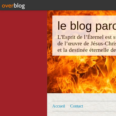
le blog par
L'Esprit de l’Éternel est
de l’œuvre de Jésus-Chri
et la destinée éternelle d
Accueil
Contact