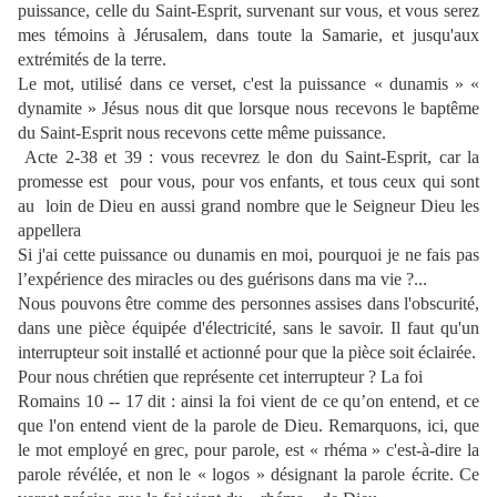
puissance, celle du Saint-Esprit, survenant sur vous, et vous serez
mes témoins à Jérusalem, dans toute la Samarie, et jusqu'aux
extrémités de la terre.
Le mot, utilisé dans ce verset, c'est la puissance « dunamis » «
dynamite » Jésus nous dit que lorsque nous recevons le baptême
du Saint-Esprit nous recevons cette même puissance.
Acte 2-38 et 39 : vous recevrez le don du Saint-Esprit, car la
promesse est
pour vous, pour vos enfants, et tous ceux qui sont
au
loin de Dieu en aussi grand nombre que le Seigneur Dieu les
appellera
Si j'ai cette puissance ou dunamis en moi, pourquoi je ne fais pas
l’expérience des miracles ou des guérisons dans ma vie ?...
Nous pouvons être comme des personnes assises dans l'obscurité,
dans une pièce équipée d'électricité, sans le savoir. Il faut qu'un
interrupteur soit installé et actionné pour que la pièce soit éclairée.
Pour nous chrétien que représente cet interrupteur ? La foi
Romains 10 -- 17 dit : ainsi la foi vient de ce qu’on entend, et ce
que l'on entend vient de la parole de Dieu. Remarquons, ici, que
le mot employé en grec, pour parole, est « rhéma » c'est-à-dire la
parole révélée, et non le « logos » désignant la parole écrite. Ce