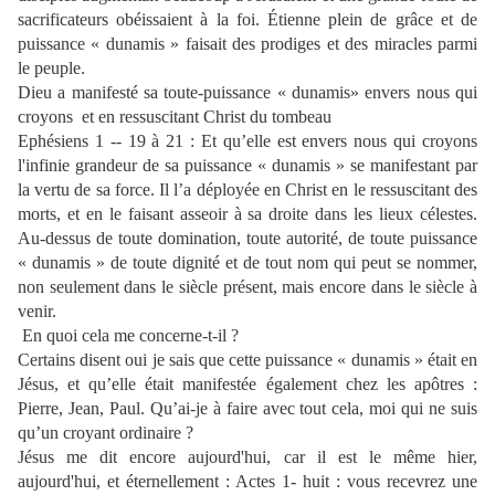
sacrificateurs obéissaient à la foi. Étienne plein de grâce et de
puissance « dunamis » faisait des prodiges et des miracles parmi
le peuple.
Dieu a manifesté sa toute-puissance « dunamis» envers nous qui
croyons
et en ressuscitant Christ du tombeau
Ephésiens 1 -- 19 à 21 : Et qu’elle est envers nous qui croyons
l'infinie grandeur de sa puissance « dunamis » se manifestant par
la vertu de sa force. Il l’a déployée en Christ en le ressuscitant des
morts, et en le faisant asseoir à sa droite dans les lieux célestes.
Au-dessus de toute domination, toute autorité, de toute puissance
« dunamis » de toute dignité et de tout nom qui peut se nommer,
non seulement dans le siècle présent, mais encore dans le siècle à
venir.
En quoi cela me concerne-t-il ?
Certains disent oui je sais que cette puissance « dunamis » était en
Jésus, et qu’elle était manifestée également chez les apôtres :
Pierre, Jean, Paul. Qu’ai-je à faire avec tout cela, moi qui ne suis
qu’un croyant ordinaire ?
Jésus me dit encore aujourd'hui, car il est le même hier,
aujourd'hui, et éternellement : Actes 1- huit : vous recevrez une