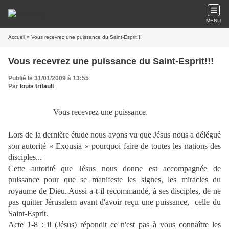
MENU
Accueil
» Vous recevrez une puissance du Saint-Esprit!!!
Vous recevrez une puissance du Saint-Esprit!!!
Publié le 31/01/2009 à 13:55
Par
louis trifault
Vous recevrez une puissance.
Lors de la dernière étude nous avons vu que Jésus nous a délégué
son autorité « Exousia » pourquoi faire de toutes les nations des
disciples...
Cette autorité que Jésus nous donne est accompagnée de
puissance pour que se manifeste les signes, les miracles du
royaume de Dieu. Aussi a-t-il recommandé, à ses disciples, de ne
pas quitter Jérusalem avant d'avoir reçu une puissance,
celle du
Saint-Esprit.
Acte 1-8 : il (Jésus) répondit ce n'est pas à vous connaître les