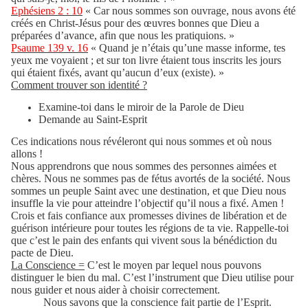
Ephésiens 2 : 10
« Car nous sommes son ouvrage, nous avons été
créés en Christ-Jésus pour des œuvres bonnes que Dieu a
préparées d’avance, afin que nous les pratiquions. »
Psaume 139 v. 16
« Quand je n’étais qu’une masse informe, tes
yeux me voyaient ; et sur ton livre étaient tous inscrits les jours
qui étaient fixés, avant qu’aucun d’eux (existe). »
Comment trouver son identité ?
Examine-toi dans le miroir de la Parole de Dieu
Demande au Saint-Esprit
Ces indications nous révéleront qui nous sommes et où nous
allons !
Nous apprendrons que nous sommes des personnes aimées et
chères. Nous ne sommes pas de fétus avortés de la société. Nous
sommes un peuple Saint avec une destination, et que Dieu nous
insuffle la vie pour atteindre l’objectif qu’il nous a fixé. Amen !
Crois et fais confiance aux promesses divines de libération et de
guérison intérieure pour toutes les régions de ta vie. Rappelle-toi
que c’est le pain des enfants qui vivent sous la bénédiction du
pacte de Dieu.
La Conscience =
C’est le moyen par lequel nous pouvons
distinguer le bien du mal. C’est l’instrument que Dieu utilise pour
nous guider et nous aider à choisir correctement.
Nous savons que la conscience fait partie de l’Esprit.