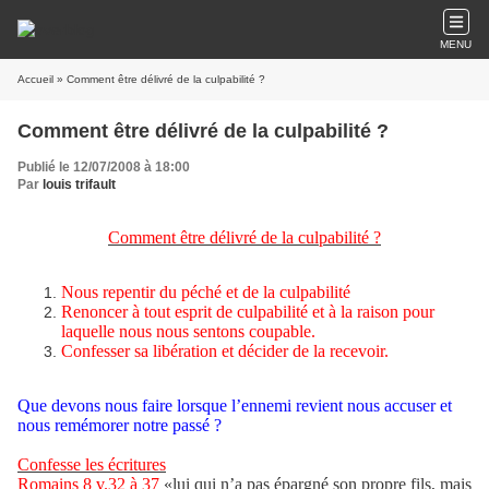
MENU
Accueil
» Comment être délivré de la culpabilité ?
Comment être délivré de la culpabilité ?
Publié le 12/07/2008 à 18:00
Par
louis trifault
Comment être délivré de la culpabilité ?
Nous repentir du péché et de la culpabilité
Renoncer à tout esprit de culpabilité et à la raison pour
laquelle nous nous sentons coupable.
Confesser sa libération et décider de la recevoir.
Que devons nous faire lorsque l’ennemi revient nous accuser et
nous remémorer notre passé ?
Confesse les écritures
Romains 8 v.32 à 37
«lui qui n’a pas épargné son propre fils, mais