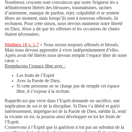
Nombreux croyants sont convaincus que notre Seigneur les a
définitivement libérés des blessures, traumatismes, racines
d’amertume, manque de pardon, rejet, culpabilité et se sentent
libres un moment, mais lorsqu’ils sont à nouveau offensés, ils
rechutent. Pour cette raison, nous devons maintenir notre liberté
en Dieu. Jésus a dit que les offenses et les occasions de chutes
étaient nécessaires.
Matthieu 18 v. 1-7
« Nous serons toujours offensés et blessés.
Mais nous devons apprendre à vivre indépendamment d’elles.
Après avoir été libérés nous devons remplir l’espace libre de notre
cœur. »
Remplaçons l’espace libre avec :
Les fruits de l’Esprit
Avec la Parole de Dieu.
Si cette personne ne se charge pas de remplir cet espace
libre, il s’expose à la rechute.
Rappelle-toi que vivre dans l’Esprit demande un sacrifice, une
implication de soi et de la discipline. Si Dieu t’a libéré et guéri
intérieurement, imprègne-toi de la Parole de Dieu, médite là, rend
la vivante en toi, tu pourras ainsi développer en toi les fruits de
l’Esprit.
Conservons à l’Esprit que la guérison n’est pas un substitut de la