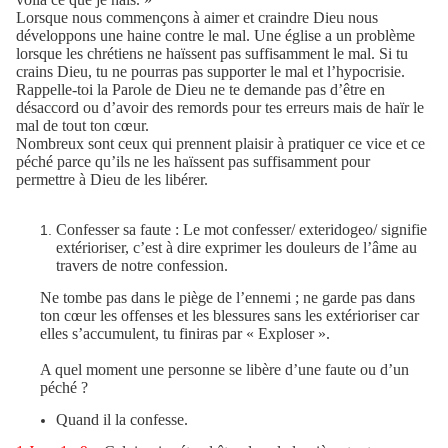
Lorsque nous commençons à aimer et craindre Dieu nous
développons une haine contre le mal. Une église a un problème
lorsque les chrétiens ne haïssent pas suffisamment le mal. Si tu
crains Dieu, tu ne pourras pas supporter le mal et l’hypocrisie.
Rappelle-toi la Parole de Dieu ne te demande pas d’être en
désaccord ou d’avoir des remords pour tes erreurs mais de haïr le
mal de tout ton cœur.
Nombreux sont ceux qui prennent plaisir à pratiquer ce vice et ce
péché parce qu’ils ne les haïssent pas suffisamment pour
permettre à Dieu de les libérer.
Confesser sa faute : Le mot confesser/ exteridogeo/ signifie
extérioriser, c’est à dire exprimer les douleurs de l’âme au
travers de notre confession.
Ne tombe pas dans le piège de l’ennemi ; ne garde pas dans
ton cœur les offenses et les blessures sans les extérioriser car
elles s’accumulent, tu finiras par « Exploser ».
A quel moment une personne se libère d’une faute ou d’un
péché ?
Quand il la confesse.