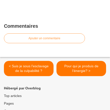
Commentaires
Ajouter un commentaire
< Suis je sous l'esclavage
Pour qui je produis de
de la culpabilité ?
l'énergie? >
Hébergé par Overblog
Top articles
Pages