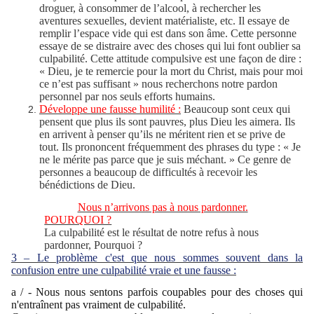
droguer, à consommer de l’alcool, à rechercher les
aventures sexuelles, devient matérialiste, etc. Il essaye de
remplir l’espace vide qui est dans son âme. Cette personne
essaye de se distraire avec des choses qui lui font oublier sa
culpabilité. Cette attitude compulsive est une façon de dire :
« Dieu, je te remercie pour la mort du Christ, mais pour moi
ce n’est pas suffisant » nous recherchons notre pardon
personnel par nos seuls efforts humains.
Développe une fausse humilité :
Beaucoup sont ceux qui
pensent que plus ils sont pauvres, plus Dieu les aimera. Ils
en arrivent à penser qu’ils ne méritent rien et se prive de
tout. Ils prononcent fréquemment des phrases du type : « Je
ne le mérite pas parce que je suis méchant. » Ce genre de
personnes a beaucoup de difficultés à recevoir les
bénédictions de Dieu.
Nous n’arrivons pas à nous pardonner.
POURQUOI ?
La culpabilité est le résultat de notre refus à nous
pardonner, Pourquoi ?
3 – Le problème c'est que nous sommes souvent dans la
confusion entre une culpabilité vraie et une fausse :
a / - Nous nous sentons parfois coupables pour des choses qui
n'entraînent pas vraiment de culpabilité.