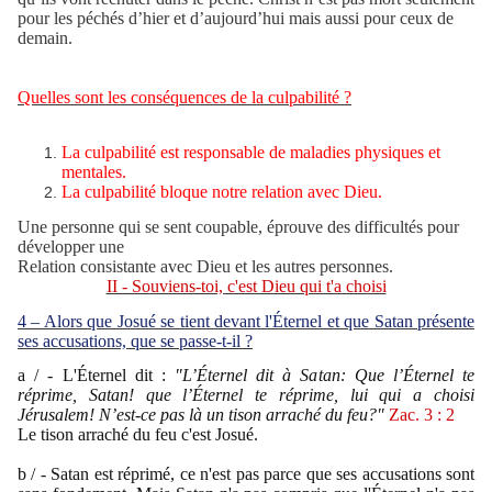
pour les péchés d’hier et d’aujourd’hui mais aussi pour ceux de
demain.
Quelles sont les conséquences de la culpabilité ?
La culpabilité est responsable de maladies physiques et
mentales.
La culpabilité bloque notre relation avec Dieu.
Une personne qui se sent coupable, éprouve des difficultés pour
développer une
Relation consistante avec Dieu et les autres personnes.
II - Souviens-toi, c'est Dieu qui t'a choisi
4 – Alors que Josué se tient devant l'Éternel et que Satan présente
ses accusations, que se passe-t-il ?
a / - L'Éternel dit :
"L’Éternel dit à Satan: Que l’Éternel te
réprime, Satan! que l’Éternel te réprime, lui qui a choisi
Jérusalem! N’est-ce pas là un tison arraché du feu?"
Zac. 3 : 2
Le tison arraché du feu c'est Josué.
b / - Satan est réprimé, ce n'est pas parce que ses accusations sont