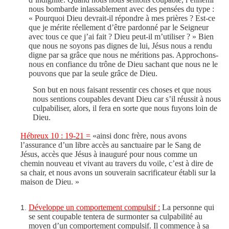
nous bombarde inlassablement avec des pensées du type :
« Pourquoi Dieu devrait-il répondre à mes prières ? Est-ce
que je mérite réellement d’être pardonné par le Seigneur
avec tous ce que j’ai fait ? Dieu peut-il m’utiliser ? » Bien
que nous ne soyons pas dignes de lui, Jésus nous a rendu
digne par sa grâce que nous ne méritions pas. Approchons-
nous en confiance du trône de Dieu sachant que nous ne le
pouvons que par la seule grâce de Dieu.
Son but en nous faisant ressentir ces choses et que nous
nous sentions coupables devant Dieu car s’il réussit à nous
culpabiliser, alors, il fera en sorte que nous fuyons loin de
Dieu.
Hébreux 10 : 19-21 =
«ainsi donc frère, nous avons
l’assurance d’un libre accès au sanctuaire par le Sang de
Jésus, accès que Jésus à inauguré pour nous comme un
chemin nouveau et vivant au travers du voile, c’est à dire de
sa chair, et nous avons un souverain sacrificateur établi sur la
maison de Dieu. »
Développe un comportement compulsif :
La personne qui
se sent coupable tentera de surmonter sa culpabilité au
moyen d’un comportement compulsif. Il commence à sa