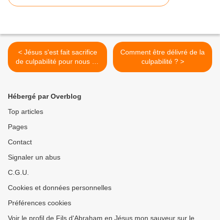
< Jésus s'est fait sacrifice
Comment être délivré de la
de culpabilité pour nous en
culpabilité ? >
délivrer
Hébergé par Overblog
Top articles
Pages
Contact
Signaler un abus
C.G.U.
Cookies et données personnelles
Préférences cookies
Voir le profil de Fils d'Abraham en Jésus mon sauveur sur le