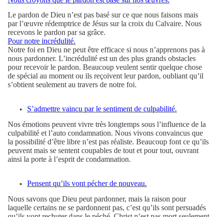
Le pardon de Dieu n’est pas basé sur ce que nous faisons mais
par l’œuvre rédemptrice de Jésus sur la croix du Calvaire. Nous
recevons le pardon par sa grâce.
Pour notre incrédulité.
Notre foi en Dieu ne peut être efficace si nous n’apprenons pas à
nous pardonner. L’incrédulité est un des plus grands obstacles
pour recevoir le pardon. Beaucoup veulent sentir quelque chose
de spécial au moment ou ils reçoivent leur pardon, oubliant qu’il
s’obtient seulement au travers de notre foi.
S’admettre vaincu par le sentiment de culpabilité.
Nos émotions peuvent vivre très longtemps sous l’influence de la
culpabilité et l’auto condamnation. Nous vivons convaincus que
la possibilité d’être libre n’est pas réaliste. Beaucoup font ce qu’ils
peuvent mais se sentent coupables de tout et pour tout, ouvrant
ainsi la porte à l’esprit de condamnation.
Pensent qu’ils vont pécher de nouveau.
Nous savons que Dieu peut pardonner, mais la raison pour
laquelle certains ne se pardonnent pas, c’est qu’ils sont persuadés
qu’ils vont rechuter dans le péché. Christ n’est pas mort seulement