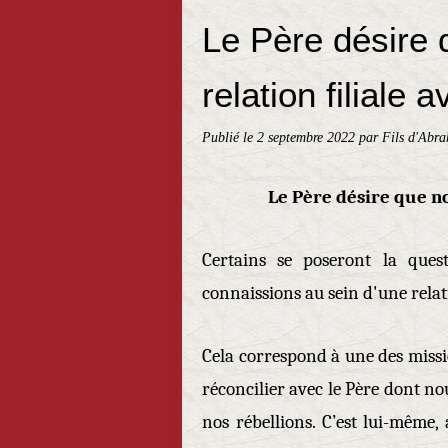
Le Père désire
relation filiale a
Publié le
2 septembre 2022
par Fils d'Abr
Le Père désire que no
Certains se poseront la ques
connaissions au sein d'une relati
Cela correspond à une des missi
réconcilier avec le Père dont n
nos rébellions. C’est lui-même,