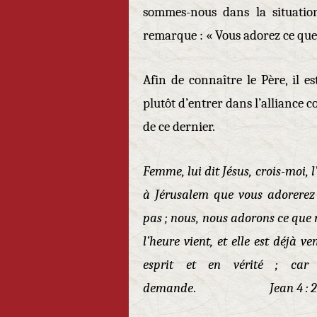
sommes-nous dans la situation
remarque : « Vous adorez ce que
Afin de connaître le Père, il e
plutôt d’entrer dans l’alliance co
de ce dernier.
Femme, lui dit Jésus, crois-moi, 
à Jérusalem que vous adorerez 
pas ; nous, nous adorons ce que n
l’heure vient, et elle est déjà 
esprit et en vérité ; car
demande
.
Jean 4 : 