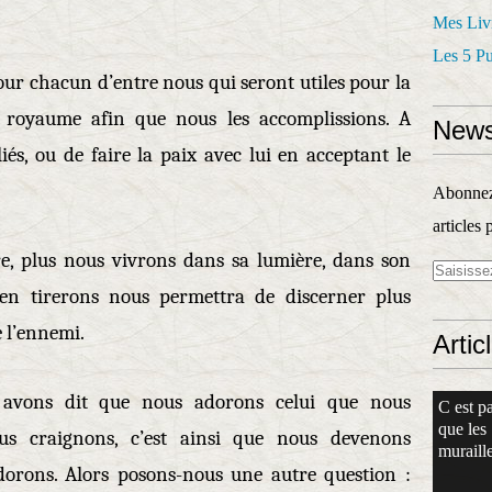
Mes Liv
Les 5 P
ur chacun d’entre nous qui seront utiles pour la
n royaume afin que nous les accomplissions. A
News
iés, ou de faire la paix avec lui en acceptant le
Abonnez-
articles 
e, plus nous vivrons dans sa lumière, dans son
en tirerons nous permettra de discerner plus
e l’ennemi.
Artic
 avons dit que nous adorons celui que nous
C est pa
que les
us craignons, c’est ainsi que nous devenons
muraille
dorons. Alors posons-nous une autre question :