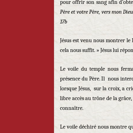
pour offrir son sang afin d’obt
Père et votre Père, ver
17b
Jésus est venu nous montrer le P
cela nous suffit. » Jésus lui répo
Le voile du temple nous fermai
présence du Père. Il nous interd
lorsque Jésus, sur la croix, a cri
libre accès au trône de la grâce, 
connaître.
Le voile déchiré nous montre que