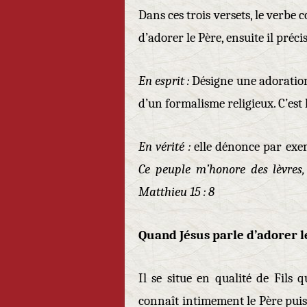
Dans ces trois versets, le verbe 
d’adorer le Père, ensuite il préci
En esprit :
Désigne une adoration
d’un formalisme religieux. C’est
En vérité :
elle dénonce par exe
Ce peuple m’honore des lèvr
Matthieu 15 : 8
Quand Jésus parle d’adorer l
Il se situe en qualité de Fils 
connaît intimement le Père puis