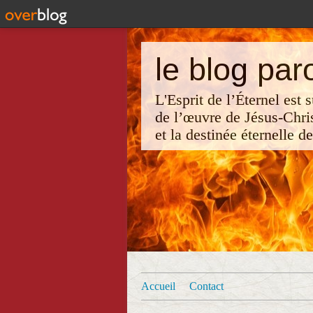
le blog par
L'Esprit de l’Éternel est
de l’œuvre de Jésus-Chri
et la destinée éternelle d
Accueil
Contact