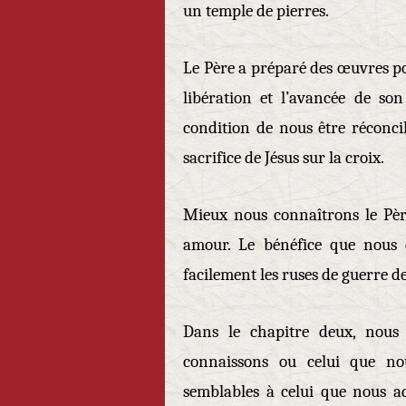
un temple de pierres.
Le Père a préparé des œuvres po
libération et l’avancée de so
condition de nous être réconcil
sacrifice de Jésus sur la croix.
Mieux nous connaîtrons le Pèr
amour. Le bénéfice que nous 
facilement les ruses de guerre d
Dans le chapitre deux, nous
connaissons ou celui que no
semblables à celui que nous a