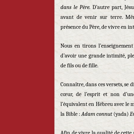
dans le Père.
D’autre part, Jés
avant de venir sur terre. Mê
présence du Père, de vivre en int
Nous en tirons l’enseignement 
d’avoir une grande intimité, pl
de fils ou de fille.
Connaître, dans ces versets, se d
cœur, de l’esprit et non d’un
l’équivalent en Hébreu avec le m
la Bible :
Adam connut
(yada)
E
Afin de vivre la qualité de cett