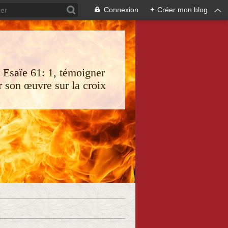
Connexion
+
Créer mon blog
s Esaïe 61: 1, témoigner
 son œuvre sur la croix