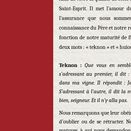
Saint-Esprit. Il met l’amour 
l’assurance que nous sommes
connaissance du Père et notre ré
fonction de notre maturité de fils
deux mots : « teknon » et « huios 
Teknon :
Que vous en sembl
s’adressant au premier, il dit
dans ma vigne. Il répondit : Je 
S’adressant à l’autre, il dit la 
bien, seigneur. Et il n’y alla pa
Nous remarquons que leur obéis
d’oublier ou de se rétracter. 
matures, à qui nous demandons 