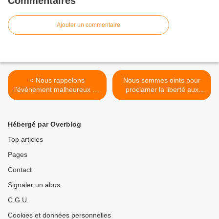
Commentaires
Ajouter un commentaire
< Nous rappelons
Nous sommes oints pour
l’événement malheureux du
proclamer la liberté aux
jardin d’Eden ?
captifs >
Hébergé par Overblog
Top articles
Pages
Contact
Signaler un abus
C.G.U.
Cookies et données personnelles