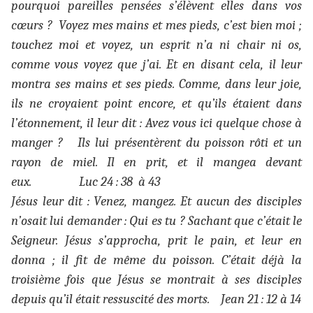
pourquoi pareilles pensées s’élèvent elles dans vos
cœurs ? Voyez mes mains et mes pieds, c’est bien moi ;
touchez moi et voyez, un esprit n’a ni chair ni os,
comme vous voyez que j’ai. Et en disant cela, il leur
montra ses mains et ses pieds. Comme, dans leur joie,
ils ne croyaient point encore, et qu’ils étaient dans
l’étonnement, il leur dit : Avez vous ici quelque chose à
manger ? Ils lui présentèrent du poisson rôti et un
rayon de miel. Il en prit, et il mangea devant
eux. Luc 24 : 38 à 43
Jésus leur dit : Venez, mangez. Et aucun des disciples
n’osait lui demander : Qui es tu ? Sachant que c’était le
Seigneur. Jésus s’approcha, prit le pain, et leur en
donna ; il fit de même du poisson. C’était déjà la
troisième fois que Jésus se montrait à ses disciples
depuis qu’il était ressuscité des morts. Jean 21 : 12 à 14