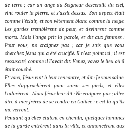
de terre ; car un ange du Seigneur descendit du ciel,
vint rouler la pierre, et s’assit dessus. Son aspect était
comme l’éclair, et son vêtement blanc comme la neige.
Les gardes tremblèrent de peur, et devinrent comme
morts. Mais l’ange prit la parole, et dit aux femmes :
Pour vous, ne craignez pas ; car je sais que vous
cherchez Jésus qui a été crucifié. Il n’est point ici ; il est
ressuscité, comme il l’avait dit. Venez, voyez le lieu où il
était couché.
Et voici, Jésus vint à leur rencontre, et dit : Je vous salue.
Elles s’approchèrent pour saisir ses pieds, et elles
l’adorèrent. Alors Jésus leur dit : Ne craignez pas ; allez
dire à mes frères de se rendre en Galilée : c’est là qu’ils
me verront.
Pendant qu’elles étaient en chemin, quelques hommes
de la garde entrèrent dans la ville, et annoncèrent aux