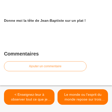
Donne moi la tête de Jean-Baptiste sur un plat !
Commentaires
Ajouter un commentaire
< Enseignez-leur à
Le monde ou l’esprit du
observer tout ce que je
monde repose sur trois
vous ai prescrit
piliers, qui sont-ils ? >