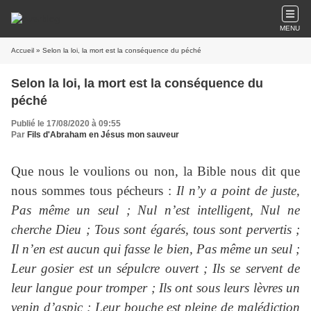
MENU
Accueil
» Selon la loi, la mort est la conséquence du péché
Selon la loi, la mort est la conséquence du
péché
Publié le 17/08/2020 à 09:55
Par
Fils d'Abraham en Jésus mon sauveur
Que nous le voulions ou non, la Bible nous dit que
nous sommes tous pécheurs :
Il n’y a point de juste,
Pas même un seul ; Nul n’est intelligent, Nul ne
cherche Dieu ; Tous sont égarés, tous sont pervertis ;
Il n’en est aucun qui fasse le bien, Pas même un seul ;
Leur gosier est un sépulcre ouvert ; Ils se servent de
leur langue pour tromper ; Ils ont sous leurs lèvres un
venin d’aspic ; Leur bouche est pleine de malédiction