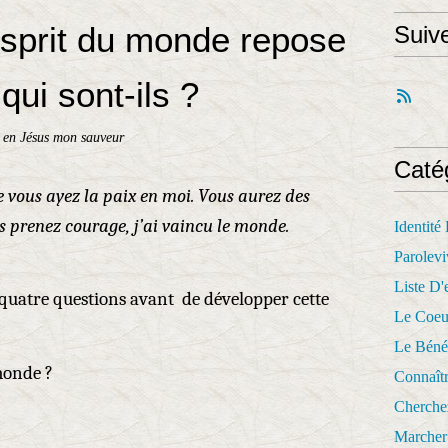
esprit du monde repose
Suiv
 qui sont-ils ?
 en Jésus mon sauveur
Caté
ue vous ayez la paix en moi. Vous aurez des
s prenez courage, j’ai vaincu le monde.
Identité
Parolevi
Liste D'e
quatre questions avant de développer cette
Le Coeu
Le Béné
monde ?
Connaît
Cherche
Marcher 