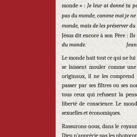
monde » :
Je leur ai donné ta pa
pas du monde, comme moi je ne su
monde, mais de les préserver d
Jésus dit encore à son Père :
Ils
du monde. Jean 17 
Le monde hait tout ce qui ne lui
se laissent mouler comme une p
originaux, il ne les comprend 
passer par ses filtres ou ses n
tous ceux qui refusent la pens
liberté de conscience. Le mond
sexuelles et économiques.
Rassurons-nous, dans le royaum
Dieu n’apprécie pas les photocopi