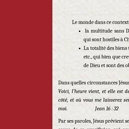
Le monde dans ce contexte
la multitude sans 
qui sont hostiles à Ch
La totalité des biens t
etc., qui bien que cre
de Dieu et sont des o
Dans quelles circonstances Jésus
Voici, l’heure vient, et elle es
côté, et où vous me laisserez se
moi. Jean 16 : 32
Par ses paroles, Jésus prévient se