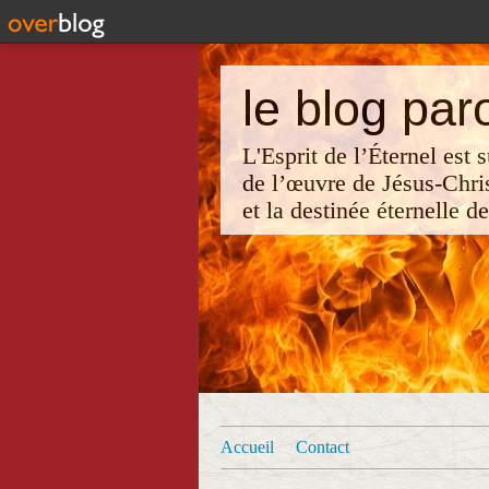
le blog par
L'Esprit de l’Éternel est
de l’œuvre de Jésus-Chri
et la destinée éternelle d
Accueil
Contact