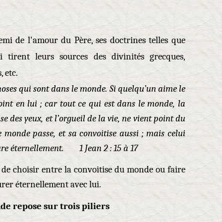
emi de l'amour du Père, ses doctrines telles que
i tirent leurs sources des divinités grecques,
 etc.
hoses qui sont dans le monde. Si quelqu’un aime le
nt en lui ; car tout ce qui est dans le monde, la
se des yeux, et l’orgueil de la vie, ne vient point du
 monde passe, et sa convoitise aussi ; mais celui
ure éternellement. 1 Jean 2 : 15 à 17
re de choisir entre la convoitise du monde ou faire
rer éternellement avec lui.
e repose sur trois piliers