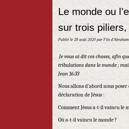
Le monde ou l’
sur trois piliers,
Publié le
28 août 2020
par Fils d'Abraham
Je vous ai dit ces choses, afin q
tribulations dans le monde ; mai
Jean 16:33
Nous allons d’abord nous poser 
déclaration de Jésus :
Comment Jésus a-t-il vaincu le 
Où a-t-il vaincu le monde ?