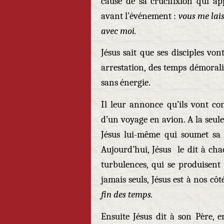
cause de sa crucifixion qui ap
avant l’événement :
vous me lais
avec moi.
Jésus sait que ses disciples v
arrestation, des temps démorali
sans énergie.
Il leur annonce qu’ils vont co
d’un voyage en avion. A la seule
Jésus lui-même qui soumet sa 
Aujourd’hui, Jésus le dit à ch
turbulences, qui se produisen
jamais seuls, Jésus est à nos côt
fin des temps.
Ensuite Jésus dit à son Père, 