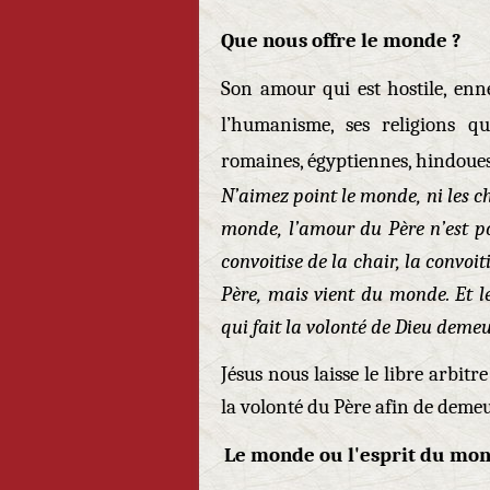
Que nous offre le monde ?
Son amour qui est hostile, enn
l’humanisme, ses religions qu
romaines, égyptiennes, hindoues,
N’aimez point le monde, ni les c
monde, l’amour du Père n’est poi
convoitise de la chair, la convoiti
Père, mais vient du monde. Et le
qui fait la volonté de Dieu deme
Jésus nous laisse le libre arbit
la volonté du Père afin de demeu
Le monde ou l'esprit du mond