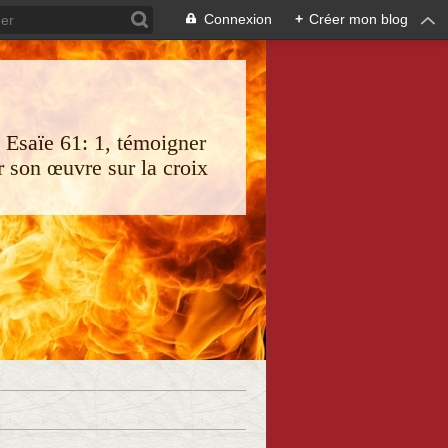
Connexion
+
Créer mon blog
s Esaïe 61: 1, témoigner
 son œuvre sur la croix