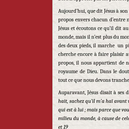
Aujourd’hui, que dit Jésus à son
propos envers chacun d’entre 
Jésus et écoutons ce qu’il dit 
monde, mais il n’est plus du mon
des deux pieds, il marche un p
cherche encore à faire plaisir
propos, il nous appartient de 
royaume de Dieu. Dans le dou
tout ce que nous devons tranche
Auparavant, Jésus disait à ses d
hait, sachez qu’il m’a haï avant
qui est à lui ; mais parce que vo
milieu du monde, à cause de cel
et 19