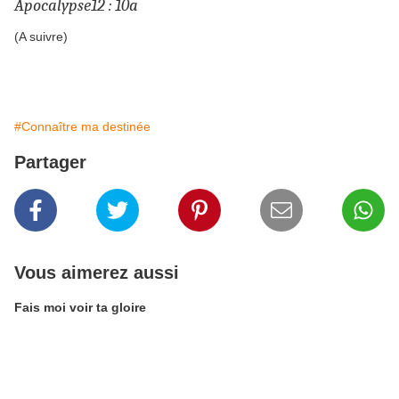
Apocalypse12 : 10a
(A suivre)
#Connaître ma destinée
Partager
Vous aimerez aussi
Fais moi voir ta gloire