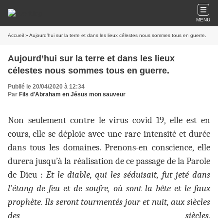
MENU
Accueil
» Aujourd’hui sur la terre et dans les lieux célestes nous sommes tous en guerre.
Aujourd’hui sur la terre et dans les lieux
célestes nous sommes tous en guerre.
Publié le 20/04/2020 à 12:34
Par
Fils d'Abraham en Jésus mon sauveur
Non seulement contre le virus covid 19, elle est en
cours, elle se déploie avec une rare intensité et durée
dans tous les domaines. Prenons-en conscience, elle
durera jusqu’à la réalisation de ce passage de la Parole
de Dieu :
Et le diable, qui les séduisait, fut jeté dans
l’étang de feu et de soufre, où sont la bête et le faux
prophète. Ils seront tourmentés jour et nuit, aux siècles
des siècles.