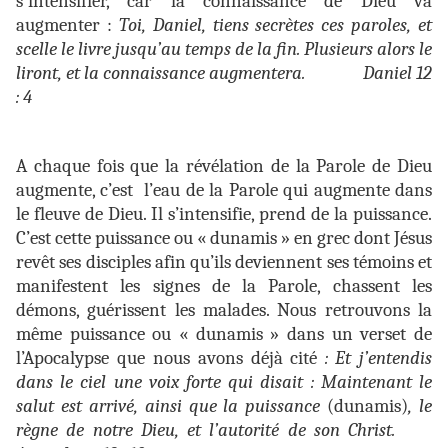
s'intensifier, car la connaissance de Dieu va
augmenter :
Toi, Daniel, tiens secrètes ces paroles, et
scelle le livre jusqu’au temps de la fin. Plusieurs alors le
liront, et la connaissance augmentera. Daniel 12
: 4
A chaque fois que la révélation de la Parole de Dieu
augmente, c’est l’eau de la Parole qui augmente dans
le fleuve de Dieu. Il s’intensifie, prend de la puissance.
C’est cette puissance ou « dunamis » en grec dont Jésus
revêt ses disciples afin qu’ils deviennent ses témoins et
manifestent les signes de la Parole, chassent les
démons, guérissent les malades. Nous retrouvons la
même puissance ou « dunamis » dans un verset de
l’Apocalypse que nous avons déjà cité
:
Et j’entendis
dans le ciel une voix forte qui disait : Maintenant le
salut est arrivé, ainsi que la puissance
(dunamis)
, le
règne de notre Dieu, et l’autorité de son Christ.