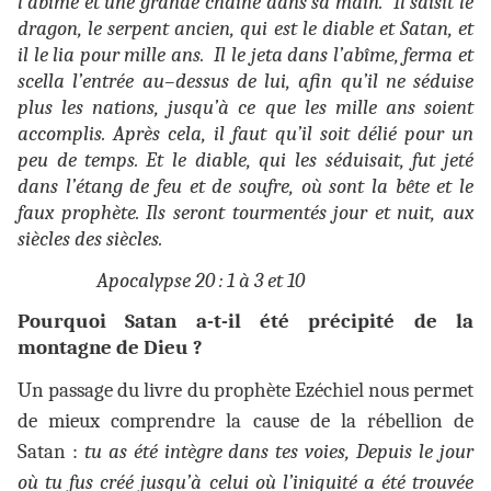
l’abîme et une grande chaîne dans sa main. Il saisit le
dragon, le serpent ancien, qui est le diable et Satan, et
il le lia pour mille ans. Il le jeta dans l’abîme, ferma et
scella l’entrée au–dessus de lui, afin qu’il ne séduise
plus les nations, jusqu’à ce que les mille ans soient
accomplis. Après cela, il faut qu’il soit délié pour un
peu de temps.
Et le diable, qui les séduisait, fut jeté
dans l’étang de feu et de soufre, où sont la bête et le
faux prophète. Ils seront tourmentés jour et nuit, aux
siècles des siècles.
Apocalypse 20 : 1 à 3 et 10
Pourquoi Satan a-t-il été précipité de la
montagne de Dieu ?
Un passage du livre du prophète Ezéchiel nous permet
de mieux comprendre la cause de la rébellion de
Satan :
tu as été intègre dans tes voies, Depuis le jour
où tu fus créé jusqu’à celui où l’iniquité a été trouvée