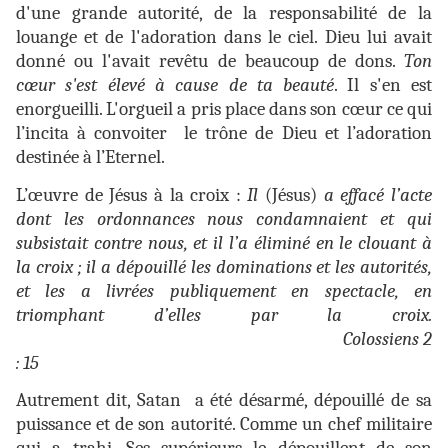
d'une grande autorité, de la responsabilité de la
louange et de l'adoration dans le ciel. Dieu lui avait
donné ou l'avait revêtu de beaucoup de dons.
Ton
cœur s'est élevé à cause de ta beauté
. Il s'en est
enorgueilli. L'orgueil a pris place dans son cœur ce qui
l’incita à convoiter le trône de Dieu et l’adoration
destinée à l’Eternel.
L’œuvre de Jésus à la croix :
Il
(Jésus)
a effacé l’acte
dont les ordonnances nous condamnaient et qui
subsistait contre nous, et il l’a éliminé en le clouant à
la croix ; il a dépouillé les dominations et les autorités,
et les a livrées publiquement en spectacle, en
triomphant d’elles par la croix.
Colossiens 2
: 15
Autrement dit, Satan a été désarmé, dépouillé de sa
puissance et de son autorité. Comme un chef militaire
qui a trahi. Ses supérieurs le dépouillent de son