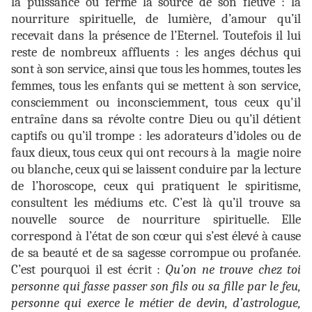
la puissance ou fermé la source de son fleuve : la
nourriture spirituelle, de lumière, d’amour qu’il
recevait dans la présence de l’Eternel. Toutefois il lui
reste de nombreux affluents : les anges déchus qui
sont à son service, ainsi que tous les hommes, toutes les
femmes, tous les enfants qui se mettent à son service,
consciemment ou inconsciemment, tous ceux qu'il
entraîne dans sa révolte contre Dieu ou qu’il détient
captifs ou qu’il trompe : les adorateurs d’idoles ou de
faux dieux, tous ceux qui ont recours à la magie noire
ou blanche, ceux qui se laissent conduire par la lecture
de l’horoscope, ceux qui pratiquent le spiritisme,
consultent les médiums etc. C’est là qu’il trouve sa
nouvelle source de nourriture spirituelle. Elle
correspond à l’état de son cœur qui s’est élevé à cause
de sa beauté et de sa sagesse corrompue ou profanée.
C’est pourquoi il est écrit :
Qu’on ne trouve chez toi
personne qui fasse passer son fils ou sa fille par le feu,
personne qui exerce le métier de devin, d’astrologue,