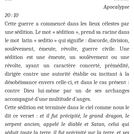
Apocalypse
20 : 10
Cette guerre a commencé dans les lieux célestes par
une sédition. Le mot
« sédition »
, prend sa racine dans
le mot latin « seditio » qui signifie : discorde, division,
soulèvement, émeute, révolte, guerre civile. Une
sédition est une émeute, un soulèvement ou une
révolte, ayant un caractère concerté, prémédité,
dirigée contre une autorité établie ou incitant à la
désobéissance envers celle-ci, et dans le cas présent :
contre Dieu lui-même par un de ses archanges
accompagné d’une multitude d’anges.
Cette sédition est terminée dans le ciel comme nous le
dit ce verset :
et il fut précipité, le grand dragon, le
serpent ancien, appelé le diable et Satan, celui qui
séduit toute la terre, il fut précipité sur la terre, et ses