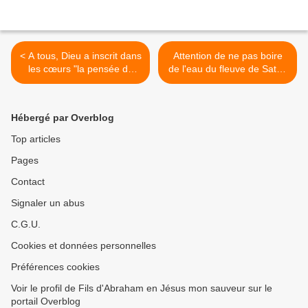
< A tous, Dieu a inscrit dans
Attention de ne pas boire
les cœurs "la pensée de
de l'eau du fleuve de Satan
l'éternité"
>
Hébergé par Overblog
Top articles
Pages
Contact
Signaler un abus
C.G.U.
Cookies et données personnelles
Préférences cookies
Voir le profil de Fils d'Abraham en Jésus mon sauveur sur le
portail Overblog