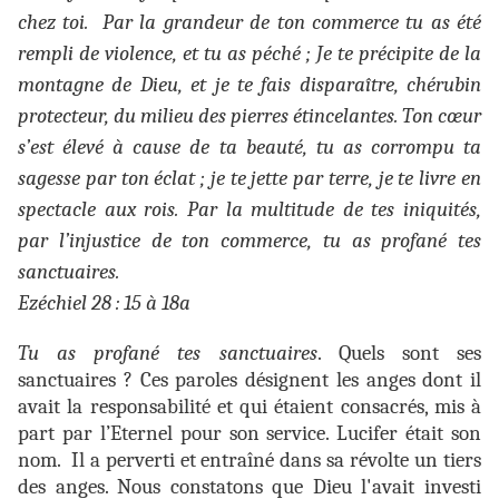
chez toi. Par la grandeur de ton commerce tu as été
rempli de violence, et tu as péché ; Je te précipite de la
montagne de Dieu, et je te fais disparaître, chérubin
protecteur, du milieu des pierres étincelantes. Ton cœur
s’est élevé à cause de ta beauté, tu as corrompu ta
sagesse par ton éclat ; je te jette par terre, je te livre en
spectacle aux rois. Par la multitude de tes iniquités,
par l’injustice de ton commerce, tu as profané tes
sanctuaires.
Ezéchiel 28 : 15 à 18a
Tu as profané tes sanctuaires
. Quels sont ses
sanctuaires ? Ces paroles désignent les anges dont il
avait la responsabilité et qui étaient consacrés, mis à
part par l’Eternel pour son service. Lucifer était son
nom. Il a perverti et entraîné dans sa révolte un tiers
des anges. Nous constatons que Dieu l'avait investi