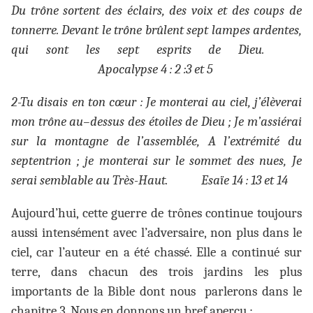
Du trône sortent des éclairs, des voix et des coups de
tonnerre. Devant le trône brûlent sept lampes ardentes,
qui sont les sept esprits de Dieu.
Apocalypse 4 : 2 :3 et 5
2-Tu disais en ton cœur : Je monterai au ciel, j’élèverai
mon trône au–dessus des étoiles de Dieu ; Je m’assiérai
sur la montagne de l’assemblée, A l’extrémité du
septentrion ; je monterai sur le sommet des nues, Je
serai semblable au Très-Haut. Esaïe 14 : 13 et 14
Aujourd’hui, cette guerre de trônes continue toujours
aussi intensément avec l’adversaire, non plus dans le
ciel, car l’auteur en a été chassé. Elle a continué sur
terre, dans chacun des trois jardins les plus
importants de la Bible dont nous parlerons dans le
chapitre 3. Nous en donnons un bref aperçu :