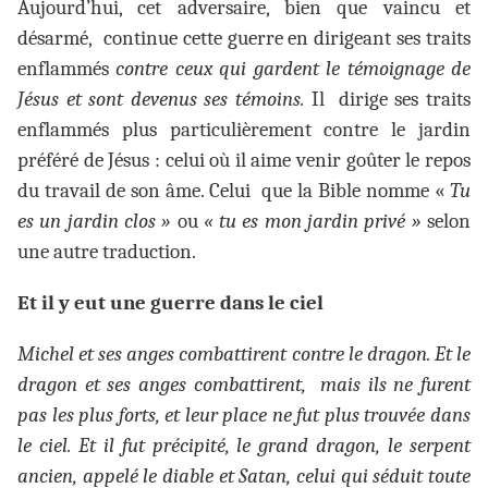
Aujourd’hui, cet adversaire, bien que vaincu et
désarmé, continue cette guerre en dirigeant ses traits
enflammés
contre ceux qui gardent le témoignage de
Jésus et sont devenus ses témoins.
Il dirige ses traits
enflammés plus particulièrement contre le jardin
préféré de Jésus : celui où il aime venir goûter le repos
du travail de son âme. Celui que la Bible nomme «
Tu
es un jardin clos »
ou
« tu es mon jardin privé »
selon
une autre traduction.
Et il y eut une guerre dans le ciel
Michel et ses anges combattirent contre le dragon. Et le
dragon et ses anges combattirent, mais ils ne furent
pas les plus forts, et leur place ne fut plus trouvée dans
le ciel. Et il fut précipité, le grand dragon, le serpent
ancien, appelé le diable et Satan, celui qui séduit toute