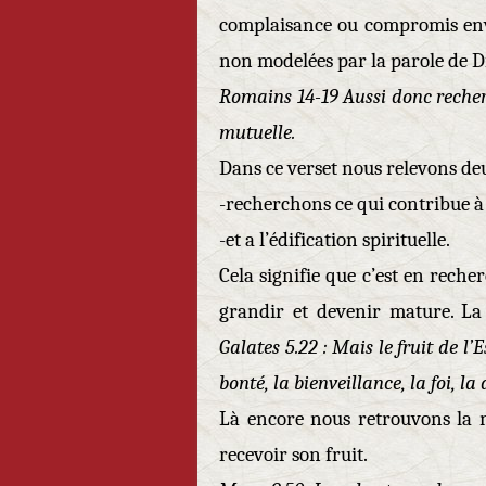
complaisance ou compromis enve
non modelées par la parole de D
Romains 14-19 Aussi donc recherc
mutuelle.
Dans ce verset nous relevons de
-recherchons ce qui contribue à 
-et a l’édification spirituelle.
Cela signifie que c’est en reche
grandir et devenir mature. La 
Galates 5.22 : Mais le fruit de l’E
bonté, la bienveillance, la foi, la
Là encore nous retrouvons la n
recevoir son fruit.