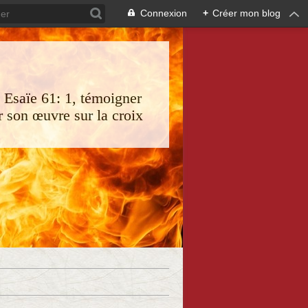
Connexion
+
Créer mon blog
s Esaïe 61: 1, témoigner
 son œuvre sur la croix