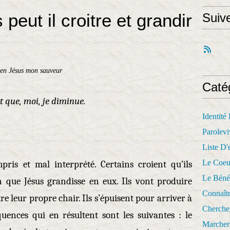
eut il croitre et grandir
Suiv
en Jésus mon sauveur
Caté
 et que, moi, je diminue.
Identité
Parolevi
Liste D'e
Le Coeu
ris et mal interprété. Certains croient qu’ils
Le Béné
 que Jésus grandisse en eux. Ils vont produire
Connaît
re leur propre chair. Ils s’épuisent pour arriver à
Cherche
quences qui en résultent sont les suivantes : le
Marcher 