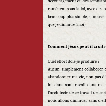
découragement ou des semblants 
ramènent sous la loi, avec des obl
beaucoup plus simple, si nous en 
que je diminue (moi).
Comment Jésus peut il croitr
Quel effort dois-je produire ?
Aucun, simplement collaborer o
abandonner ma vie, non pas d’u
lui dans son travail dans ma v
l’architecte de ce travail de cr
nous allons diminuer sans d’eff