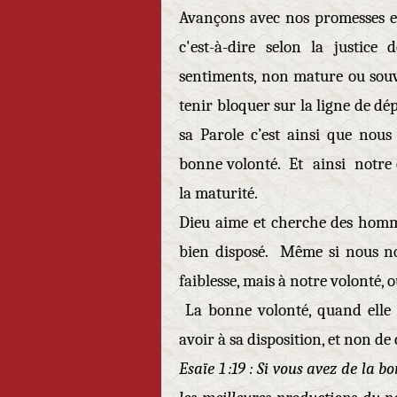
Avançons avec nos promesses et
c'est-à-dire selon la justice
sentiments, non mature ou souve
tenir bloquer sur la ligne de dé
sa Parole c’est ainsi que nous
bonne volonté. Et ainsi notre 
la maturité.
Dieu aime et cherche des hom
bien disposé. Même si nous no
faiblesse, mais à notre volont
La bonne volonté, quand elle e
avoir à sa disposition, et non de 
Esaïe 1 :19 : Si vous avez de la 