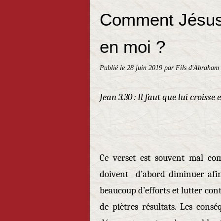
Comment Jésus p
en moi ?
Publié le
28 juin 2019
par Fils d'Abraham 
Jean 3.30 : Il faut que lui croisse
Ce verset est souvent mal comp
doivent d’abord diminuer afin
beaucoup d’efforts et lutter cont
de piètres résultats. Les consé