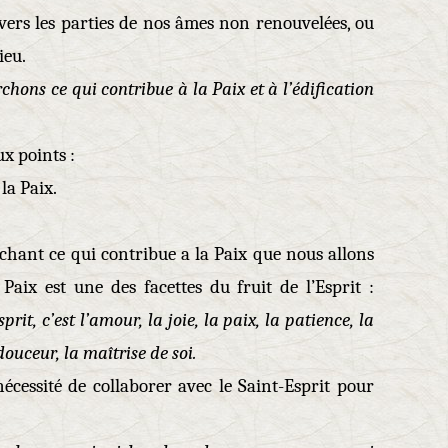
rs les parties de nos âmes non renouvelées, ou
ieu.
hons ce qui contribue à la Paix et à l’édification
ux points :
la Paix.
rchant ce qui contribue a la Paix que nous allons
Paix est une des facettes du fruit de l’Esprit :
sprit, c’est l’amour, la joie, la paix, la patience, la
 douceur, la maîtrise de soi.
écessité de collaborer avec le Saint-Esprit pour