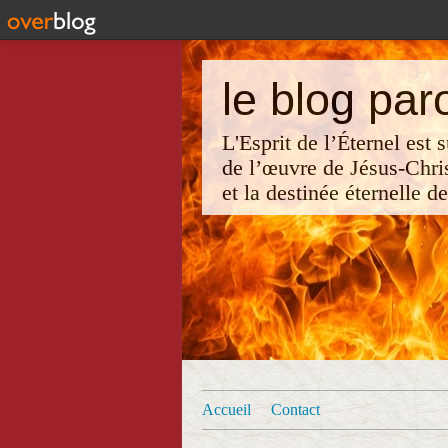
le blog par
L'Esprit de l’Éternel est
de l’œuvre de Jésus-Chri
et la destinée éternelle d
Accueil
Contact