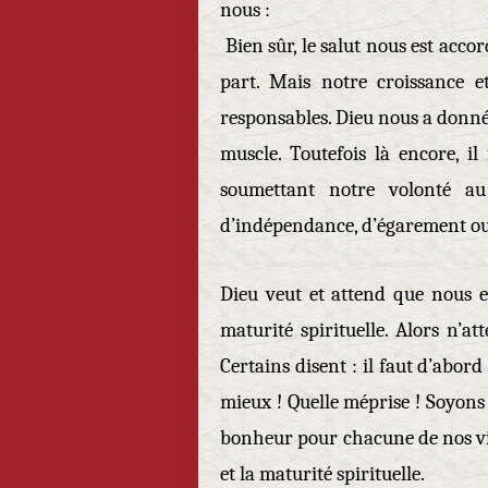
nous :
Bien sûr, le salut nous est acco
part. Mais notre croissance 
responsables. Dieu nous a donné
muscle. Toutefois là encore, il
soumettant notre volonté au
d’indépendance, d’égarement ou 
Dieu veut et attend que nous e
maturité spirituelle. Alors n’a
Certains disent : il faut d’abord
mieux ! Quelle méprise ! Soyons
bonheur pour chacune de nos vie
et la maturité spirituelle.