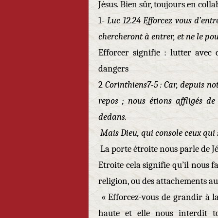
Jésus. Bien sûr, toujours en colla
1-
Luc 12.24 Efforcez vous d’entr
chercheront à entrer, et ne le po
Efforcer signifie : lutter avec 
dangers
2
Corinthiens7-5 : Car, depuis n
repos ; nous étions affligés d
dedans.
Mais Dieu, qui console ceux qui s
La porte étroite nous parle de Jés
Etroite cela signifie qu’il nous 
religion, ou des attachements au
« Efforcez-vous de grandir à l
haute et elle nous interdit t