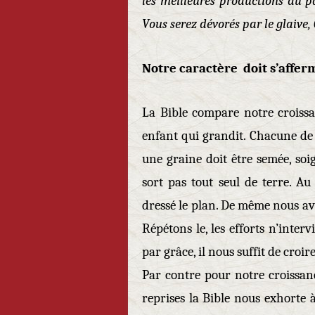
les meilleures productions du pay
Vous serez dévorés par le glaive, 
Notre caractère doit s’affer
La Bible compare notre croissa
enfant qui grandit. Chacune de 
une graine doit être semée, soig
sort pas tout seul de terre. 
dressé le plan. De même nous a
Répétons le, les efforts n’inte
par grâce, il nous suffit de cro
Par contre pour notre croissanc
reprises la Bible nous exhorte