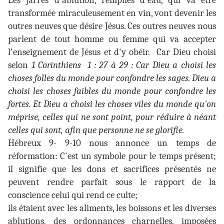
Les jarres d'ablution, remplies d'eau, qui va être
transformée miraculeusement en vin, vont devenir les
outres neuves que désire Jésus. Ces outres neuves nous
parlent de tout homme ou femme qui va accepter
l'enseignement de Jésus et d'y obéir. Car Dieu choisi
selon
1 Corinthiens 1 : 27 à 29 : Car Dieu a choisi les
choses folles du monde pour confondre les sages. Dieu a
choisi les choses faibles du monde pour confondre les
fortes. Et Dieu a choisi les choses viles du monde qu'on
méprise, celles qui ne sont point, pour réduire à néant
celles qui sont, afin que personne ne se glorifie.
Hébreux 9- 9-10 nous annonce un temps de
réformation: C'est un symbole pour le temps présent;
il signifie que les dons et sacrifices présentés ne
peuvent rendre parfait sous le rapport de la
conscience celui qui rend ce culte;
ils étaient avec les aliments, les boissons et les diverses
ablutions, des ordonnances charnelles, imposées