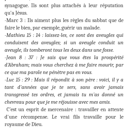
synagogue. Ils sont plus attachés à leur réputation
qu'a Jésus.
-Marc 3 : Ils aiment plus les règles du sabbat que de
faire le bien, par exemple, guérir un malade.
-
Mathieu 15 : 14 : laissez-les, ce sont des aveugles qui
conduisent des aveugles; si un aveugle conduit un
aveugle, ils tomberont tous les deux dans une fosse.
-Jean 8 : 37 : Je sais que vous êtes la prospérité
d'Abraham; mais vous cherchez à me faire mourir, par
ce que ma parole ne pénètre pas en vous.
-Luc 15 : 29 : Mais il répondit à son père : voici, il y a
tant d'années que je te sers, sans avoir jamais
transgressé tes ordres, et jamais tu m'as donné un
chevreau pour que je me réjouisse avec mes amis.
C’est un esprit de mercenaire : travailler en attente
d'une récompense. Le vrai fils travaille pour le
royaume de Dieu.