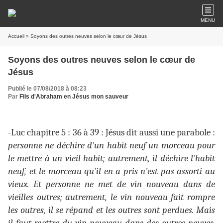
MENU
Accueil
» Soyons des outres neuves selon le cœur de Jésus
Soyons des outres neuves selon le cœur de
Jésus
Publié le 07/08/2018 à 08:23
Par
Fils d'Abraham en Jésus mon sauveur
-Luc
chapitre 5 : 36 à 39 : Jésus dit aussi une parabole :
personne ne déchire d'un habit neuf un morceau pour
le mettre à un vieil habit; autrement, il déchire l'habit
neuf, et le morceau qu'il en a pris n'est pas assorti au
vieux. Et personne ne met de vin nouveau dans de
vieilles outres; autrement, le vin nouveau fait rompre
les outres, il se répand et les outres sont perdues. Mais