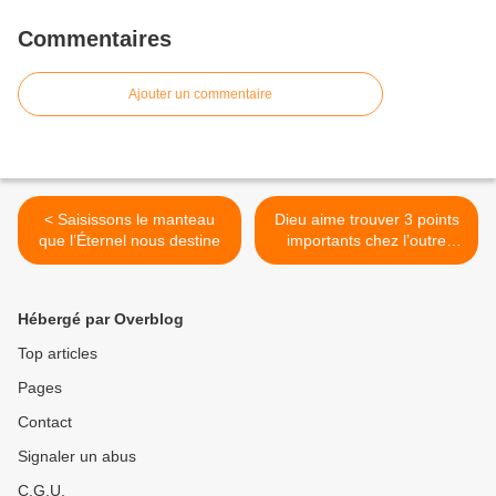
Commentaires
Ajouter un commentaire
< Saisissons le manteau
Dieu aime trouver 3 points
que l’Éternel nous destine
importants chez l’outre
neuve >
Hébergé par Overblog
Top articles
Pages
Contact
Signaler un abus
C.G.U.