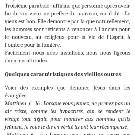
Troisième parabole : affirme que personne après avoir
bu du vin vieux ne préfère du nouveau, car il dit : Le
vieux est bon. Elle démontre par là que naturellement,
les hommes sont réticents à renoncer à l'ancien pour
le nouveau, au religieux pour la vie de l'Esprit, à
l'ombre pour la lumière.
Facilement nous nous installons, nous nous figeons
dans nos attitudes.
Quelques caractéristiques des vieilles outres
Voici des exemples que dénonce Jésus dans les
évangiles:
Matthieu 6 : 16 : Lorsque vous jeûnez, ne prenez pas un
air triste, comme les hypocrites, qui se rendent le
visage tout défait, pour montrer aux hommes qu'ils
jeûnent. Je vous le dis en vérité ils ont leur récompense.
-Matthieu 6 : 5 : Lorsque vous priez, ne soyez pas