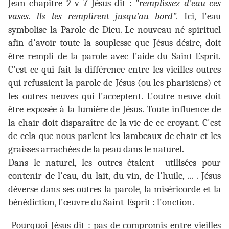
Jean chapitre 2 v 7 Jésus dit : "
remplissez d'eau ces
vases. Ils les remplirent jusqu'au bord".
Ici, l'eau
symbolise la Parole de Dieu. Le nouveau né spirituel
afin d'avoir toute la souplesse que Jésus désire, doit
être rempli de la parole avec l'aide du Saint-Esprit.
C'est ce qui fait la différence entre les vieilles outres
qui refusaient la parole de Jésus (ou les pharisiens) et
les outres neuves qui l'acceptent. L'outre neuve doit
être exposée à la lumière de Jésus. Toute influence de
la chair doit disparaître de la vie de ce croyant. C'est
de cela que nous parlent les lambeaux de chair et les
graisses arrachées de la peau dans le naturel.
Dans le naturel, les outres étaient utilisées pour
contenir de l'eau, du lait, du vin, de l'huile, ... . Jésus
déverse dans ses outres la parole, la miséricorde et la
bénédiction, l'œuvre du Saint-Esprit : l'onction.
-Pourquoi Jésus dit : pas de compromis entre vieilles