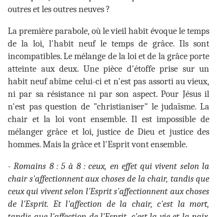
outres et les outres neuves ?
La première parabole, où le vieil habit évoque le temps
de la loi, l'habit neuf le temps de grâce. Ils sont
incompatibles. Le mélange de la loi et de la grâce porte
atteinte aux deux. Une pièce d'étoffe prise sur un
habit neuf abîme celui-ci et n'est pas assorti au vieux,
ni par sa résistance ni par son aspect. Pour Jésus il
n'est pas question de "christianiser" le judaïsme. La
chair et la loi vont ensemble. Il est impossible de
mélanger grâce et loi, justice de Dieu et justice des
hommes. Mais la grâce et l'Esprit vont ensemble.
-
Romains 8 : 5 à 8 : ceux, en effet qui vivent selon la
chair s'affectionnent aux choses de la chair, tandis que
ceux qui vivent selon l'Esprit s'affectionnent aux choses
de l'Esprit. Et l'affection de la chair, c'est la mort,
tandis que l'affection de l'Esprit, c'est la vie et la paix.