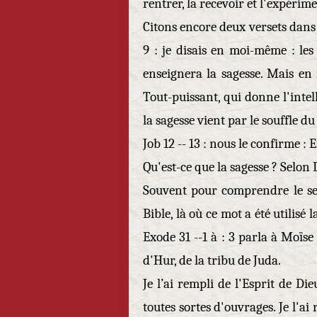
rentrer, la recevoir et l'expérim
Citons encore deux versets dans le
9 : je disais en moi-même : le
enseignera la sagesse. Mais en r
Tout-puissant, qui donne l'intell
la sagesse vient par le souffle du
Job 12 -- 13 : nous le confirme : 
Qu'est-ce que la sagesse ? Selon 
Souvent pour comprendre le sen
Bible, là où ce mot a été utilisé
Exode 31 --1 à : 3 parla à Moïse e
d'Hur, de la tribu de Juda.
Je l’ai rempli de l'Esprit de Die
toutes sortes d'ouvrages. Je l'ai