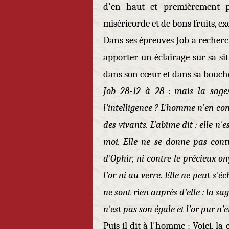
d'en haut et premièrement pu
miséricorde et de bons fruits, ex
Dans ses épreuves Job a recherch
apporter un éclairage sur sa sit
dans son cœur et dans sa bouch
Job 28-12 à 28 : mais la sage
l'intelligence ? L'homme n’en conn
des vivants. L’abîme dit : elle n'e
moi. Elle ne se donne pas contr
d'Ophir, ni contre le précieux on
l'or ni au verre. Elle ne peut s'é
ne sont rien auprès d'elle : la sa
n'est pas son égale et l'or pur n'
Puis il dit à l'homme : Voici, la 