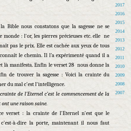
2017
2016
2015
 la Bible nous constatons que la sagesse ne se
2014
monde : l'or, les pierres précieuses etc. elle ne
2013
aît pas le prix. Elle est cachée aux yeux de tous
2012
 connaît le chemin. Il l’a expérimenté quand il a
2011
e et là manifesta. Enfin le verset 28 nous donne la
2010
in de trouver la sagesse : Voici la crainte du
2009
ner du mal c'est l'intelligence.
2008
2007
a crainte de l'Eternel c’est le commencement de la
t ont une raison saine.
 verset : la crainte de l'Eternel n'est que le
'est-à-dire la porte, maintenant il nous faut