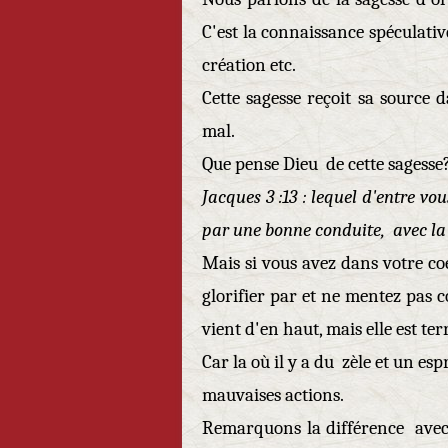
C'est la connaissance spéculati
création etc.
Cette sagesse reçoit sa source 
mal.
Que pense Dieu de cette sagesse
Jacques 3 :13 : lequel d'entre vo
par une bonne conduite, avec la 
Mais si vous avez dans votre co
glorifier par et ne mentez pas co
vient d'en haut, mais elle est ter
Car la où il y a du zèle et un esp
mauvaises actions.
Remarquons la différence avec l