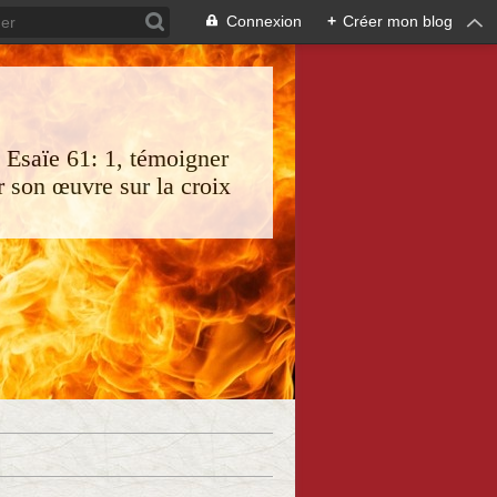
Connexion
+
Créer mon blog
s Esaïe 61: 1, témoigner
 son œuvre sur la croix