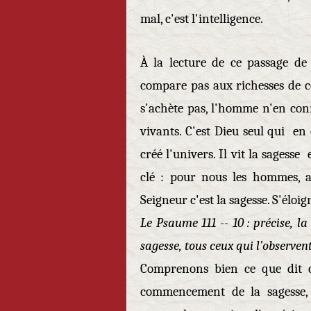
mal, c'est l'intelligence.
À la lecture de ce passage de
compare pas aux richesses de ce 
s'achète pas, l'homme n'en conn
vivants. C'est Dieu seul qui en
créé l'univers. Il vit la sagess
clé : pour nous les hommes, af
Seigneur c'est la sagesse. S'éloig
Le Psaume 111 -- 10 : précise, l
sagesse, tous ceux qui l’observen
Comprenons bien ce que dit ce
commencement de la sagesse, c