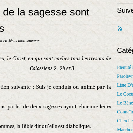
s de la sagesse sont
Suiv
s
m en Jésus mon sauveur
Caté
u, le Christ, en qui sont cachés tous les trésors de
Identité
sance. Colossiens 2 : 2b et 3
Parolevi
Liste D'e
tion suivante : Suis je conduis ou animé par la
Le Coeu
Le Béné
nous parle de deux sagesses ayant chacune leurs
Connaît
Cherche
mmes, la Bible dit qu'elle est diabolique.
Marcher 