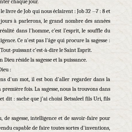
enter chaque jour.
 livre de Job qui nous éclairent : Job 32 --7 : 8 et
s jours à parlerons, le grand nombre des années
éalité dans l'homme, c’est l’esprit, le souffle du
igence. Ce n'est pas l'âge qui procure la sagesse :
 Tout-puissant c'est-à-dire le Saint Esprit.
En Dieu réside la sagesse et la puissance.
Dieu :
s d'un mot, il est bon d'aller regarder dans la
 la première fois. La sagesse, nous la trouvons dans
t dit : sache que j'ai choisi Betsaleel fils Uri, fils
u, de sagesse, intelligence et de savoir-faire pour
 rendu capable de faire toutes sortes d'inventions,