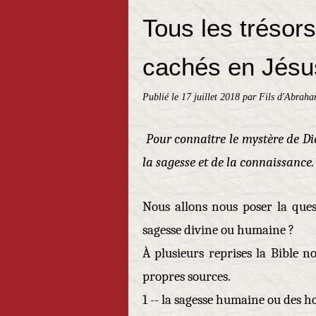
Tous les trésor
cachés en Jésu
Publié le
17 juillet 2018
par Fils d'Abraha
Pour connaître le mystère de Die
la sagesse et de la connais
Nous allons nous poser la ques
sagesse divine ou humaine ?
À plusieurs reprises la Bible 
propres sources.
1 -- la sagesse humaine ou des ho