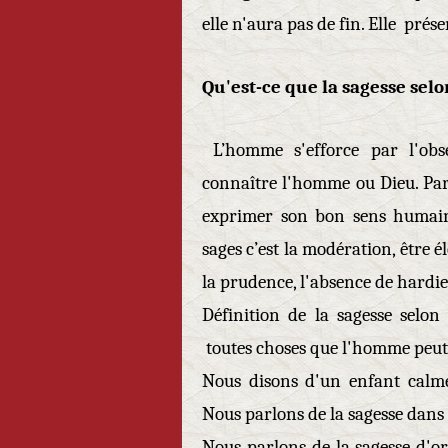
elle n'aura pas de fin. Elle prés
Qu'est-ce que la sagesse sel
L’homme s'efforce par l'obser
connaître l'homme ou Dieu. Par
exprimer son bon sens humain.
sages c’est la modération, être é
la prudence, l'absence de hardie
Définition de la sagesse selon
toutes choses que l'homme peut 
Nous disons d'un enfant calme 
Nous parlons de la sagesse dans 
Nous parlons de la sagesse d'ori