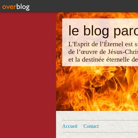
le blog par
L'Esprit de l’Éternel est
de l’œuvre de Jésus-Chri
et la destinée éternelle d
Accueil
Contact