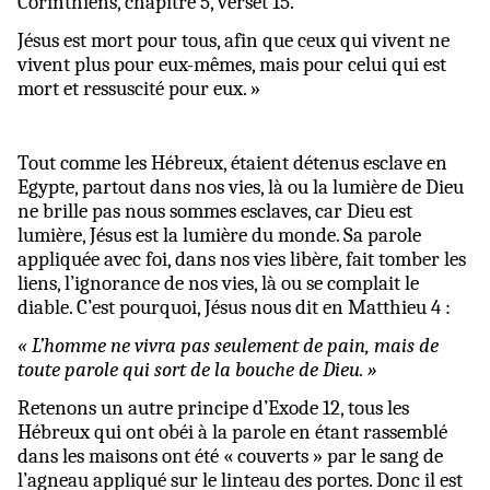
Corinthiens, chapitre 5, verset 15.
Jésus est mort pour tous, afin que ceux qui vivent ne
vivent plus pour eux-mêmes, mais pour celui qui est
mort et ressuscité pour eux. »
Tout comme les Hébreux, étaient détenus esclave en
Egypte, partout dans nos vies, là ou la lumière de Dieu
ne brille pas nous sommes esclaves, car Dieu est
lumière, Jésus est la lumière du monde. Sa parole
appliquée avec foi, dans nos vies libère, fait tomber les
liens, l’ignorance de nos vies, là ou se complait le
diable. C’est pourquoi, Jésus nous dit en Matthieu 4 :
« L’homme ne vivra pas
seulement de pain, mais de
toute parole qui sort de la bouche de Dieu. »
Retenons un autre principe d’Exode 12, tous les
Hébreux qui ont obéi à la parole en étant rassemblé
dans les maisons ont été « couverts » par le sang de
l’agneau appliqué sur le linteau des portes. Donc il est