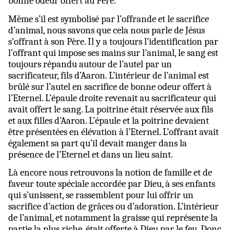
bonne odeur offert au Père.
Même s’il est symbolisé par l’offrande et le sacrifice
d’animal,
nous savons que cela nous parle de Jésus
s’offrant à son Père. Il y a toujours l’identification par
l’offrant qui impose ses mains sur l’animal, le sang est
toujours répandu autour de l’autel par un
sacrificateur, fils d’Aaron. L’intérieur de l’animal est
brûlé sur l’autel en sacrifice de bonne odeur offert à
l’Eternel. L’épaule droite revenait au sacrificateur qui
avait offert le sang. La poitrine était réservée aux fils
et aux filles d’Aaron. L’épaule et la poitrine devaient
être présentées en élévation à l’Eternel. L’offrant avait
également sa part qu’il devait manger dans la
présence de l’Eternel et dans un lieu saint.
Là encore nous retrouvons la notion de famille et de
faveur toute spéciale accordée par Dieu, à ses enfants
qui s’unissent, se rassemblent pour lui offrir un
sacrifice d’action de grâces ou d’adoration. L’intérieur
de l’animal, et notamment la graisse qui représente la
partie la plus riche, était offerte à Dieu par le feu. Donc