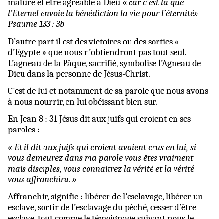
mature et être agréable à Dieu «
car c’est là que
l’Eternel envoie la bénédiction la vie pour l’éternité»
Psaume 133 : 3b
D’autre part il est des victoires ou des sorties «
d’Egypte » que nous n’obtiendront pas tout seul.
L’agneau de
la Pâque
, sacrifié, symbolise l’Agneau de
Dieu dans la personne de Jésus-Christ.
C’est de lui et notamment de sa parole que nous avons
à nous nourrir, en lui obéissant bien sur.
En Jean 8 : 31 Jésus dit aux juifs qui croient en ses
paroles :
« Et il dit aux juifs qui croient avaient crus en lui, si
vous demeurez dans ma parole vous êtes vraiment
mais disciples, vous connaitrez la vérité et la vérité
vous affranchira. »
Affranchir, signifie : libérer de l’esclavage, libérer un
esclave, sortir de l’esclavage du péché, cesser d’être
esclave, tout comme le témoignage suivant nous le