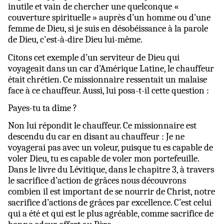
inutile et vain de chercher une quelconque «
couverture spirituelle » auprès d’un homme ou d’une
femme de Dieu, si je suis en désobéissance à la parole
de Dieu, c'est-à-dire Dieu lui-même.
Citons cet exemple d’un serviteur de Dieu qui
voyageait dans un car d’Amérique Latine, le chauffeur
était chrétien. Ce missionnaire ressentait un malaise
face à ce chauffeur. Aussi, lui posa-t-il cette question :
Payes-tu ta dîme ?
Non lui répondit le chauffeur. Ce missionnaire est
descendu du car en disant au chauffeur : Je ne
voyagerai pas avec un voleur, puisque tu es capable de
voler Dieu, tu es capable de voler mon portefeuille.
Dans le livre du Lévitique, dans le chapitre 3, à travers
le sacrifice d’action de grâces nous découvrons
combien il est important de se nourrir de Christ, notre
sacrifice d’actions de grâces par excellence. C’est celui
qui a été et qui est le plus agréable, comme sacrifice de