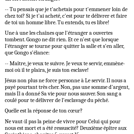
-- Tu pensais que je t'achetais pour t'emmener loin de
chez toi? Si je t'ai acheté, c'est pour te délivrer et faire
de toi un homme libre. Tu entends, tu es libre!
Une à une les chaînes que l'étranger a ouvertes
tombent. Gongo ne dit rien. Et ce n'est que lorsque
l'étranger se tourne pour quitter la salle et s'en aller,
que Gongo s'élance:
-- Maître, je veux te suivre. Je veux te servir, emmène-
moi où il te plaira, je suis ton esclave!
Jésus non plus ne force personne à Le servir. Il nous a
payé pourtant très cher. Non, pas une somme d'argent,
mais Il a donné Sa vie pour nous sauver. Son sang a
coulé pour te délivrer de l'esclavage du péché.
Quelle est la réponse de ton cœur?
Ne vaut-il pas la peine de vivre pour Celui qui pour
nous est mort et a été ressuscité? Deuxième épître aux