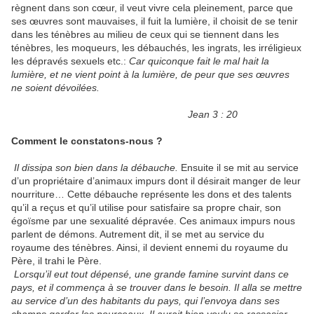
règnent dans son cœur, il veut vivre cela pleinement, parce que
ses œuvres sont mauvaises, il fuit la lumière, il choisit de se tenir
dans les ténèbres au milieu de ceux qui se tiennent dans les
ténèbres, les moqueurs, les débauchés, les ingrats, les irréligieux
les dépravés sexuels etc.:
Car quiconque fait le mal hait la
lumière, et ne vient point à la lumière, de peur que ses œuvres
ne soient dévoilées.
Jean 3 : 20
Comment le constatons-nous ?
Il dissipa son bien dans la débauche.
Ensuite il se mit au service
d’un propriétaire d’animaux impurs dont il désirait manger de leur
nourriture… Cette débauche représente les dons et des talents
qu’il a reçus et qu’il utilise pour satisfaire sa propre chair, son
égoïsme par une sexualité dépravée. Ces animaux impurs nous
parlent de démons. Autrement dit, il se met au service du
royaume des ténèbres. Ainsi, il devient ennemi du royaume du
Père, il trahi le Père.
Lorsqu’il eut tout dépensé, une grande famine survint dans ce
pays, et il commença à se trouver dans le besoin. Il alla se mettre
au service d’un des habitants du pays, qui l’envoya dans ses