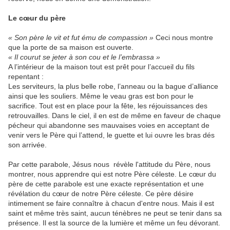
Le cœur du père
« Son père le vit et fut ému de compassion »
Ceci nous montre
que la porte de sa maison est ouverte.
« Il courut se jeter à son cou et le l’embrassa »
A l’intérieur de la maison tout est prêt pour l’accueil du fils
repentant :
Les serviteurs, la plus belle robe, l’anneau ou la bague d’alliance
ainsi que les souliers. Même le veau gras est bon pour le
sacrifice. Tout est en place pour la fête, les réjouissances des
retrouvailles. Dans le ciel, il en est de même en faveur de chaque
pécheur qui abandonne ses mauvaises voies en acceptant de
venir vers le Père qui l’attend, le guette et lui ouvre les bras dés
son arrivée.
Par cette parabole, Jésus nous révèle l'attitude du Père, nous
montrer, nous apprendre qui est notre Père céleste. Le cœur du
père de cette parabole est une exacte représentation et une
révélation du cœur de notre Père céleste. Ce père désire
intimement se faire connaître à chacun d'entre nous. Mais il est
saint et même très saint, aucun ténèbres ne peut se tenir dans sa
présence. Il est la source de la lumière et même un feu dévorant.