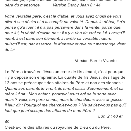
père du mensonge. Version Darby Jean 8 : 44
Votre véritable père, c’est le diable, et vous avez choisi de vous
plier à ses désirs et d’accomplir sa volonté. Depuis le début, il n’a
pensé qu’à tuer ; il n’a pas persévéré dans la vérité, parce que,
pour lui, la vérité n’existe pas : il n’y a rien de vrai en lui. Lorsqu’il
ment, il est dans son élément, il révèle sa véritable nature,
puisqu’il est, par essence, le Menteur et que tout mensonge vient
de lui.
Version Parole Vivante
Le Père a trouvé en Jésus un cœur de fils aimant, c'est pourquoi
il y a déposé son empreinte. En qualité de fils Jésus, dès l'âge de
12 ans se préoccupait des affaires du Père et non des siennes :
Quand ses parents le virent, ils furent saisis d’étonnement, et sa
mère lui dit : Mon enfant, pourquoi as-tu agi de la sorte avec
nous ? Voici, ton père et moi, nous te cherchions avec angoisse.
Il leur dit : Pourquoi me cherchiez-vous ? Ne saviez-vous pas qu’il
faut que je m’occupe des affaires de mon Père ?
Luc 2 : 48 et
49
C'est-à-dire des affaires du royaume de Dieu ou du Père.