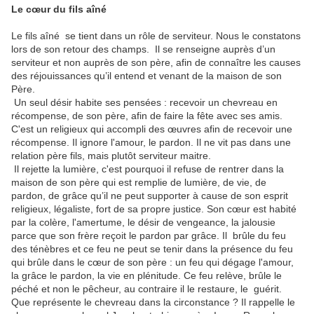
Le cœur du fils aîné
Le fils aîné se tient dans un rôle de serviteur. Nous le constatons
lors de son retour des champs. Il se renseigne auprès d’un
serviteur et non auprès de son père, afin de connaître les causes
des réjouissances qu’il entend et venant de la maison de son
Père.
Un seul désir habite ses pensées : recevoir un chevreau en
récompense, de son père, afin de faire la fête avec ses amis.
C'est un religieux qui accompli des œuvres afin de recevoir une
récompense. Il ignore l'amour, le pardon. Il ne vit pas dans une
relation père fils, mais plutôt serviteur maitre.
Il rejette la lumière, c'est pourquoi il refuse de rentrer dans la
maison de son père qui est remplie de lumière, de vie, de
pardon, de grâce qu’il ne peut supporter à cause de son esprit
religieux, légaliste, fort de sa propre justice. Son cœur est habité
par la colère, l'amertume, le désir de vengeance, la jalousie
parce que son frère reçoit le pardon par grâce. Il brûle du feu
des ténèbres et ce feu ne peut se tenir dans la présence du feu
qui brûle dans le cœur de son père : un feu qui dégage l'amour,
la grâce le pardon, la vie en plénitude. Ce feu relève, brûle le
péché et non le pêcheur, au contraire il le restaure, le guérit.
Que représente le chevreau dans la circonstance ? Il rappelle le