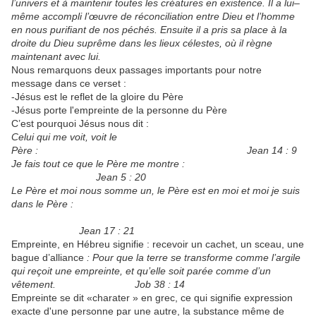
l’univers et à maintenir toutes les créatures en existence. Il a lui–
même accompli l’œuvre de réconciliation entre Dieu et l’homme
en nous purifiant de nos péchés. Ensuite il a pris sa place à la
droite du Dieu suprême dans les lieux célestes, où il règne
maintenant avec lui.
Nous remarquons deux passages importants pour notre
message dans ce verset :
-Jésus est le reflet de la gloire du Père
-Jésus porte l'empreinte de la personne du Père
C’est pourquoi Jésus nous dit :
Celui qui me voit, voit le
Père : Jean 14 : 9
Je fais tout ce que le Père me montre :
Jean 5 : 20
Le Père et moi nous somme un, le Père est en moi et moi je suis
dans le Père :
Jean 17 : 21
Empreinte, en Hébreu signifie : recevoir un cachet, un sceau, une
bague d’alliance
: Pour que la terre se transforme comme l’argile
qui reçoit une empreinte, et qu’elle soit parée comme d’un
vêtement. Job 38 : 14
Empreinte se dit «charater » en grec, ce qui signifie expression
exacte d'une personne par une autre, la substance même de