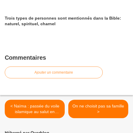
Trois types de personnes sont mentionnés dans la Bible:
naturel, spirituel, charnel
Commentaires
Ajouter un commentaire
< Naïma : passée du voile
On ne choisit pas sa famille
islamique au salut en
>
Jésus!
Hébergé par Overblog