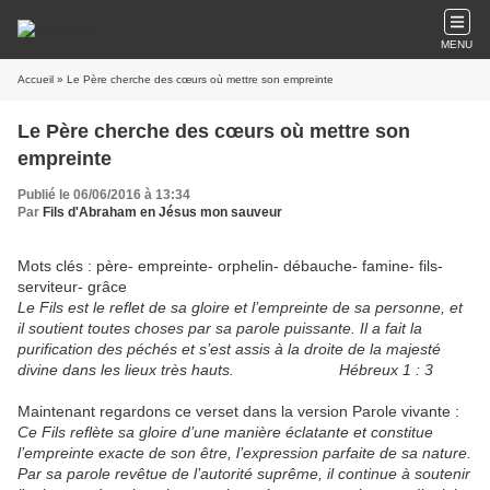
MENU
Accueil
» Le Père cherche des cœurs où mettre son empreinte
Le Père cherche des cœurs où mettre son
empreinte
Publié le 06/06/2016 à 13:34
Par
Fils d'Abraham en Jésus mon sauveur
Mots clés : père- empreinte- orphelin- débauche- famine- fils-
serviteur- grâce
Le Fils est le reflet de sa gloire et l’empreinte de sa personne, et
il soutient toutes choses par sa parole puissante. Il a fait la
purification des péchés et s’est assis à la droite de la majesté
divine dans les lieux très hauts. Hébreux 1 : 3
Maintenant regardons ce verset dans la version Parole vivante :
Ce Fils reflète sa gloire d’une manière éclatante et constitue
l’empreinte exacte de son être, l’expression parfaite de sa nature.
Par sa parole revêtue de l’autorité suprême, il continue à soutenir