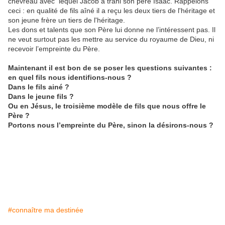
chevreau avec lequel Jacob a trahi son père Isaac. Rappelons
ceci : en qualité de fils aîné il a reçu les deux tiers de l'héritage et
son jeune frère un tiers de l'héritage.
Les dons et talents que son Père lui donne ne l’intéressent pas. Il
ne veut surtout pas les mettre au service du royaume de Dieu, ni
recevoir l’empreinte du Père.
Maintenant il est bon de se poser les questions suivantes :
en quel fils nous identifions-nous ?
Dans le fils ainé ?
Dans le jeune fils ?
Ou en Jésus, le troisième modèle de fils que nous offre le
Père ?
Portons nous l’empreinte du Père, sinon la désirons-nous ?
#connaître ma destinée