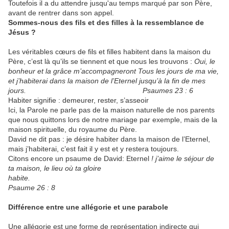
Toutefois il a du attendre jusqu'au temps marqué par son Père,
avant de rentrer dans son appel.
Sommes-nous des fils et des filles à la ressemblance de
Jésus ?
Les véritables cœurs de fils et filles habitent dans la maison du
Père, c’est là qu’ils se tiennent et que nous les trouvons :
Oui, le
bonheur et la grâce m’accompagneront Tous les jours de ma vie,
et j’habiterai dans la maison de l’Eternel jusqu’à la fin de mes
jours. Psaumes 23 : 6
Habiter signifie : demeurer, rester, s’asseoir
Ici, la Parole ne parle pas de la maison naturelle de nos parents
que nous quittons lors de notre mariage par exemple, mais de la
maison spirituelle, du royaume du Père.
David ne dit pas : je désire habiter dans la maison de l’Eternel,
mais j’habiterai, c’est fait il y est et y restera toujours.
Citons encore un psaume de David: Eternel
! j’aime le séjour de
ta maison, le lieu où ta gloire
habite.
Psaume 26 : 8
Différence entre une allégorie et une parabole
Une allégorie est une forme de représentation indirecte qui