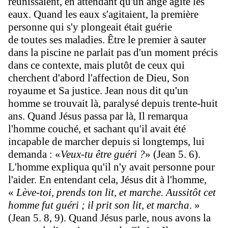
réunissaient, en attendant qu'un ange agite les
eaux. Quand les eaux s'agitaient, la première
personne qui s'y plongeait était guérie
de toutes ses maladies. Être le premier à sauter
dans la piscine ne parlait pas d'un moment précis
dans ce contexte, mais plutôt de ceux qui
cherchent d'abord l'affection de Dieu, Son
royaume et Sa justice. Jean nous dit qu'un
homme se trouvait là, paralysé depuis trente-huit
ans. Quand Jésus passa par là, Il remarqua
l'homme couché, et sachant qu'il avait été
incapable de marcher depuis si longtemps, lui
demanda : «
Veux-tu être guéri ?
» (Jean 5. 6).
L'homme expliqua qu'il n'y avait personne pour
l'aider. En entendant cela, Jésus dit à l'homme,
«
Lève-toi, prends ton lit, et marche. Aussitôt cet
homme fut guéri ; il prit son lit, et marcha
. »
(Jean 5. 8, 9). Quand Jésus parle, nous avons la