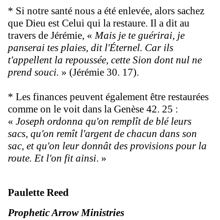
* Si notre santé nous a été enlevée, alors sachez
que Dieu est Celui qui la restaure. Il a dit au
travers de Jérémie, «
Mais je te guérirai, je
panserai tes plaies, dit l'Éternel. Car ils
t'appellent la repoussée, cette Sion dont nul ne
prend souci.
» (Jérémie 30. 17).
* Les finances peuvent également être restaurées
comme on le voit dans la Genèse 42. 25 :
«
Joseph ordonna qu'on remplît de blé leurs
sacs, qu'on remît l'argent de chacun dans son
sac, et qu'on leur donnât des provisions pour la
route. Et l'on fit ainsi
. »
Paulette Reed
Prophetic Arrow Ministries