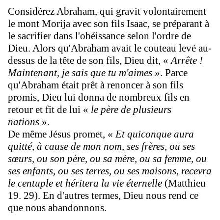
Considérez Abraham, qui gravit volontairement
le mont Morija avec son fils Isaac, se préparant à
le sacrifier dans l'obéissance selon l'ordre de
Dieu. Alors qu'Abraham avait le couteau levé au-
dessus de la tête de son fils, Dieu dit, «
Arrête !
Maintenant, je sais que tu m'aimes
». Parce
qu'Abraham était prêt à renoncer à son fils
promis, Dieu lui donna de nombreux fils en
retour et fit de lui «
le père de plusieurs
nations
».
De même Jésus promet, «
Et quiconque aura
quitté, à cause de mon nom, ses frères, ou ses
sœurs, ou son père, ou sa mère, ou sa femme, ou
ses enfants, ou ses terres, ou ses maisons, recevra
le centuple et héritera la vie éternelle
(Matthieu
19. 29). En d'autres termes, Dieu nous rend ce
que nous abandonnons.