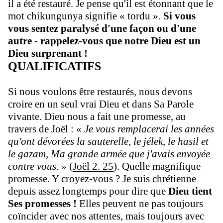
il a été restauré. Je pense qu'il est étonnant que le
mot chikungunya signifie « tordu ».
Si vous
vous sentez paralysé d'une façon ou d'une
autre - rappelez-vous que notre Dieu est un
Dieu surprenant !
QUALIFICATIFS
Si nous voulons être restaurés, nous devons
croire en un seul vrai Dieu et dans Sa Parole
vivante. Dieu nous a fait une promesse, au
travers de Joël : «
Je vous remplacerai les années
qu'ont dévorées la sauterelle, le jélek, le hasil et
le gazam, Ma grande armée que j'avais envoyée
contre vous
.
»
(
Joël 2. 25
). Quelle magnifique
promesse. Y croyez-vous ? Je suis chrétienne
depuis assez longtemps pour dire que
Dieu tient
Ses promesses !
Elles peuvent ne pas toujours
coïncider avec nos attentes, mais toujours avec