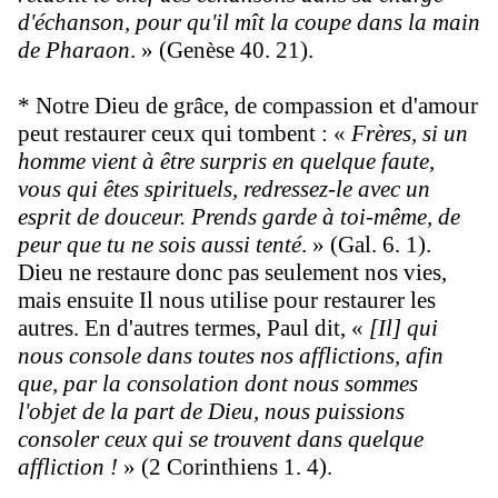
d'échanson, pour qu'il mît la coupe dans la main
de Pharaon
. » (Genèse 40. 21).
* Notre Dieu de grâce, de compassion et d'amour
peut restaurer ceux qui tombent : «
Frères, si un
homme vient à être surpris en quelque faute,
vous qui êtes spirituels, redressez-le avec un
esprit de douceur. Prends garde à toi-même, de
peur que tu ne sois aussi tenté
. » (Gal. 6. 1).
Dieu ne restaure donc pas seulement nos vies,
mais ensuite Il nous utilise pour restaurer les
autres. En d'autres termes, Paul dit, «
[Il] qui
nous console dans toutes nos afflictions, afin
que, par la consolation dont nous sommes
l'objet de la part de Dieu, nous puissions
consoler ceux qui se trouvent dans quelque
affliction !
» (2 Corinthiens 1. 4).