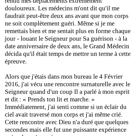
rendu mes déplacements extrêmement
douloureux. Les médecins m'ont dit qu'il me
faudrait peut-être deux ans avant que mon corps
ne soit complètement guéri. Même si je me
remettais bien et me sentait plus en forme chaque
jour - louant le Seigneur pour Sa guérison - à la
date anniversaire de deux ans, le Grand Médecin
décida qu'il était temps de mettre un terme à cette
épreuve.
Alors que j'étais dans mon bureau le
4 Février
2016
, j'ai vécu une rencontre surnaturelle avec le
Seigneur quand d'un coup Il a parlé à mon esprit
et dit : « Prends ton lit et marche. »
Immédiatement, j'ai senti comme si un éclair du
ciel avait traversé mon corps et j'ai même crié.
Cette rencontre avec Dieu n'a duré que quelques
secondes mais elle fut une puissante expérience