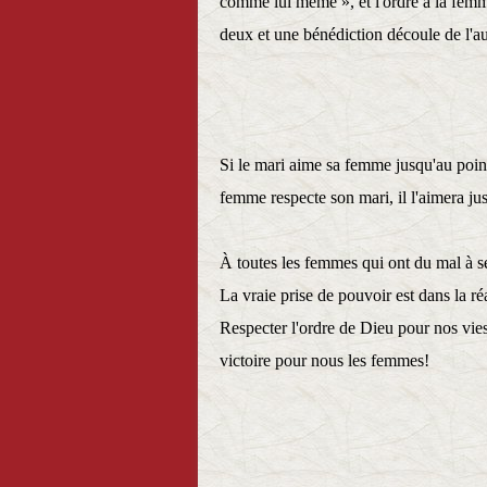
comme lui même », et l'ordre à la femm
deux et une bénédiction découle de l'au
Si le mari aime sa femme jusqu'au point
femme respecte son mari, il l'aimera j
À toutes les femmes qui ont du mal à s
La vraie prise de pouvoir est dans la ré
Respecter l'ordre de Dieu pour nos vies
victoire pour nous les femmes!