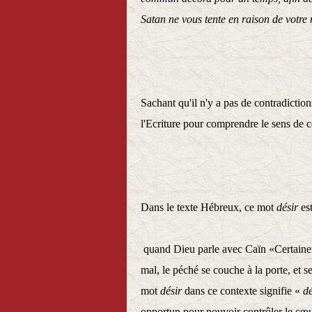
Satan ne vous tente en raison de votre
Sachant qu'il n'y a pas de contradictio
l'Ecriture pour comprendre le sens de 
Dans le texte Hébreux, ce mot
désir
es
quand Dieu parle avec Caïn «Certainement
mal, le péché se couche à la porte, et s
mot
désir
dans ce contexte signifie «
dé
opportun pour pouvoir contrôler le c