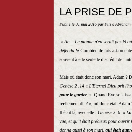
LA PRISE DE 
Publié le
31 mai 2016
par Fils d'Abraham 
« Ah… Le monde n'en serait pas là où i
défendu !
» Combien de fois a-t-on ente
souvent à elle seule le discrédit de l'
Mais où était donc son mari, Adam ? Die
Genèse 2 :14 « L'Eternel Dieu prit l'ho
pour le garder
. ».
Quand Eve se laissa s
réellement dit ? », où donc était Adam 
Il était là, avec elle !
Genèse 2 :6 :« La 
vue, et qu'il était précieux pour ouvrir l
donna aussi à son mari,
qui était auprè