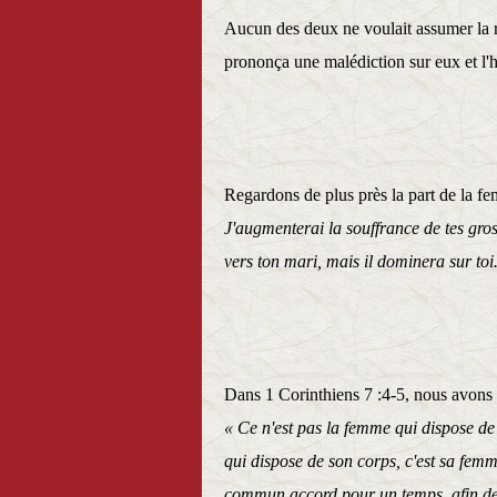
Aucun des deux ne voulait assumer la r
prononça une malédiction sur eux et l'h
Regardons de plus près la part de la 
J'augmenterai la souffrance de tes gros
vers ton mari, mais il dominera sur toi
Dans 1 Corinthiens 7 :4-5, nous avons 
« Ce n'est pas la femme qui dispose de
qui dispose de son corps, c'est sa femme
commun accord pour un temps, afin de 