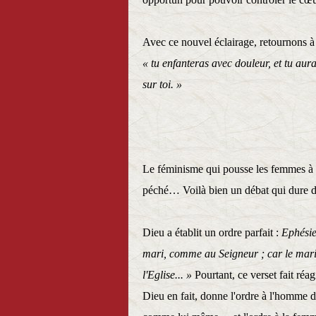
Avec ce nouvel éclairage, retournons 
« tu enfanteras avec douleur, et tu aur
sur toi. »
Le féminisme qui pousse les femmes à la
péché… Voilà bien un débat qui dure de
Dieu a établit un ordre parfait :
Ephésie
mari, comme au Seigneur ; car le mari 
l'Eglise... »
Pourtant, ce verset fait réa
Dieu en fait, donne l'ordre à l'homme 