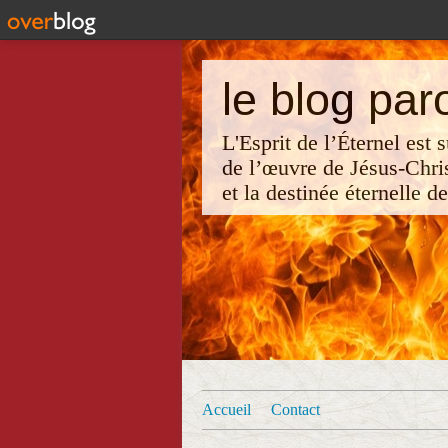
le blog par
L'Esprit de l’Éternel est
de l’œuvre de Jésus-Chri
et la destinée éternelle d
Accueil
Contact