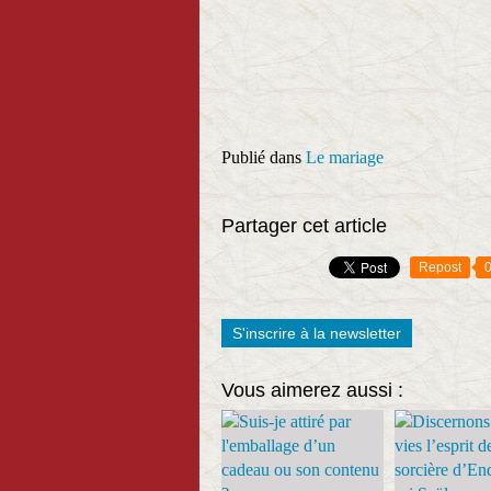
Publié dans
Le mariage
Partager cet article
Repost
S'inscrire à la newsletter
Vous aimerez aussi :