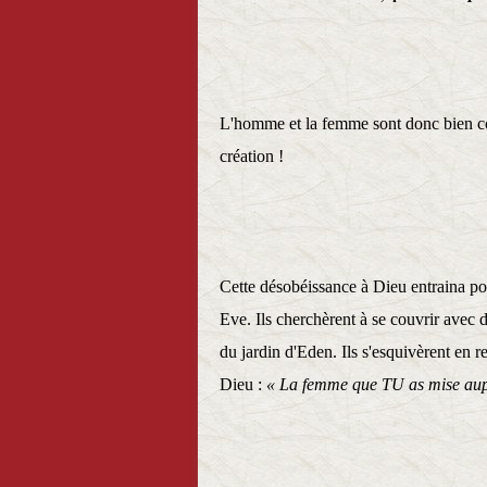
L'homme et la femme sont donc bien co
création !
Cette désobéissance à Dieu entraina po
Eve. Ils cherchèrent à se couvrir avec d
du jardin d'Eden. Ils s'esquivèrent en r
Dieu :
« La femme que TU as mise aup