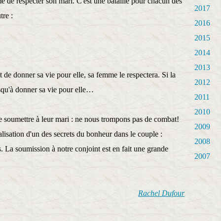
e de respecter son mari. C'est une bataille pour chacun des
2017
tre :
2016
2015
2014
2013
 de donner sa vie pour elle, sa femme le respectera. Si la
2012
usqu'à donner sa vie pour elle…
2011
2010
e soumettre à leur mari : ne nous trompons pas de combat!
2009
alisation d'un des secrets du bonheur dans le couple :
2008
. La soumission à notre conjoint est en fait une grande
2007
Rachel Dufour