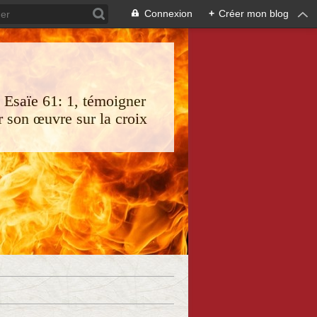
Connexion
+
Créer mon blog
s Esaïe 61: 1, témoigner
 son œuvre sur la croix