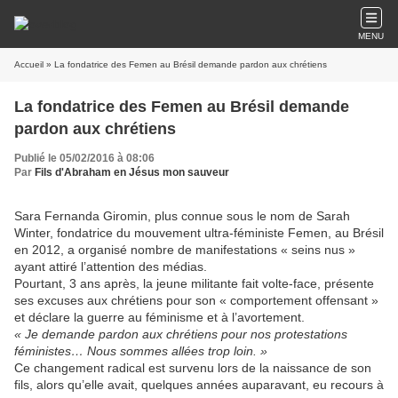
MENU
Accueil
» La fondatrice des Femen au Brésil demande pardon aux chrétiens
La fondatrice des Femen au Brésil demande
pardon aux chrétiens
Publié le 05/02/2016 à 08:06
Par
Fils d'Abraham en Jésus mon sauveur
Sara Fernanda Giromin, plus connue sous le nom de Sarah
Winter, fondatrice du mouvement ultra-féministe Femen, au Brésil
en 2012, a organisé nombre de manifestations « seins nus »
ayant attiré l’attention des médias.
Pourtant, 3 ans après, la jeune militante fait volte-face, présente
ses excuses aux chrétiens pour son « comportement offensant »
et déclare la guerre au féminisme et à l’avortement.
« Je demande pardon aux chrétiens pour nos protestations
féministes… Nous sommes allées trop loin. »
Ce changement radical est survenu lors de la naissance de son
fils, alors qu’elle avait, quelques années auparavant, eu recours à