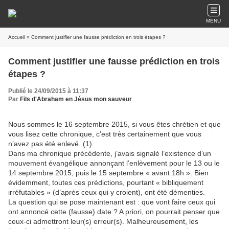
MENU
Accueil
» Comment justifier une fausse prédiction en trois étapes ?
Comment justifier une fausse prédiction en trois
étapes ?
Publié le 24/09/2015 à 11:37
Par
Fils d'Abraham en Jésus mon sauveur
Nous sommes le 16 septembre 2015, si vous êtes chrétien et que
vous lisez cette chronique, c’est très certainement que vous
n’avez pas été enlevé. (1)
Dans ma chronique précédente, j’avais signalé l’existence d’un
mouvement évangélique annonçant l’enlèvement pour le 13 ou le
14 septembre 2015, puis le 15 septembre « avant 18h ». Bien
évidemment, toutes ces prédictions, pourtant « bibliquement
irréfutables » (d’après ceux qui y croient), ont été démenties.
La question qui se pose maintenant est : que vont faire ceux qui
ont annoncé cette (fausse) date ? A priori, on pourrait penser que
ceux-ci admettront leur(s) erreur(s). Malheureusement, les