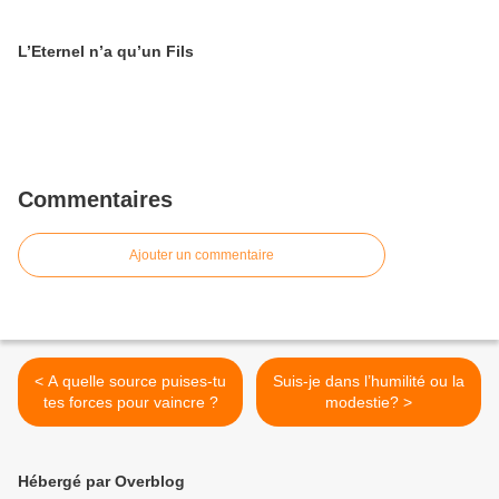
L’Eternel n’a qu’un Fils
Commentaires
Ajouter un commentaire
< A quelle source puises-tu
Suis-je dans l’humilité ou la
tes forces pour vaincre ?
modestie? >
Hébergé par Overblog