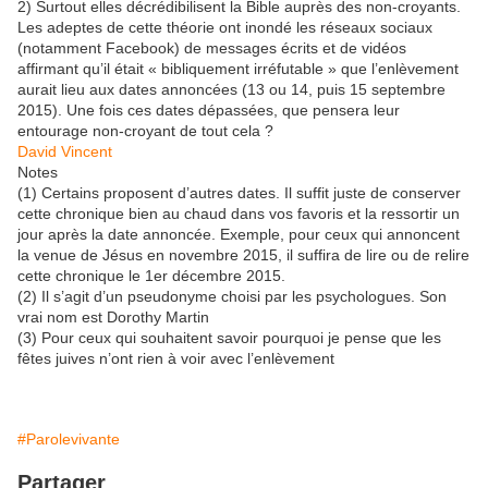
2) Surtout elles décrédibilisent la Bible auprès des non-croyants.
Les adeptes de cette théorie ont inondé les réseaux sociaux
(notamment Facebook) de messages écrits et de vidéos
affirmant qu’il était « bibliquement irréfutable » que l’enlèvement
aurait lieu aux dates annoncées (13 ou 14, puis 15 septembre
2015). Une fois ces dates dépassées, que pensera leur
entourage non-croyant de tout cela ?
David Vincent
Notes
(1) Certains proposent d’autres dates. Il suffit juste de conserver
cette chronique bien au chaud dans vos favoris et la ressortir un
jour après la date annoncée. Exemple, pour ceux qui annoncent
la venue de Jésus en novembre 2015, il suffira de lire ou de relire
cette chronique le 1er décembre 2015.
(2) Il s’agit d’un pseudonyme choisi par les psychologues. Son
vrai nom est Dorothy Martin
(3) Pour ceux qui souhaitent savoir pourquoi je pense que les
fêtes juives n’ont rien à voir avec l’enlèvement
#Parolevivante
Partager