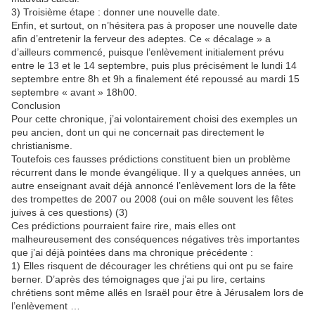
3) Troisième étape : donner une nouvelle date.
Enfin, et surtout, on n’hésitera pas à proposer une nouvelle date
afin d’entretenir la ferveur des adeptes. Ce « décalage » a
d’ailleurs commencé, puisque l’enlèvement initialement prévu
entre le 13 et le 14 septembre, puis plus précisément le lundi 14
septembre entre 8h et 9h a finalement été repoussé au mardi 15
septembre « avant » 18h00.
Conclusion
Pour cette chronique, j’ai volontairement choisi des exemples un
peu ancien, dont un qui ne concernait pas directement le
christianisme.
Toutefois ces fausses prédictions constituent bien un problème
récurrent dans le monde évangélique. Il y a quelques années, un
autre enseignant avait déjà annoncé l’enlèvement lors de la fête
des trompettes de 2007 ou 2008 (oui on mêle souvent les fêtes
juives à ces questions) (3)
Ces prédictions pourraient faire rire, mais elles ont
malheureusement des conséquences négatives très importantes
que j’ai déjà pointées dans ma chronique précédente :
1) Elles risquent de décourager les chrétiens qui ont pu se faire
berner. D’après des témoignages que j’ai pu lire, certains
chrétiens sont même allés en Israël pour être à Jérusalem lors de
l’enlèvement …