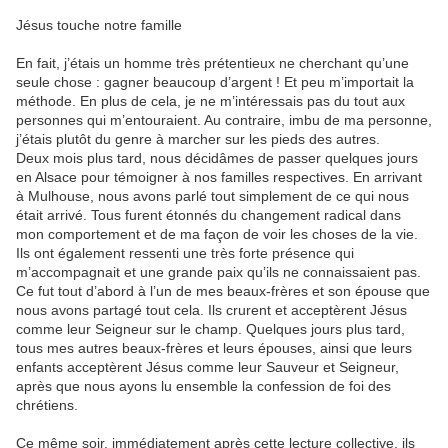
Jésus touche notre famille
En fait, j’étais un homme très prétentieux ne cherchant qu’une
seule chose : gagner beaucoup d’argent ! Et peu m’importait la
méthode. En plus de cela, je ne m’intéressais pas du tout aux
personnes qui m’entouraient. Au contraire, imbu de ma personne,
j’étais plutôt du genre à marcher sur les pieds des autres.
Deux mois plus tard, nous décidâmes de passer quelques jours
en Alsace pour témoigner à nos familles respectives. En arrivant
à Mulhouse, nous avons parlé tout simplement de ce qui nous
était arrivé. Tous furent étonnés du changement radical dans
mon comportement et de ma façon de voir les choses de la vie.
Ils ont également ressenti une très forte présence qui
m’accompagnait et une grande paix qu’ils ne connaissaient pas.
Ce fut tout d’abord à l’un de mes beaux-frères et son épouse que
nous avons partagé tout cela. Ils crurent et acceptèrent Jésus
comme leur Seigneur sur le champ. Quelques jours plus tard,
tous mes autres beaux-frères et leurs épouses, ainsi que leurs
enfants acceptèrent Jésus comme leur Sauveur et Seigneur,
après que nous ayons lu ensemble la confession de foi des
chrétiens.
Ce même soir, immédiatement après cette lecture collective, ils