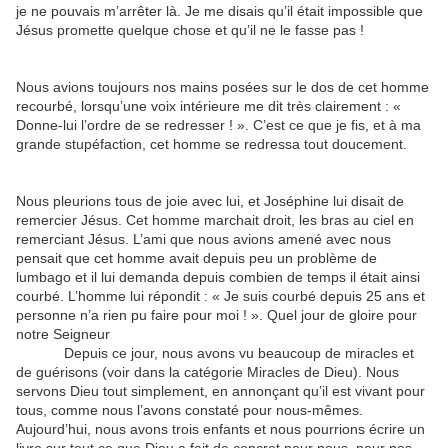
je ne pouvais m’arrêter là. Je me disais qu’il était impossible que
Jésus promette quelque chose et qu’il ne le fasse pas !
Nous avions toujours nos mains posées sur le dos de cet homme
recourbé, lorsqu’une voix intérieure me dit très clairement : «
Donne-lui l’ordre de se redresser ! ». C’est ce que je fis, et à ma
grande stupéfaction, cet homme se redressa tout doucement.
Nous pleurions tous de joie avec lui, et Joséphine lui disait de
remercier Jésus. Cet homme marchait droit, les bras au ciel en
remerciant Jésus. L’ami que nous avions amené avec nous
pensait que cet homme avait depuis peu un problème de
lumbago et il lui demanda depuis combien de temps il était ainsi
courbé. L’homme lui répondit : « Je suis courbé depuis 25 ans et
personne n’a rien pu faire pour moi ! ». Quel jour de gloire pour
notre Seigneur
Depuis ce jour, nous avons vu beaucoup de miracles et
de guérisons (voir dans la catégorie Miracles de Dieu). Nous
servons Dieu tout simplement, en annonçant qu’il est vivant pour
tous, comme nous l’avons constaté pour nous-mêmes.
Aujourd’hui, nous avons trois enfants et nous pourrions écrire un