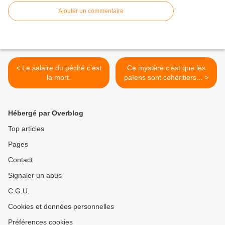
Ajouter un commentaire
< Le salaire du péché c’est
Ce mystère c’est que les
la mort.
païens sont cohéritiers... >
Hébergé par Overblog
Top articles
Pages
Contact
Signaler un abus
C.G.U.
Cookies et données personnelles
Préférences cookies