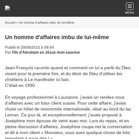
MENU
Accueil
» Un homme d'affaires imbu de lui-même
Un homme d'affaires imbu de lui-même
Publié le 29/08/2015 à 09:04
Par
Fils d'Abraham en Jésus mon sauveur
Jean-François raconte quand et comment on lui a parlé du Dieu
vivant pour la première fois, et du désir de Dieu d'utiliser les
chrétiens à Le manifester ici bas :
C'était en 1990...
En voyage professionnel à Lausanne, j’avais un rendez-vous
d’affaires avec un futur client suisse. Pour cette affaire, j’avais
choisi un hôtel de renommée internationale, situé au bord du lac
Leman. Ce jour-là, et exceptionnellement, j’avais proposé à
Joséphine mon épouse de venir avec moi. Lors du repas, et en
pleine discussion d’affaires, Joséphine coupa net la conversation
et dit à mon client « Monsieur, vous avez quelque chose de très
important à nous dire ! »