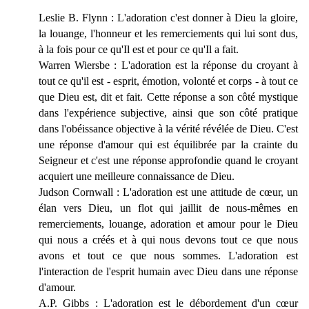
Leslie B. Flynn : L'adoration c'est donner à Dieu la gloire,
la louange, l'honneur et les remerciements qui lui sont dus,
à la fois pour ce qu'Il est et pour ce qu'Il a fait.
Warren Wiersbe : L'adoration est la réponse du croyant à
tout ce qu'il est - esprit, émotion, volonté et corps - à tout ce
que Dieu est, dit et fait. Cette réponse a son côté mystique
dans l'expérience subjective, ainsi que son côté pratique
dans l'obéissance objective à la vérité révélée de Dieu. C'est
une réponse d'amour qui est équilibrée par la crainte du
Seigneur et c'est une réponse approfondie quand le croyant
acquiert une meilleure connaissance de Dieu.
Judson Cornwall : L'adoration est une attitude de cœur, un
élan vers Dieu, un flot qui jaillit de nous-mêmes en
remerciements, louange, adoration et amour pour le Dieu
qui nous a créés et à qui nous devons tout ce que nous
avons et tout ce que nous sommes. L'adoration est
l'interaction de l'esprit humain avec Dieu dans une réponse
d'amour.
A.P. Gibbs : L'adoration est le débordement d'un cœur