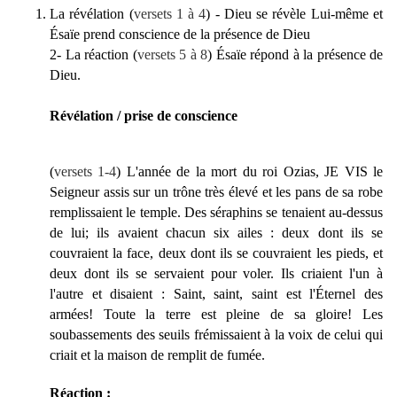
La révélation (
versets 1 à 4
) - Dieu se révèle Lui-même et
Ésaïe prend conscience de la présence de Dieu
2- La réaction (
versets 5 à 8
) Ésaïe répond à la présence de
Dieu.
Révélation / prise de conscience
(
versets 1-4
) L'année de la mort du roi Ozias, JE VIS le
Seigneur assis sur un trône très élevé et les pans de sa robe
remplissaient le temple. Des séraphins se tenaient au-dessus
de lui; ils avaient chacun six ailes : deux dont ils se
couvraient la face, deux dont ils se couvraient les pieds, et
deux dont ils se servaient pour voler. Ils criaient l'un à
l'autre et disaient : Saint, saint, saint est l'Éternel des
armées! Toute la terre est pleine de sa gloire! Les
soubassements des seuils frémissaient à la voix de celui qui
criait et la maison de remplit de fumée.
Réaction :