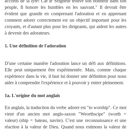
accords de la lyre! Car le Seigneur trouve son bonheur dans son
peuple, Il honore les humbles en les sauvant." Il devrait être
évident que grandir en comprenant l'adoration et en apprenant
comment adorer correctement est un objectif important pour les
croyants, et d'autant plus pour les dirigeants, qui aident les autres
à devenir des adorateurs.
1. Une définition de l'adoration
D'une certaine manière l'adoration lance un défi aux définitions.
Elle peut uniquement être expérimentée. Mais, comme chaque
expérience dans la vie, il faut lui donner une définition pour nous
aider à comprendre l'expérience et à pouvoir y entrer pleinement.
1a. L'origine du mot anglais
En anglais, la traduction du verbe adorer est "to worship". Ce mot
vient d'un ancien mot anglo-saxon "Weorthscipe" (worth =
valeur) (ship = bateau, navire). C'est une reconnaissance et une
réaction à la valeur de Dieu. Quand nous estimons la valeur de