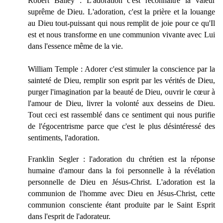
Robert Bailey : L'adoration c'est reconnaître la valeur
suprême de Dieu. L'adoration, c'est la prière et la louange
au Dieu tout-puissant qui nous remplit de joie pour ce qu'Il
est et nous transforme en une communion vivante avec Lui
dans l'essence même de la vie.
William Temple : Adorer c'est stimuler la conscience par la
sainteté de Dieu, remplir son esprit par les vérités de Dieu,
purger l'imagination par la beauté de Dieu, ouvrir le cœur à
l'amour de Dieu, livrer la volonté aux desseins de Dieu.
Tout ceci est rassemblé dans ce sentiment qui nous purifie
de l'égocentrisme parce que c'est le plus désintéressé des
sentiments, l'adoration.
Franklin Segler : l'adoration du chrétien est la réponse
humaine d'amour dans la foi personnelle à la révélation
personnelle de Dieu en Jésus-Christ. L'adoration est la
communion de l'homme avec Dieu en Jésus-Christ, cette
communion consciente étant produite par le Saint Esprit
dans l'esprit de l'adorateur.