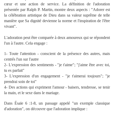
cœur et une action de service. La définition de l'adoration
présentée par Ralph P. Martin, montre deux aspects : "Adorer est
la célébration artistique de Dieu dans sa valeur suprême de telle
manière que Sa dignité devienne la norme et l'inspiration de l'être
vivant".
L'adoration peut être comparée à deux amoureux qui se répondent
l'un à l'autre. Cela engage :
1- Toute l'attention - conscient de la présence des autres, mais
centrés l'un sur l'autre
2- L'expression des sentiments - "je t'aime"; "j'aime être avec toi,
tu es parfait"
3- L'expression d'un engagement - "je t'aimerai toujours"; "je
prendrai soin de toi"
4- Des actions qui expriment l'amour - baisers, tendresse, se tenir
la main, et le sexe dans le mariage.
Dans
Ésaïe 6 :1-8
, un passage appelé "un exemple classique
d'adoration", on découvre que l'adoration implique :