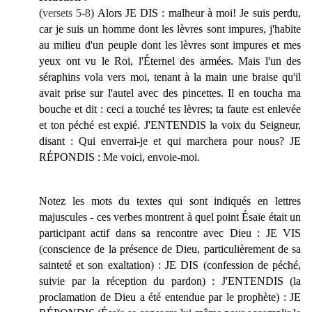
(
versets 5-8
) Alors JE DIS : malheur à moi! Je suis perdu,
car je suis un homme dont les lèvres sont impures, j'habite
au milieu d'un peuple dont les lèvres sont impures et mes
yeux ont vu le Roi, l'Éternel des armées. Mais l'un des
séraphins vola vers moi, tenant à la main une braise qu'il
avait prise sur l'autel avec des pincettes. Il en toucha ma
bouche et dit : ceci a touché tes lèvres; ta faute est enlevée
et ton péché est expié. J'ENTENDIS la voix du Seigneur,
disant : Qui enverrai-je et qui marchera pour nous? JE
RÉPONDIS : Me voici, envoie-moi.
Notez les mots du textes qui sont indiqués en lettres
majuscules - ces verbes montrent à quel point Ésaïe était un
participant actif dans sa rencontre avec Dieu : JE VIS
(conscience de la présence de Dieu, particulièrement de sa
sainteté et son exaltation) : JE DIS (confession de péché,
suivie par la réception du pardon) : J'ENTENDIS (la
proclamation de Dieu a été entendue par le prophète) : JE