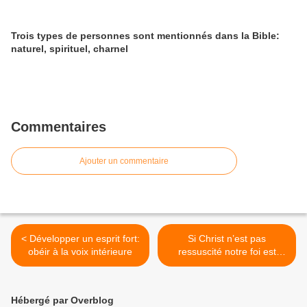
Trois types de personnes sont mentionnés dans la Bible:
naturel, spirituel, charnel
Commentaires
Ajouter un commentaire
< Développer un esprit fort:
Si Christ n’est pas
obéir à la voix intérieure
ressuscité notre foi est
vaine >
Hébergé par Overblog