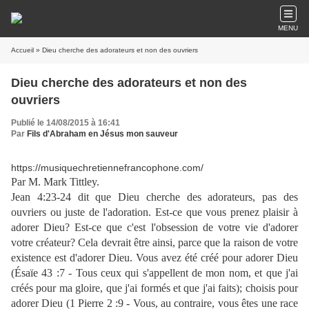
MENU
Accueil
» Dieu cherche des adorateurs et non des ouvriers
Dieu cherche des adorateurs et non des
ouvriers
Publié le 14/08/2015 à 16:41
Par
Fils d'Abraham en Jésus mon sauveur
https://musiquechretiennefrancophone.com/
Par M. Mark Tittley.
Jean 4:23-24
dit que Dieu cherche des adorateurs, pas des
ouvriers ou juste de l'adoration. Est-ce que vous prenez plaisir à
adorer Dieu? Est-ce que c'est l'obsession de votre vie d'adorer
votre créateur? Cela devrait être ainsi, parce que la raison de votre
existence est d'adorer Dieu. Vous avez été créé pour adorer Dieu
(
Ésaïe 43 :7
- Tous ceux qui s'appellent de mon nom, et que j'ai
créés pour ma gloire, que j'ai formés et que j'ai faits); choisis pour
adorer Dieu (
1 Pierre 2 :9
- Vous, au contraire, vous êtes une race