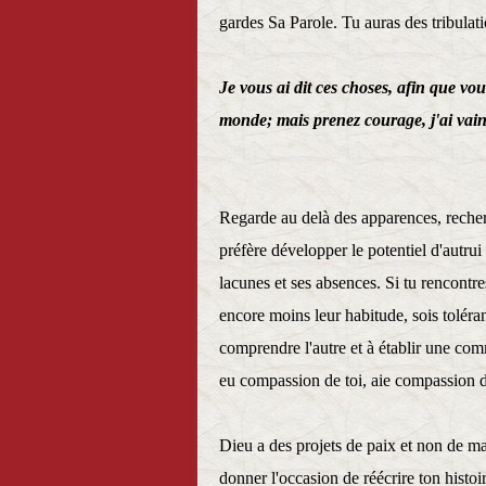
gardes Sa Parole. Tu auras des tribulati
Je vous ai dit ces choses, afin que vo
monde; mais prenez courage, j'ai vai
Jean
Regarde au delà des apparences, recherc
préfère développer le potentiel d'autru
lacunes et ses absences. Si tu rencontre
encore moins leur habitude, sois tolérant
comprendre l'autre et à établir une co
eu compassion de toi, aie compassion d
Dieu a des projets de paix et non de ma
donner l'occasion de réécrire ton histo