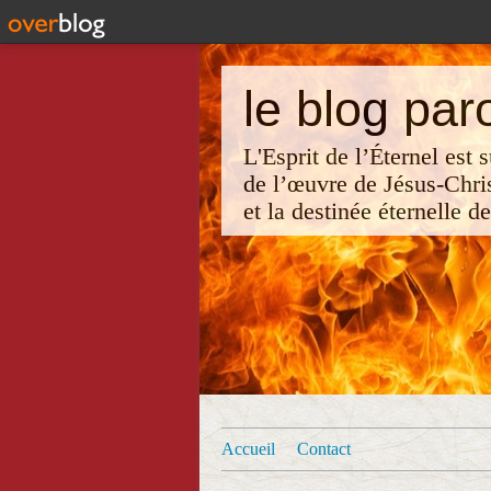
le blog par
L'Esprit de l’Éternel est
de l’œuvre de Jésus-Chri
et la destinée éternelle d
Accueil
Contact