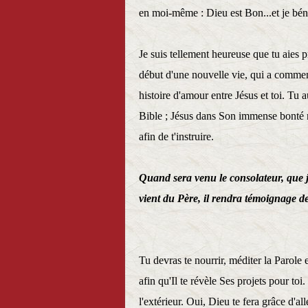
en moi-même : Dieu est Bon...et je bén
Je suis tellement heureuse que tu aies p
début d'une nouvelle vie, qui a commen
histoire d'amour entre Jésus et toi. Tu
Bible ; Jésus dans Son immense bonté ne
afin de t'instruire.
Quand sera venu le consolateur, que je
vient du Père, il rendra témoignage d
Tu devras te nourrir, méditer la Parole 
afin qu'Il te révèle Ses projets pour toi
l'extérieur. Oui, Dieu te fera grâce d'al