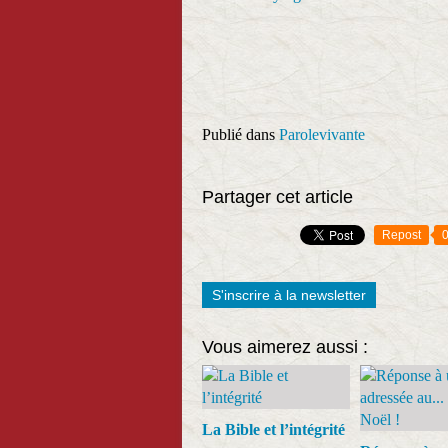
Publié dans
Parolevivante
Partager cet article
Repost
S'inscrire à la newsletter
Vous aimerez aussi :
La Bible et l’intégrité