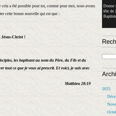
 cela a été possible pour toi, comme pour moi, nous avons
Donne 
tête de 
ter cette bonne nouvelle qui est que :
Baptiste
s Jésus-Christ !
Rech
disciples, les baptisant au nom du Père, du Fils et du
r tout ce que je vous ai prescrit. Et voici, je suis avec
Arch
Matthieu 28:19
2025
Déce
Nove
Octo