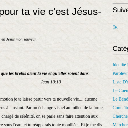
pour ta vie c'est Jésus-
Suiv
 en Jésus mon sauveur
Caté
Identité
que les brebis aient la vie et qu'elles soient dans
Parolevi
ance.
Jean 10:10
Liste D'e
Le Coeu
motion je te laisse partir vers ta nouvelle vie.... aucune
Le Béné
ens à l'instant. Par un échange visuel au milieu de la foule,
Connaît
chargé de sérénité, on se parle sans faire attention aux
Cherche
tre sous l'eau, et tu réapparais toute mouillée...Et je me dis
Marcher 