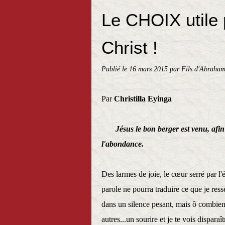
Le CHOIX utile 
Christ !
Publié le
16 mars 2015
par Fils d'Abraham
Par
Christilla Eyinga
Jésus le bon berger est venu, afin 
l'abond
Des larmes de joie, le cœur serré par l'é
parole ne pourra traduire ce que je ress
dans un silence pesant, mais ô combien 
autres...un sourire et je te vois disparaî