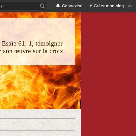
Connexion
+
Créer mon blog
s Esaïe 61: 1, témoigner
 son œuvre sur la croix