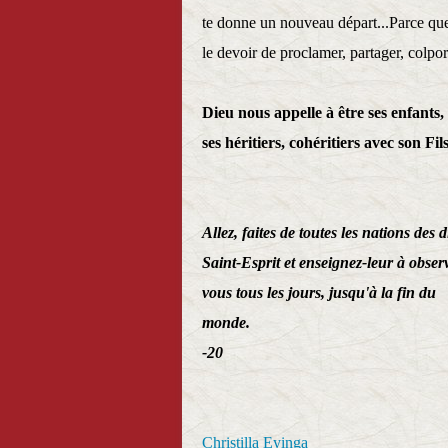
te donne un nouveau départ...Parce que
le devoir de proclamer, partager, colpor
Dieu nous appelle à être ses enfants,
ses héritiers, cohéritiers avec son Fil
Allez, faites de toutes les nations des 
Saint-Esprit et enseignez-leur à observe
vous tous les jours, jusqu'à la fin du
monde.
-20
Christilla Eyinga