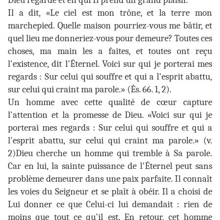
Dieu regarde et en qui Il prend un grand plaisir.
Il a dit, «Le ciel est mon trône, et la terre mon
marchepied. Quelle maison pourriez-vous me bâtir, et
quel lieu me donneriez-vous pour demeure? Toutes ces
choses, ma main les a faites, et toutes ont reçu
l'existence, dit l'Éternel. Voici sur qui je porterai mes
regards : Sur celui qui souffre et qui a l'esprit abattu,
sur celui qui craint ma parole.» (És. 66. 1, 2).
Un homme avec cette qualité de cœur capture
l'attention et la promesse de Dieu. «Voici sur qui je
porterai mes regards : Sur celui qui souffre et qui a
l'esprit abattu, sur celui qui craint ma parole.» (v.
2)Dieu cherche un homme qui tremble à Sa parole.
Car en lui, la sainte puissance de l'Éternel peut sans
problème demeurer dans une paix parfaite. Il connaît
les voies du Seigneur et se plaît à obéir. Il a choisi de
Lui donner ce que Celui-ci lui demandait : rien de
moins que tout ce qu'il est. En retour, cet homme