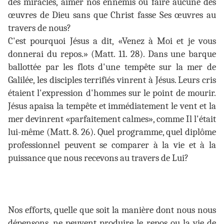
des miracles, aimer nos ennemis ou faire aucune des
œuvres de Dieu sans que Christ fasse Ses œuvres au
travers de nous?
C'est pourquoi Jésus a dit, «Venez à Moi et je vous
donnerai du repos.» (Matt. 11. 28). Dans une barque
ballottée par les flots d'une tempête sur la mer de
Galilée, les disciples terrifiés vinrent à Jésus. Leurs cris
étaient l'expression d'hommes sur le point de mourir.
Jésus apaisa la tempête et immédiatement le vent et la
mer devinrent «parfaitement calmes», comme Il l'était
lui-même (Matt. 8. 26). Quel programme, quel diplôme
professionnel peuvent se comparer à la vie et à la
puissance que nous recevons au travers de Lui?
Nos efforts, quelle que soit la manière dont nous nous
dépensons, ne peuvent produire le repos ou la vie de