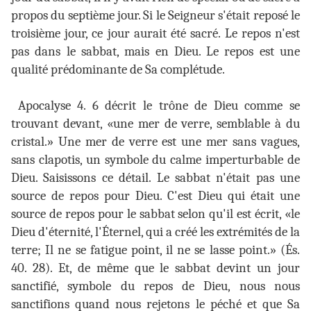
propos du septième jour. Si le Seigneur s'était reposé le
troisième jour, ce jour aurait été sacré. Le repos n'est
pas dans le sabbat, mais en Dieu. Le repos est une
qualité prédominante de Sa complétude.
Apocalyse 4. 6 décrit le trône de Dieu comme se
trouvant devant, «une mer de verre, semblable à du
cristal.» Une mer de verre est une mer sans vagues,
sans clapotis, un symbole du calme imperturbable de
Dieu. Saisissons ce détail. Le sabbat n'était pas une
source de repos pour Dieu. C'est Dieu qui était une
source de repos pour le sabbat selon qu'il est écrit, «le
Dieu d'éternité, l'Éternel, qui a créé les extrémités de la
terre; Il ne se fatigue point, il ne se lasse point.» (És.
40. 28). Et, de même que le sabbat devint un jour
sanctifié, symbole du repos de Dieu, nous nous
sanctifions quand nous rejetons le péché et que Sa