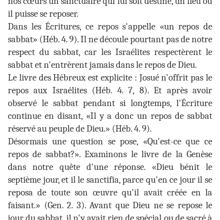
nos cœurs un sanctuaire qui lui soit destiné, un lieu où
il puisse se reposer.
Dans les Écritures, ce repos s'appelle «un repos de
sabbat» (Héb. 4. 9). Il ne découle pourtant pas de notre
respect du sabbat, car les Israélites respectèrent le
sabbat et n'entrèrent jamais dans le repos de Dieu.
Le livre des Hébreux est explicite : Josué n'offrit pas le
repos aux Israélites (Héb. 4. 7, 8). Et après avoir
observé le sabbat pendant si longtemps, l'Écriture
continue en disant, «Il y a donc un repos de sabbat
réservé au peuple de Dieu.» (Héb. 4. 9).
Désormais une question se pose, «Qu'est-ce que ce
repos de sabbat?». Examinons le livre de la Genèse
dans notre quête d'une réponse. «Dieu bénit le
septième jour, et il le sanctifia, parce qu'en ce jour il se
reposa de toute son œuvre qu'il avait créée en la
faisant.» (Gen. 2. 3). Avant que Dieu ne se repose le
jour du sabbat, il n'y avait rien de spécial ou de sacré à