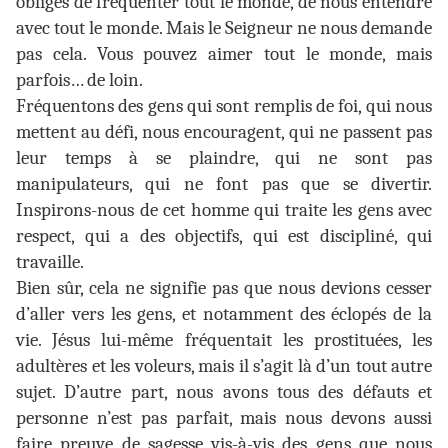
obligés de fréquenter tout le monde, de nous entendre
avec tout le monde. Mais le Seigneur ne nous demande
pas cela. Vous pouvez aimer tout le monde, mais
parfois… de loin.
Fréquentons des gens qui sont remplis de foi, qui nous
mettent au défi, nous encouragent, qui ne passent pas
leur temps à se plaindre, qui ne sont pas
manipulateurs, qui ne font pas que se divertir.
Inspirons-nous de cet homme qui traite les gens avec
respect, qui a des objectifs, qui est discipliné, qui
travaille.
Bien sûr, cela ne signifie pas que nous devions cesser
d’aller vers les gens, et notamment des éclopés de la
vie. Jésus lui-même fréquentait les prostituées, les
adultères et les voleurs, mais il s’agit là d’un tout autre
sujet. D’autre part, nous avons tous des défauts et
personne n’est pas parfait, mais nous devons aussi
faire preuve de sagesse vis-à-vis des gens que nous