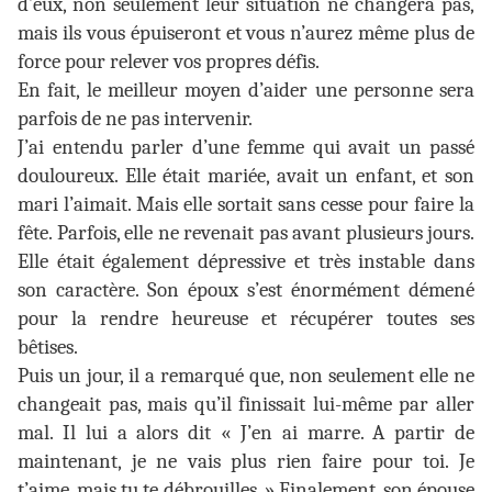
d’eux, non seulement leur situation ne changera pas,
mais ils vous épuiseront et vous n’aurez même plus de
force pour relever vos propres défis.
En fait, le meilleur moyen d’aider une personne sera
parfois de ne pas intervenir.
J’ai entendu parler d’une femme qui avait un passé
douloureux. Elle était mariée, avait un enfant, et son
mari l’aimait. Mais elle sortait sans cesse pour faire la
fête. Parfois, elle ne revenait pas avant plusieurs jours.
Elle était également dépressive et très instable dans
son caractère. Son époux s’est énormément démené
pour la rendre heureuse et récupérer toutes ses
bêtises.
Puis un jour, il a remarqué que, non seulement elle ne
changeait pas, mais qu’il finissait lui-même par aller
mal. Il lui a alors dit « J’en ai marre. A partir de
maintenant, je ne vais plus rien faire pour toi. Je
t’aime, mais tu te débrouilles. » Finalement, son épouse