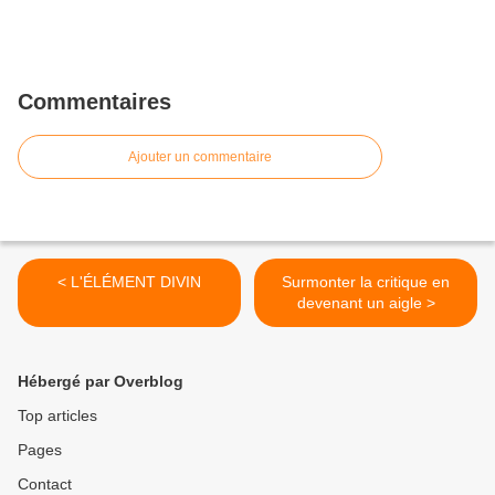
Commentaires
Ajouter un commentaire
< L'ÉLÉMENT DIVIN
Surmonter la critique en
devenant un aigle >
Hébergé par Overblog
Top articles
Pages
Contact