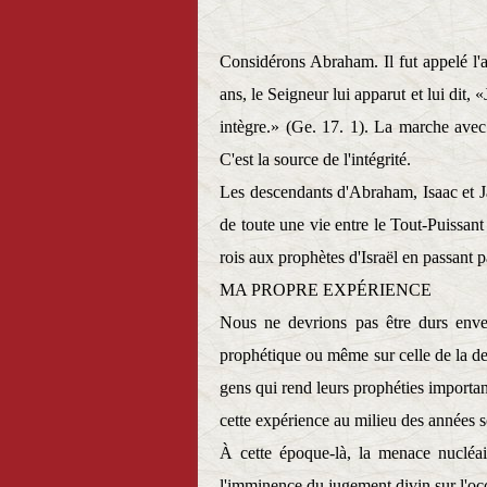
Considérons Abraham. Il fut appelé l'a
ans, le Seigneur lui apparut et lui dit,
intègre.» (Ge. 17. 1). La marche avec
C'est la source de l'intégrité.
Les descendants d'Abraham, Isaac et J
de toute une vie entre le Tout-Puissant
rois aux prophètes d'Israël en passant 
MA PROPRE EXPÉRIENCE
Nous ne devrions pas être durs enve
prophétique ou même sur celle de la de
gens qui rend leurs prophéties important
cette expérience au milieu des années s
À cette époque-là, la menace nucléai
l'imminence du jugement divin sur l'occi