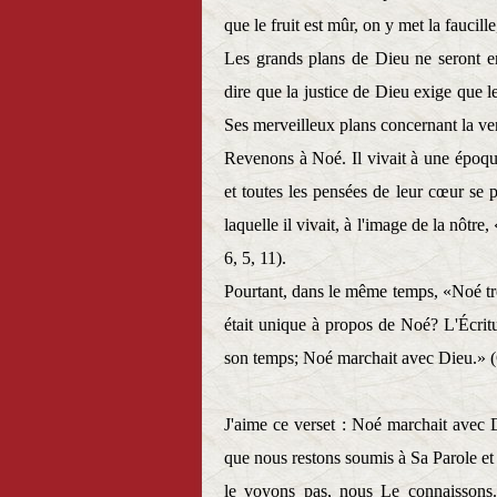
que le fruit est mûr, on y met la faucill
Les grands plans de Dieu ne seront e
dire que la justice de Dieu exige que l
Ses merveilleux plans concernant la ven
Revenons à Noé. Il vivait à une époqu
et toutes les pensées de leur cœur se 
laquelle il vivait, à l'image de la nôtr
6, 5, 11).
Pourtant, dans le même temps, «Noé tro
était unique à propos de Noé? L'Écrit
son temps; Noé marchait avec Dieu.» (
J'aime ce verset : Noé marchait avec 
que nous restons soumis à Sa Parole et
le voyons pas, nous Le connaissons