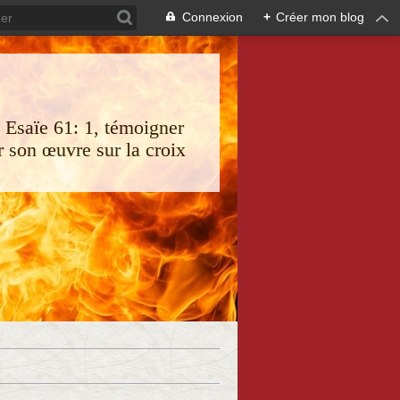
Connexion
+
Créer mon blog
s Esaïe 61: 1, témoigner
 son œuvre sur la croix