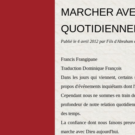
MARCHER AVE
QUOTIDIENN
Publié le
4 avril 2012
par Fils d'Abraham 
Francis Frangipane
Traduction Dominique François
Dans les jours qui viennent, certains 
propos d'événements inquiétants dont l
Cependant nous ne sommes en train de 
profondeur de notre relation quotidien
des temps.
La confiance dont nous faisons preuve
marche avec Dieu aujourd'hui.