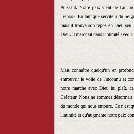
Puissant. Notre paix vient de Lui, 
«repos». En tant que serviteur du Seig
mais il trouva son repos en Dieu seul.
Dieu. Il marchait dans l'intimité avec L
Mais connaître quelqu'un en profond
entrouvrir le voile de l'inconnu et co
notre marche avec Dieu lui plaît, ca
Créateur. Nous ne sommes désormais pl
du monde qui nous entoure. Ce n'est qu
l'intimité et qu'augmente notre paix con