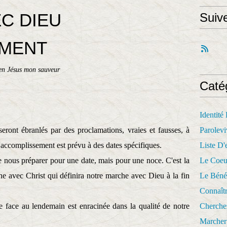
C DIEU
Suiv
EMENT
en Jésus mon sauveur
Caté
Identité
seront ébranlés par des proclamations, vraies et fausses, à
Parolevi
'accomplissement est prévu à des dates spécifiques.
Liste D'e
nous préparer pour une date, mais pour une noce. C'est la
Le Coeu
ne avec Christ qui définira notre marche avec Dieu à la fin
Le Béné
Connaît
 face au lendemain est enracinée dans la qualité de notre
Cherche
Marcher 