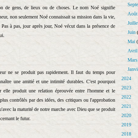
Sept
non de gens, de lieux ou de choses. Le nom Noé signifie
Août
neur, non seulement Noé connaissait sa mission dans la vie,
Juille
 Pas à pas, jour après jour, Noé vécut dans la présence de
Juin
(
ui.
Mai
(
Avril
Mars
Janvi
eur ne se produit pas rapidement. Il faut du temps pour
2024
nnaître une amitié et une intimité durables. C'est pourquoi
2023
r elle produit une relation éprouvée entre l'homme et le
2022
us contrôlés par des idées, des critiques ou l'approbation
2021
'avec la maturité de notre marche avec Dieu que se produit
2020
cernant le futur.
2019
2018