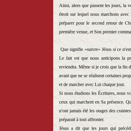
Ainsi, alors que passent les jours, la 
étroit sur lequel nous marchons avec 
préparer pour le second retour de Chr
première venue, et Son premier comman
Que signifie «suivre» Jésus si ce n'es
Le fait est que nous anticipons la 
reviendra. Même si je crois que la fin d
avant que ne se réalisent certaines prop
et de marcher avec Lui chaque jour.
Si nous étudions les Écritures, nous v
ceux qui marchent en Sa présence. Quoi
n'ont jamais été les otages des craint
préparait à tout affronter.
Jésus a dit que les jours qui précéd