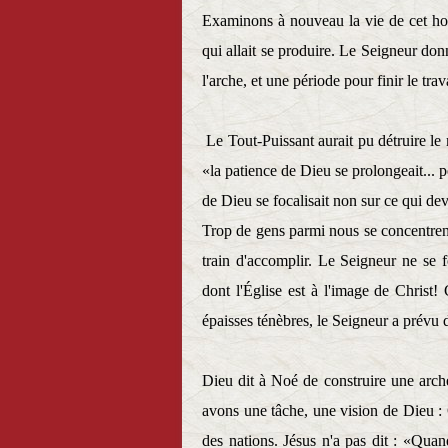
Examinons à nouveau la vie de cet ho
qui allait se produire. Le Seigneur don
l'arche, et une période pour finir le trava
Le Tout-Puissant aurait pu détruire le 
«la patience de Dieu se prolongeait... pe
de Dieu se focalisait non sur ce qui devai
Trop de gens parmi nous se concentrent 
train d'accomplir. Le Seigneur ne se f
dont l'Église est à l'image de Chris
épaisses ténèbres, le Seigneur a prévu 
Dieu dit à Noé de construire une arche
avons une tâche, une vision de Dieu : 
des nations. Jésus n'a pas dit : «Qu