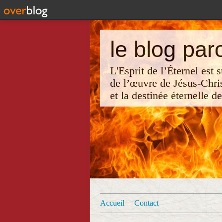
le blog par
L'Esprit de l’Éternel est
de l’œuvre de Jésus-Chri
et la destinée éternelle d
Accueil
Contact