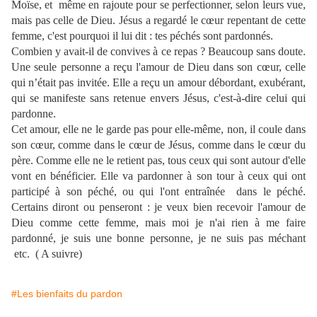
Moïse, et même en rajoute pour se perfectionner, selon leurs vue,
mais pas celle de Dieu. Jésus a regardé le cœur repentant de cette
femme, c'est pourquoi il lui dit : tes péchés sont pardonnés.
Combien y avait-il de convives à ce repas ? Beaucoup sans doute.
Une seule personne a reçu l'amour de Dieu dans son cœur, celle
qui n’était pas invitée. Elle a reçu un amour débordant, exubérant,
qui se manifeste sans retenue envers Jésus, c'est-à-dire celui qui
pardonne.
Cet amour, elle ne le garde pas pour elle-même, non, il coule dans
son cœur, comme dans le cœur de Jésus, comme dans le cœur du
père. Comme elle ne le retient pas, tous ceux qui sont autour d'elle
vont en bénéficier. Elle va pardonner à son tour à ceux qui ont
participé à son péché, ou qui l'ont entraînée
dans le péché.
Certains diront ou penseront : je veux bien recevoir l'amour de
Dieu comme cette femme, mais moi je n'ai rien à me faire
pardonné, je suis une bonne personne, je ne suis pas méchant
etc. ( A suivre)
#Les bienfaits du pardon