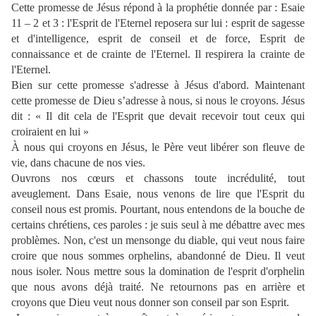
Cette promesse de Jésus répond à la prophétie donnée par : Esaie
11 – 2 et 3 : l'Esprit de l'Eternel reposera sur lui : esprit de sagesse
et d'intelligence, esprit de conseil et de force, Esprit de
connaissance et de crainte de l'Eternel. Il respirera la crainte de
l'Eternel.
Bien sur cette promesse s'adresse à Jésus d'abord. Maintenant
cette promesse de Dieu s’adresse à nous, si nous le croyons. Jésus
dit : « Il dit cela de l'Esprit que devait recevoir tout ceux qui
croiraient en lui »
À nous qui croyons en Jésus, le Père veut libérer son fleuve de
vie, dans chacune de nos vies.
Ouvrons nos cœurs et chassons toute incrédulité, tout
aveuglement. Dans Esaie, nous venons de lire que l'Esprit du
conseil nous est promis. Pourtant, nous entendons de la bouche de
certains chrétiens, ces paroles : je suis seul à me débattre avec mes
problèmes. Non, c'est un mensonge du diable, qui veut nous faire
croire que nous sommes orphelins, abandonné de Dieu. Il veut
nous isoler. Nous mettre sous la domination de l'esprit d'orphelin
que nous avons déjà traité. Ne retournons pas en arrière et
croyons que Dieu veut nous donner son conseil par son Esprit.