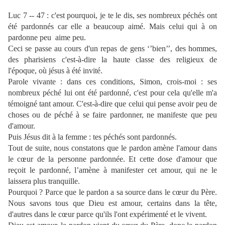
Luc 7 -- 47 : c'est pourquoi, je te le dis, ses nombreux péchés ont
été pardonnés car elle a beaucoup aimé. Mais celui qui à on
pardonne peu
aime peu.
Ceci se passe au cours d'un repas de gens ‘’bien’’, des hommes,
des pharisiens c'est-à-dire la haute classe des religieux de
l'époque, où jésus à été invité.
Parole vivante : dans ces conditions, Simon, crois-moi : ses
nombreux péché lui ont été pardonné, c'est pour cela qu'elle m'a
témoigné tant amour. C'est-à-dire que celui qui pense avoir peu de
choses ou de péché à se faire pardonner, ne manifeste que peu
d'amour.
Puis Jésus dit à la femme : tes péchés sont pardonnés.
Tout de suite, nous constatons que le pardon amène l'amour dans
le cœur de la personne pardonnée. Et cette dose d'amour que
reçoit le pardonné, l’amène à manifester cet amour, qui ne le
laissera plus tranquille.
Pourquoi ? Parce que le pardon a sa source dans le cœur du Père.
Nous savons tous que Dieu est amour, certains dans la tête,
d'autres dans le cœur parce qu'ils l'ont expérimenté et le vivent.