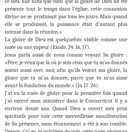
ce lieu. Elle nota que bien que la gloire de Dieu ait été
présente tout le temps dans l'église, cette connexion
divine ne se produisait pas tous les jours. Mais quand
elle se produisait, la puissance était d'autant plus
intense dans la réunion.»
La gloire de Dieu est quelquefois visible comme une
nuée ou une vapeur (Exode. 24. 16, 17).
Jésus parla aussi de nous comme voyant Sa gloire :
«Père, je veux que là où je suis ceux que tu m'as donnés
soient aussi avec moi, afin qu'ils voient ma gloire, la
gloire que tu m'as donnée, parce que tu m'as aimé
avant la fondation du monde.» (Jn 17. 24).
J'ai vu la nuée de gloire pour la première fois quand
j'ai exercé mon ministère dans le Connecticut il y a
environ douze ans. Quand Dieu a ouvert mes yeux
spirituels pour voir cette merveilleuse manifestation
de Sa présence, mon étonnement a été à son comble.
Depuis, j'ai eu le privilège de voir cette nuée plusieurs