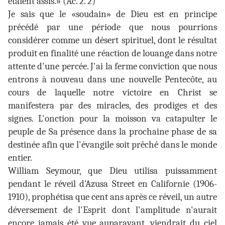
étaient assis.» (Ac. 2. 2)
Je sais que le «soudain» de Dieu est en principe
précédé par une période que nous pourrions
considérer comme un désert spirituel, dont le résultat
produit en finalité une réaction de louange dans notre
attente d'une percée. J'ai la ferme conviction que nous
entrons à nouveau dans une nouvelle Pentecôte, au
cours de laquelle notre victoire en Christ se
manifestera par des miracles, des prodiges et des
signes. L'onction pour la moisson va catapulter le
peuple de Sa présence dans la prochaine phase de sa
destinée afin que l'évangile soit prêché dans le monde
entier.
William Seymour, que Dieu utilisa puissamment
pendant le réveil d'Azusa Street en Californie (1906-
1910), prophétisa que cent ans après ce réveil, un autre
déversement de l'Esprit dont l'amplitude n'aurait
encore jamais été vue auparavant, viendrait du ciel