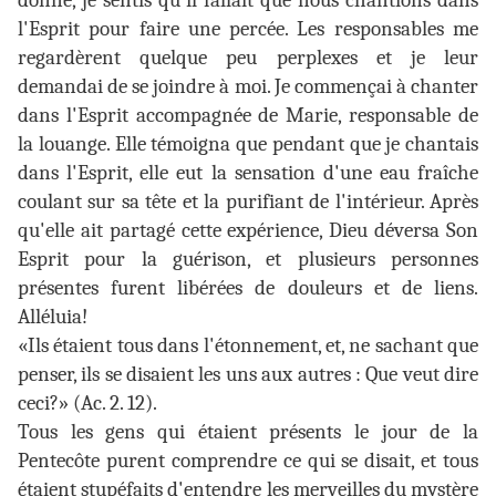
donné, je sentis qu'il fallait que nous chantions dans
l'Esprit pour faire une percée. Les responsables me
regardèrent quelque peu perplexes et je leur
demandai de se joindre à moi. Je commençai à chanter
dans l'Esprit accompagnée de Marie, responsable de
la louange. Elle témoigna que pendant que je chantais
dans l'Esprit, elle eut la sensation d'une eau fraîche
coulant sur sa tête et la purifiant de l'intérieur. Après
qu'elle ait partagé cette expérience, Dieu déversa Son
Esprit pour la guérison, et plusieurs personnes
présentes furent libérées de douleurs et de liens.
Alléluia!
«Ils étaient tous dans l'étonnement, et, ne sachant que
penser, ils se disaient les uns aux autres : Que veut dire
ceci?» (Ac. 2. 12).
Tous les gens qui étaient présents le jour de la
Pentecôte purent comprendre ce qui se disait, et tous
étaient stupéfaits d'entendre les merveilles du mystère