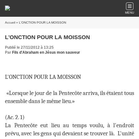
MENU
Accueil
» L'ONCTION POUR LA MOISSON
L'ONCTION POUR LA MOISSON
Publié le 27/11/2012 à 13:25
Par
Fils d'Abraham en Jésus mon sauveur
L'ONCTION POUR LA MOISSON
«Lorsque le jour de la Pentecôte arriva, ils étaient tous
ensemble dans le même lieu.»
(Ac. 2. 1)
La Pentecôte eut lieu au temps voulu, à l'endroit
prévu, avec les gens qui devaient se trouver là.
L'unité