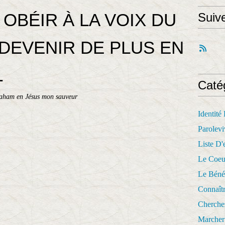
OBÉIR À LA VOIX DU
Suiv
DEVENIR DE PLUS EN
L
Caté
raham en Jésus mon sauveur
Identité
Parolevi
Liste D'e
Le Coeu
Le Béné
Connaît
Cherche
Marcher 