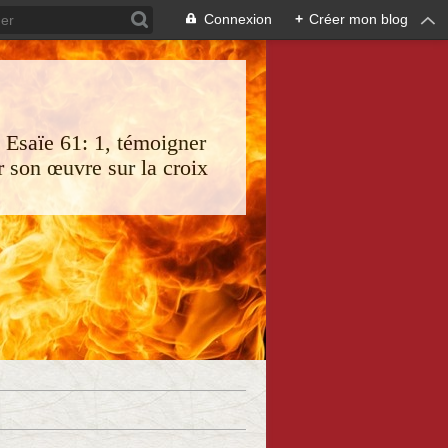
Connexion
+
Créer mon blog
s Esaïe 61: 1, témoigner
 son œuvre sur la croix