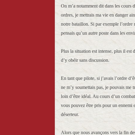
On m’a notamment dit dans les cours de 
ordres, je mettrais ma vie en danger ain
notre bataillon. Si par exemple l’ordre 
pensais qu’un autre poste dans les envi
Plus la situation est intense, plus il es
d’y obéir sans discussion.
En tant que pilote, si j’avais l’ordre d’ê
ne m’y soumettais pas, je pouvais me tr
loin d’être idéal. Au cours d’un combat 
vous pouvez être pris pour un ennemi e
déserteur.
Alors que nous avançons vers la fin de