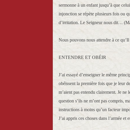
sermonne à un enfant jusqu’à que celui
injonction se répète plusieurs fois ou q
d’irritation. Le Seigneur nous dit… (Ma
Nous pouvons nous attendre à ce qu’Il e
ENTENDRE ET OBÉIR
J’ai essayé d’enseigner le même principe
obéissent la première fois que je leur 
m’aient pas entendu clairement. Je ne 
question s’ils ne m’ont pas compris, mai
instructions à moins qu’un facteur impo
J’ai appris ces choses dans l’armée et e