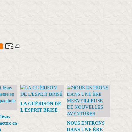
0
LA GUÉRISON DE
L'ESPRIT BRISÉ
Jésus
mettre en
NOUS ENTRONS
a
DANS UNE ÈRE