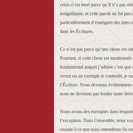
celui-ci est mort parce qu’Il n’a pas o
insignifiante, et cette parole ne fut pa
particulièrement d’enseigner des faits 
dans les Écritures.
Ce n’est pas parce qu’une chose est cit
Pourtant, si cette chose est mentionnée 
fondamental auquel j’adhère c’est que si
verset ou un exemple le contredit, je n
l’Écriture. Nous devrions évidemment 
nous ne devrions pas fonder notre théo
Nous avons des exemples dans lesquels l
l’exception. Dans l’ensemble, nous voyo
ensuite à ce que nous entendions Sa vo