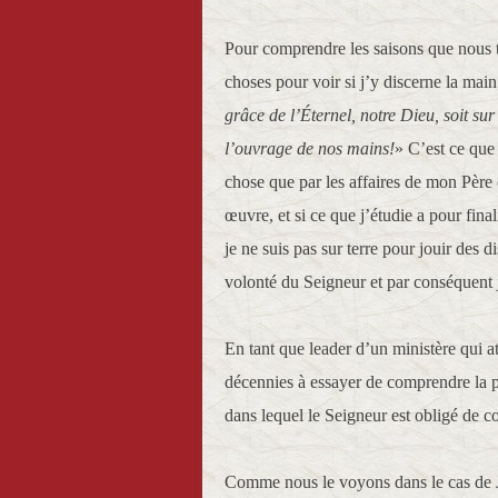
Pour comprendre les saisons que nous t
choses pour voir si j’y discerne la main
grâce de l’Éternel, notre Dieu, soit su
l’ouvrage de nos mains!
» C’est ce que 
chose que par les affaires de mon Père 
œuvre, et si ce que j’étudie a pour fin
je ne suis pas sur terre pour jouir des di
volonté du Seigneur et par conséquent je
En tant que leader d’un ministère qui a
décennies à essayer de comprendre la pr
dans lequel le Seigneur est obligé de c
Comme nous le voyons dans le cas de Josi