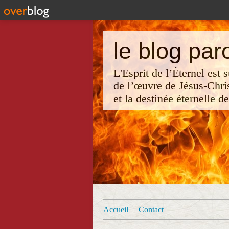
le blog par
L'Esprit de l’Éternel est
de l’œuvre de Jésus-Chri
et la destinée éternelle d
Accueil
Contact