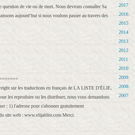
2017
ne question de vie ou de mort. Nous devrons connaître Sa
2016
issons aujourd’hui si nous voulons passer au travers des
2015
2014
2013
2012
2011
2010
2009
=======
2008
ight sur les traductions en français de LA LISTE D'ÉLIE,
2007
 pour les reproduire ou les distribuer, nous vous demandons
iser : 1) l'adresse pour s'abonner gratuitement
du site web : www.elijahlist.com Merci.