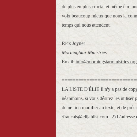
de plus en plus crucial et même être u
voix beaucoup mieux que nous la conna
temps qui nous attendent.
Rick Joyner
MorningStar Ministries
Email:
info@morningstarministries.org
===========================
LA LISTE D'ÉLIE Il n'y a pas de copyr
néanmoins, si vous désirez les utiliser
de ne rien modifier au texte, et de préc
:francais@elijahlist.com 2) L'adresse 