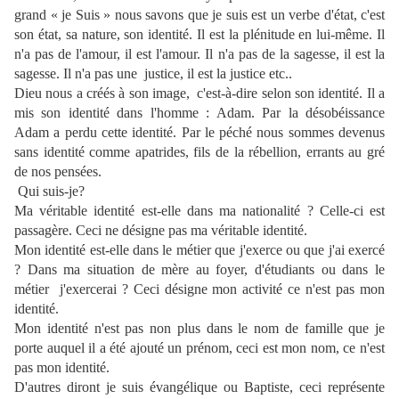
grand « je Suis » nous savons que je suis est un verbe d'état, c'est
son état, sa nature, son identité. Il est la plénitude en lui-même. Il
n'a pas de l'amour, il est l'amour. Il n'a pas de la sagesse, il est la
sagesse. Il n'a pas une
justice, il est la justice etc..
Dieu nous a créés à son image,
c'est-à-dire selon son identité. Il a
mis son identité dans l'homme : Adam. Par la désobéissance
Adam a perdu cette identité. Par le péché nous sommes devenus
sans identité comme apatrides, fils de la rébellion, errants au gré
de nos pensées.
Qui suis-je?
Ma véritable identité est-elle dans ma nationalité ? Celle-ci est
passagère. Ceci ne désigne pas ma véritable identité.
Mon identité est-elle dans le métier que j'exerce ou que j'ai exercé
? Dans ma situation de mère au foyer, d'étudiants ou dans le
métier
j'exercerai ? Ceci désigne mon activité ce n'est pas mon
identité.
Mon identité n'est pas non plus dans le nom de famille que je
porte auquel il a été ajouté un prénom, ceci est mon nom, ce n'est
pas mon identité.
D'autres diront je suis évangélique ou Baptiste, ceci représente