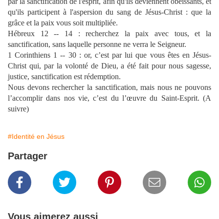
par la sanctification de l'esprit, afin qu'ils deviennent obéissants, et
qu'ils participent à l'aspersion du sang de Jésus-Christ : que la
grâce et la paix vous soit multipliée.
Hébreux 12 -- 14 : recherchez la paix avec tous, et la
sanctification, sans laquelle personne ne verra le Seigneur.
1 Corinthiens 1 -- 30 : or, c’est par lui que vous êtes en Jésus-
Christ qui, par la volonté de Dieu, a été fait pour nous sagesse,
justice, sanctification est rédemption.
Nous devons rechercher la sanctification, mais nous ne pouvons
l’accomplir dans nos vie, c’est du l’œuvre du Saint-Esprit. (A
suivre)
#Identité en Jésus
Partager
Vous aimerez aussi