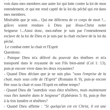
vois dans mes membres une autre loi qui lutte contre la loi de mon
entendement, et qui me rend captif de la loi du péché qui est dans
mes membres.
Misérable que je suis... Qui me délivrera de ce corps de mort ?...
grâces soient rendues à Dieu par Jésus-Christ notre
Seigneur !...Ainsi donc, moi-même je suis par l’entendement
esclave de la loi de Dieu et je suis par la chair esclave de la loi du
péché.
Le combat entre la chair et l'Esprit
Questions:
- Puisque Dieu m'a délivré du pouvoir des ténèbres et m'a
transporté dans le royaume de son Fils bien-aimé (Col 1: 13),
puis-je encore vivre dans les deux royaumes?
- Quand Dieu déclare que je ne suis plus
"sous l'emprise de la
chair, mais sous celle de l'Esprit"
(Romains 8: 9), puis-je encore
être sous la chair et sous l'Esprit en même temps?
- Quand Dieu dit
"autrefois vous étiez ténèbres, mais maintenant
vous êtes lumière dans le Seigneur"
(Ephésiens 5: 8), puis-je être
à la fois lumière et ténèbres?
- Quand Dieu affirme :
"Si quelqu'un est en Christ, il est une