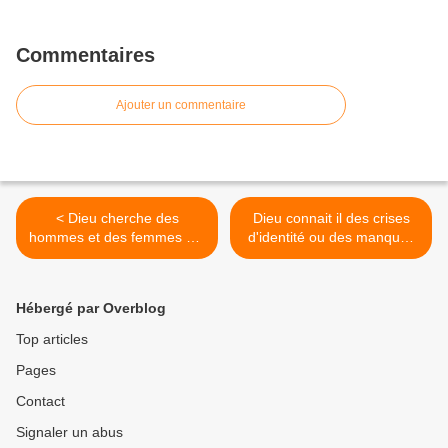
Commentaires
Ajouter un commentaire
< Dieu cherche des
Dieu connait il des crises
hommes et des femmes sur
d'identité ou des manques
qui jeter un manteau
? (suite) >
Hébergé par Overblog
Top articles
Pages
Contact
Signaler un abus