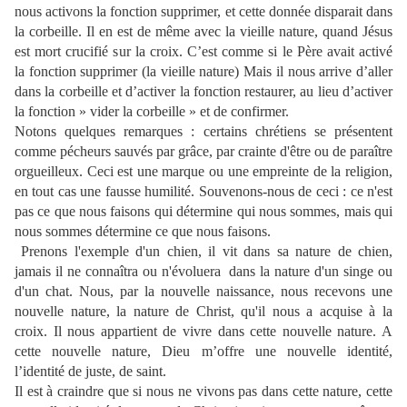
nous activons la fonction supprimer, et cette donnée disparait dans
la corbeille. Il en est de même avec la vieille nature, quand Jésus
est mort crucifié sur la croix. C’est comme si le Père avait activé
la fonction supprimer (la vieille nature) Mais il nous arrive d’aller
dans la corbeille et d’activer la fonction restaurer, au lieu d’activer
la fonction » vider la corbeille » et de confirmer.
Notons quelques remarques : certains chrétiens se présentent
comme pécheurs sauvés par grâce, par crainte d'être ou de paraître
orgueilleux. Ceci est une marque ou une empreinte de la religion,
en tout cas une fausse humilité. Souvenons-nous de ceci : ce n'est
pas ce que nous faisons qui détermine qui nous sommes, mais qui
nous sommes détermine ce que nous faisons.
Prenons l'exemple d'un chien, il vit dans sa nature de chien,
jamais il ne connaîtra ou n'évoluera
dans la nature d'un singe ou
d'un chat. Nous, par la nouvelle naissance, nous recevons une
nouvelle nature, la nature de Christ, qu'il nous a acquise à la
croix. Il nous appartient de vivre dans cette nouvelle nature. A
cette nouvelle nature, Dieu m’offre une nouvelle identité,
l’identité de juste, de saint.
Il est à craindre que si nous ne vivons pas dans cette nature, cette