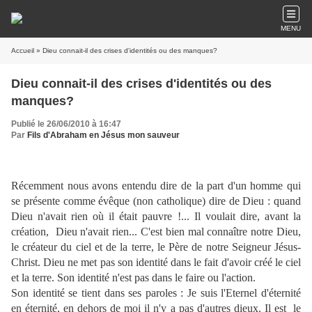
MENU
Accueil
» Dieu connait-il des crises d'identités ou des manques?
Dieu connait-il des crises d'identités ou des
manques?
Publié le 26/06/2010 à 16:47
Par
Fils d'Abraham en Jésus mon sauveur
Récemment nous avons entendu dire de la part d'un homme qui
se présente comme évêque (non catholique) dire de Dieu : quand
Dieu n'avait rien où il était pauvre !... Il voulait dire, avant la
création,
Dieu n'avait rien... C'est bien mal connaître notre Dieu,
le créateur du ciel et de la terre, le Père de notre Seigneur Jésus-
Christ. Dieu ne met pas son identité dans le fait d'avoir créé le ciel
et la terre. Son identité n'est pas dans le faire ou l'action.
Son identité se tient dans ses paroles : Je suis l'Eternel d'éternité
en éternité, en dehors de moi il n'y a pas d'autres dieux. Il est
le