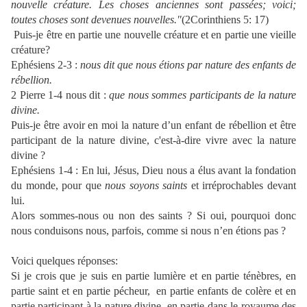
nouvelle créature. Les choses anciennes sont passées; voici;
toutes choses sont devenues nouvelles."
(2Corinthiens 5: 17)
Puis-je être en partie une nouvelle créature et en partie une vieille
créature?
Ephésiens 2-3 :
nous dit que nous étions par nature des enfants de
rébellion.
2 Pierre 1-4 nous dit :
que nous sommes participants de la nature
divine.
Puis-je être avoir en moi la nature d’un enfant de rébellion et être
participant de la nature divine, c'est-à-dire vivre avec la nature
divine ?
Ephésiens 1-4 : En lui, Jésus, Dieu nous a élus avant la fondation
du monde, pour que
nous soyons saints
et irréprochables devant
lui.
Alors sommes-nous ou non des saints ? Si oui, pourquoi donc
nous conduisons nous, parfois, comme si nous n’en étions pas ?
Voici quelques réponses:
Si je crois que je suis en partie lumière et en partie ténèbres, en
partie saint et en partie pécheur,
en partie enfants de colère et en
partie participant à la nature divine, en partie dans le royaume des