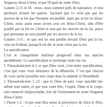
Seigneur Jésus-Christ, et par l'Esprit de notre Dieu.
Galates 2-15 et 16 : nous, nous sommes juifs de naissance, et non
pécheurs d'entre les païens. Sachant que ce n'est pas par les
œuvres de la loi que l'homme est justifié, mais par la foi en Jésus-
Christ, nous aussi nous avons crus en Jésus-Christ, afin d'être
justifié par la foi en Christ et non par les œuvres de la loi, parce
que personne ne sera justifié par les œuvres de la loi.
Galates 3-11 : et que nul ne soit justifié devant Dieu par la loi,
cela est évident, puisqu'il est dit: le juste vivra par la foi.
La sanctification
C'est le
changement intérieur progressif
dans ma marche
quotidienne. La sanctification se prolonge toute ma vie.
1 Thessaloniciens 4-3 ce que Dieu veut, c'est notre sanctification,
c'est que vous vous absteniez de la débauche. C’est que chacun
de vous sache posséder son corps dans la sainteté et l'honnêteté.
1 Thessaloniciens 5 23 : que le Dieu de paix vous sanctifie lui-
même tout entier, et que tout votre être, l’esprit, l'âme et le corps,
soit conservé irréprochable, lors de l'avènement de notre Seigneur
Jésus-Christ.
1 Pierre 1-2 : et qui sont élus selon la préscience de Dieu le Père,