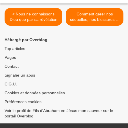
< Nous ne connaissons
Comment gérer nos
Dieu que par sa révélation
séquelles, nos blessures et
aider notre conjoint ? >
Hébergé par Overblog
Top articles
Pages
Contact
Signaler un abus
C.G.U.
Cookies et données personnelles
Préférences cookies
Voir le profil de Fils d'Abraham en Jésus mon sauveur sur le
portail Overblog