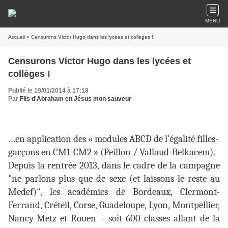
MENU
Accueil
» Censurons Victor Hugo dans les lycées et collèges !
Censurons Victor Hugo dans les lycées et
collèges !
Publié le 19/01/2014 à 17:18
Par
Fils d'Abraham en Jésus mon sauveur
…en application des « modules ABCD de l’égalité filles-
garçons en CM1-CM2 » (Peillon / Vallaud-Belkacem).
Depuis la rentrée 2013, dans le cadre de la campagne
"ne parlons plus que de sexe (et laissons le reste au
Medef)", les académies de Bordeaux, Clermont-
Ferrand, Créteil, Corse, Guadeloupe, Lyon, Montpellier,
Nancy-Metz et Rouen – soit 600 classes allant de la