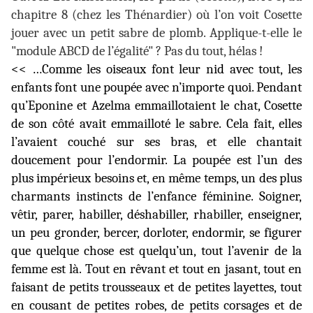
chapitre 8 (chez les Thénardier) où l’on voit Cosette
jouer avec un petit sabre de plomb. Applique-t-elle le
"module ABCD de l’égalité" ? Pas du tout, hélas !
<< …Comme les oiseaux font leur nid avec tout, les
enfants font une poupée avec n’importe quoi. Pendant
qu’Eponine et Azelma emmaillotaient le chat, Cosette
de son côté avait emmailloté le sabre. Cela fait, elles
l’avaient couché sur ses bras, et elle chantait
doucement pour l’endormir. La poupée est l’un des
plus impérieux besoins et, en même temps, un des plus
charmants instincts de l’enfance féminine. Soigner,
vêtir, parer, habiller, déshabiller, rhabiller, enseigner,
un peu gronder, bercer, dorloter, endormir, se figurer
que quelque chose est quelqu’un, tout l’avenir de la
femme est là. Tout en rêvant et tout en jasant, tout en
faisant de petits trousseaux et de petites layettes, tout
en cousant de petites robes, de petits corsages et de