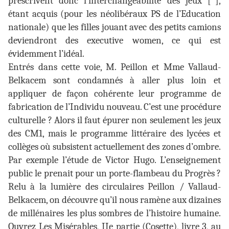
prescrivent donc l’interchangeabilité des jeux [*],
étant acquis (pour les néolibéraux PS de l’Education
nationale) que les filles jouant avec des petits camions
deviendront des executive women, ce qui est
évidemment l’idéal.
Entrés dans cette voie, M. Peillon et Mme Vallaud-
Belkacem sont condamnés à aller plus loin et
appliquer de façon cohérente leur programme de
fabrication de l’Individu nouveau. C’est une procédure
culturelle ? Alors il faut épurer non seulement les jeux
des CM1, mais le programme littéraire des lycées et
collèges où subsistent actuellement des zones d’ombre.
Par exemple l’étude de Victor Hugo. L’enseignement
public le prenait pour un porte-flambeau du Progrès ?
Relu à la lumière des circulaires Peillon / Vallaud-
Belkacem, on découvre qu’il nous ramène aux dizaines
de millénaires les plus sombres de l’histoire humaine.
Ouvrez Les Misérables, IIe partie (Cosette), livre 3, au