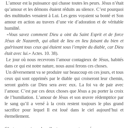
L’amour est la puissance qui chasse toutes les peurs. Jésus n’était
qu’amour et les démons étaient réduits au silence. C’est pourquoi
des multitudes venaient à Lui. Les gens voyaient sa bonté et Son
amour en action au travers d’une vie d’adoration et de véritable
humilité.
«
Vous savez comment Dieu a oint du Saint Esprit et de force
Jésus de Nazareth, qui allait de lieu en lieu faisant du bien et
guérissant tous ceux qui étaient sous l’empire du diable, car Dieu
était avec lui
.» Actes. 10. 38).
Le jour où nous recevrons l’amour contagieux de Jésus, habités
dans ce qui est notre nature, nous aussi ferons ces choses.
Un déversement va se produire sur beaucoup en ces jours, et tous
ceux qui sont opprimés par le diable qui croiseront leur chemin,
seront guéris car Dieu sera avec eux. La foi va de pair avec
l’amour. C’est par ces deux choses que Jésus a pu porter la croix
de l’humiliation. L’amour de Jésus et son œuvre rédemptrice par
le sang qu’il a versé à la croix restent toujours le plus grand
sacrifice pour lequel Il est loué dans le ciel aujourd’hui et
éternellement.