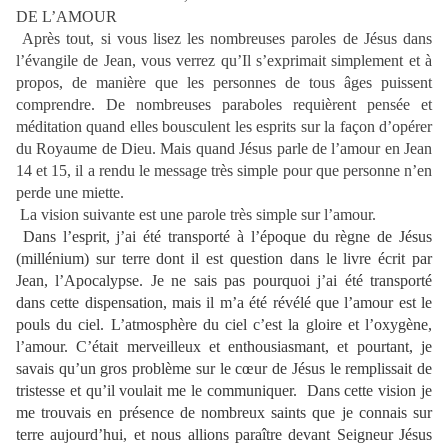
DE L’AMOUR
Après tout, si vous lisez les nombreuses paroles de Jésus dans
l’évangile de Jean, vous verrez qu’Il s’exprimait simplement et à
propos, de manière que les personnes de tous âges puissent
comprendre. De nombreuses paraboles requièrent pensée et
méditation quand elles bousculent les esprits sur la façon d’opérer
du Royaume de Dieu. Mais quand Jésus parle de l’amour en Jean
14 et 15, il a rendu le message très simple pour que personne n’en
perde une miette.
La vision suivante est une parole très simple sur l’amour.
Dans l’esprit, j’ai été transporté à l’époque du règne de Jésus
(millénium) sur terre dont il est question dans le livre écrit par
Jean, l’Apocalypse. Je ne sais pas pourquoi j’ai été transporté
dans cette dispensation, mais il m’a été révélé que l’amour est le
pouls du ciel. L’atmosphère du ciel c’est la gloire et l’oxygène,
l’amour. C’était merveilleux et enthousiasmant, et pourtant, je
savais qu’un gros problème sur le cœur de Jésus le remplissait de
tristesse et qu’il voulait me le communiquer. Dans cette vision je
me trouvais en présence de nombreux saints que je connais sur
terre aujourd’hui, et nous allions paraître devant Seigneur Jésus