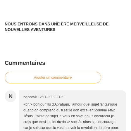
NOUS ENTRONS DANS UNE ÈRE MERVEILLEUSE DE
NOUVELLES AVENTURES
Commentaires
Ajouter un commentaire
N
nephtali
12/11/2009 21:53
<br /> bonjour fils d'Abraham, l'amour quel sujet fantastique
quand on comprend qu'il est le don excellent comme était
Jésus. J'aime ce sujet je veux en savoir plus encorecar je
crois que c'est la clef du<br /> succés alors soit encourager
car je suis sur que tu vas recevoir la révélation du père pour