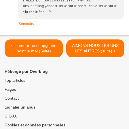
ITALIE/TEL: +39-339-1792321<br /> e-mail:
okokaemile@yahoo.fr <br /> <br /> <br /> <br /> <br /> <br />
<br /> <br /> <br />
Répondre
< L'amour ne soupçonne
AIMONS NOUS LES UNS
point le mal (Suite)
LES AUTRES (suite) >
Hébergé par Overblog
Top articles
Pages
Contact
Signaler un abus
C.G.U.
Cookies et données personnelles