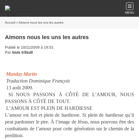
MENU
Accueil
» Aimons nous les uns les autres
Aimons nous les uns les autres
Publié le 10/11/2009 à 19:51
Par
louis trifault
Munday Martin
Traduction Dominique François
13 août 2009.
SI NOUS PASSONS À CÔTÉ DE L’AMOUR, NOUS
PASSONS À CÔTÉ DE TOUT.
L’AMOUR EST PLEIN DE HARDIESSE
L’amour est fort et plein de hardiesse. Si plein de hardiesse qu’il
peut pardonner le pire. À l’image de Jésus, nous pouvons être des
combattants de l’amour pour cette génération sur le chemin de la
perdition.