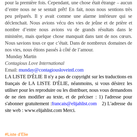
pour la première fois. Cependant, une chose était étrange – aucun
d’entre nous ne se sentait prêt! En fait, nous nous sentions très
peu préparés. Il y avait comme une alarme intérieure qui se
déclenchait. Nous avions vécu des vies de jeûne et de prière et
nombre d’entre nous avions vu de grands résultats dans le
ministère, mais quelque chose manquait dans tant de nos cœurs.
Nous savions tous ce que c’était. Dans de nombreux domaines de
nos vies, nous étions passés à côté de l’amour.
Munday Martin
Contagious Love International
Email:
munday@contagiousloveintl.com
LA LISTE D'ÉLIE Il n'y a pas de copyright sur les traductions en
français de LA LISTE D'ÉLIE, néanmoins, si vous désirez les
utiliser pour les reproduire ou les distribuer, nous vous demandons
de ne rien modifier au texte, et de préciser : 1) l'adresse pour
s'abonner gratuitement :
francais@elijahlist.com
2) L'adresse du
site web : www.elijahlist.com Merci.
#Liste d'Elie