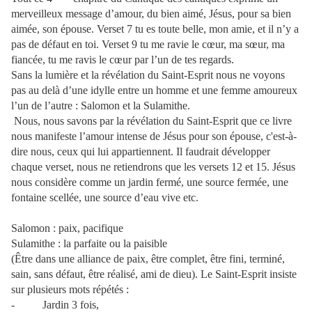
merveilleux message d’amour, du bien aimé, Jésus, pour sa bien
aimée, son épouse. Verset 7 tu es toute belle, mon amie, et il n’y a
pas de défaut en toi. Verset 9 tu me ravie le cœur, ma sœur, ma
fiancée, tu me ravis le cœur par l’un de tes regards.
Sans la lumière et la révélation du Saint-Esprit nous ne voyons
pas au delà d’une idylle entre un homme et une femme amoureux
l’un de l’autre : Salomon et la Sulamithe.
Nous, nous savons par la révélation du Saint-Esprit que ce livre
nous manifeste l’amour intense de Jésus pour son épouse, c'est-à-
dire nous, ceux qui lui appartiennent. Il faudrait développer
chaque verset, nous ne retiendrons que les versets 12 et 15. Jésus
nous considère comme un jardin fermé, une source fermée, une
fontaine scellée, une source d’eau vive etc.
Salomon : paix, pacifique
Sulamithe : la parfaite ou la paisible
(Être dans une alliance de paix, être complet, être fini, terminé,
sain, sans défaut, être réalisé, ami de dieu). Le Saint-Esprit insiste
sur plusieurs mots répétés :
- Jardin 3 fois,