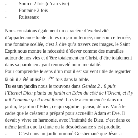
- Source 2 fois (d’eau vive)
- Fontaine 2 fois
- Ruisseaux
Nous constatons également un caractère d’exclusivité,
d’appartenance totale : tu es un jardin fermée, une source fermée,
une fontaine scellée, c'est-à-dire qu’a travers ces images, le Saint-
Esprit nous montre la nécessité d’élever comme des murailles
autour de nos vies et d’être totalement en Christ, d’être totalement
dans sa parole en ayant renouvelé notre mentalité.
Pour comprendre le sens d’un mot il est souvent utile de regarder
ère
là où il a été utilisé la 1
fois dans la bible.
Tu es un jardin
nous le trouvons dans
Genèse 2 : 8 puis
l’Eternel Dieu planta un jardin en Eden du côté de l’Orient, et il y
mit l’homme qu’il avait formé
. La vie a commencée dans un
jardin, le jardin d’Eden, ce qui signifie : plaisir, délice. Voilà le
cadre que le créateur a préparé pour accueillir Adam et Eve. Il
devait y vivre en harmonie, avec l’intimité de Dieu, c’est dans ce
même jardin que la chute ou la désobéissance s’est produite.
- C’est dans un jardin nommé Getshemané que Jésus a