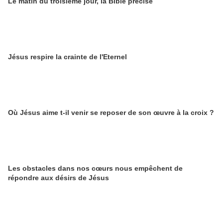
Le matin du troisième jour, la Bible précise
Jésus respire la crainte de l'Eternel
Où Jésus aime t-il venir se reposer de son œuvre à la croix ?
Les obstacles dans nos cœurs nous empêchent de
répondre aux désirs de Jésus