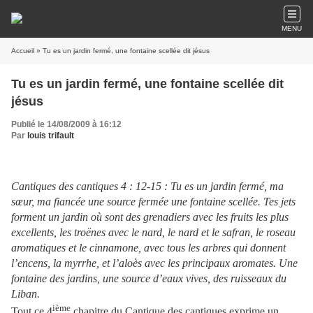
MENU
Accueil
» Tu es un jardin fermé, une fontaine scellée dit jésus
Tu es un jardin fermé, une fontaine scellée dit
jésus
Publié le 14/08/2009 à 16:12
Par
louis trifault
Cantiques des cantiques 4 : 12-15 : Tu es un jardin fermé, ma
sœur, ma fiancée une source fermée une fontaine scellée. Tes jets
forment un jardin où sont des grenadiers avec les fruits les plus
excellents, les troënes avec le nard, le nard et le safran, le roseau
aromatiques et le cinnamone, avec tous les arbres qui donnent
l’encens, la myrrhe, et l’aloès avec les principaux aromates. Une
fontaine des jardins, une source d’eaux vives, des ruisseaux du
Liban.
ième
Tout ce 4
chapitre du Cantique des cantiques exprime un