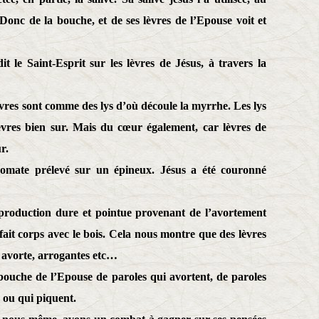
 Donc de la bouche, et de ses lèvres de l’Epouse voit et
 le Saint-Esprit sur les lèvres de Jésus, à travers la
vres sont comme des lys d’où découle la myrrhe. Les lys
lèvres bien sur. Mais du cœur également, car lèvres de
r.
mate prélevé sur un épineux. Jésus a été couronné
production dure et pointue provenant de l’avortement
fait corps avec le bois. Cela nous montre que des lèvres
i avorte, arrogantes etc…
 bouche de l’Epouse de paroles qui avortent, de paroles
n ou qui piquent.