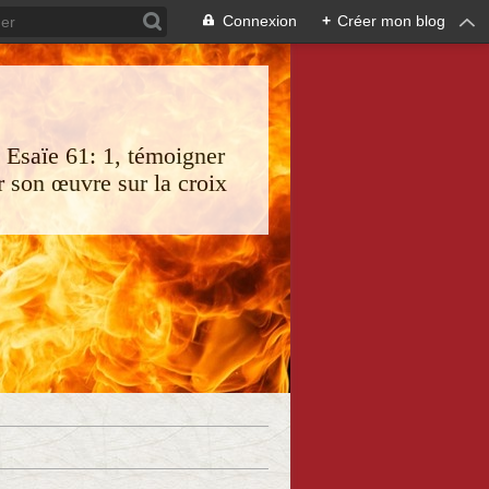
Connexion
+
Créer mon blog
s Esaïe 61: 1, témoigner
 son œuvre sur la croix