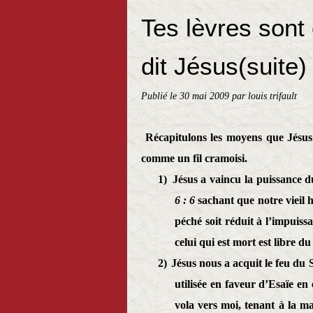
Tes lèvres sont
dit Jésus(suite)
Publié le
30 mai 2009
par louis trifault
Récapitulons les moyens que Jésus
comme un fil cramoisi.
1)
Jésus a vaincu la puissance 
6 : 6
sachant que notre vieil h
péché soit réduit à l’impuis
celui qui est mort est libre du
2)
Jésus nous a acquit le feu du 
utilisée en faveur d’Esaïe en
vola vers moi, tenant à la ma