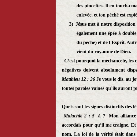
des pincettes. Il en toucha ma 
enlevée, et ton péché est expi
3)
Jésus met à notre disposition 
également une épée à double t
du péché) et de l’Esprit. Autr
vient du royaume de Dieu.
C’est pourquoi la méchanceté, les cr
négatives doivent absolument disp
Matthieu 12 : 36
Je vous le dis, au 
toutes paroles vaines qu’ils auront p
Quels sont les signes distinctifs des 
Malachie 2 : 5
à 7
Mon alliance a
accordais pour qu’il me craigne. Et 
nom. La loi de la vérité était dans 