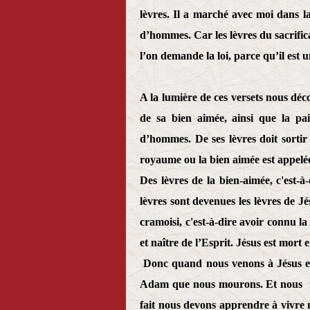
lèvres. Il a marché avec moi dans l
d’hommes. Car les lèvres du sacrific
l’on demande la loi, parce qu’il est 
A la lumière de ces versets nous déco
de sa bien aimée, ainsi que la pa
d’hommes. De ses lèvres doit sortir l
royaume ou la bien aimée est appelé
Des lèvres de la bien-aimée, c'est-à
lèvres sont devenues les lèvres de J
cramoisi, c'est-à-dire avoir connu 
et naître de l’Esprit. Jésus est mort
Donc quand nous venons à Jésus e
Adam que nous mourons. Et nous
fait nous devons apprendre à vivre n