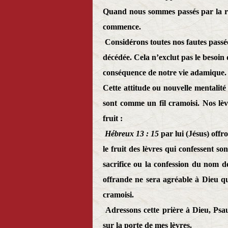
Quand nous sommes passés par la rep
commence.
Considérons toutes nos fautes pass
décédée. Cela n’exclut pas le besoin 
conséquence de notre vie adamique.
Cette attitude ou nouvelle mentalité
sont comme un fil cramoisi. Nos lè
fruit :
Hébreux 13 : 15
par lui (Jésus) offro
le fruit des lèvres qui confessent s
sacrifice ou la confession du nom d
offrande ne sera agréable à Dieu que
cramoisi.
Adressons cette prière à Dieu, Psa
sur la porte de mes lèvres.