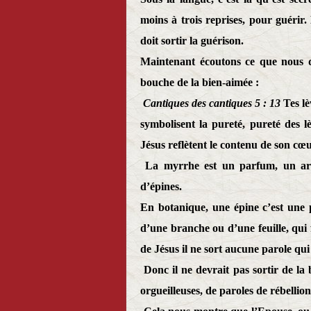
moins à trois reprises, pour guérir.
doit sortir la guérison.
Maintenant écoutons ce que nous dit
bouche de la bien-aimée :
Cantiques des cantiques 5 : 13
Tes lè
symbolisent la pureté, pureté des 
Jésus reflètent le contenu de son cœu
La myrrhe est un parfum, un aro
d’épines.
En botanique, une épine c’est une 
d’une branche ou d’une feuille, qui 
de Jésus il ne sort aucune parole qu
Donc il ne devrait pas sortir de la
orgueilleuses, de paroles de rébellio