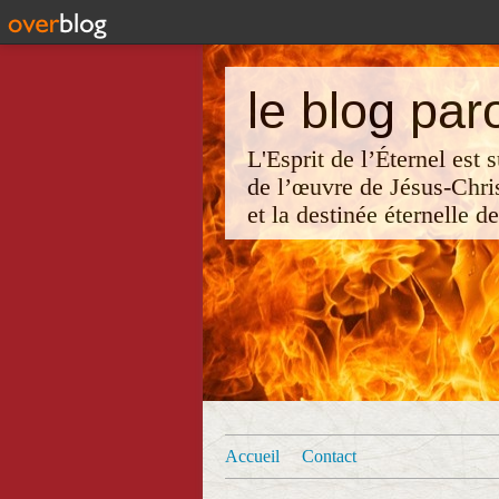
le blog par
L'Esprit de l’Éternel est
de l’œuvre de Jésus-Chri
et la destinée éternelle d
Accueil
Contact