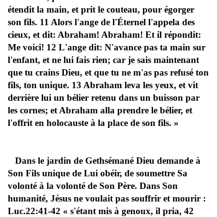
étendit la main, et prit le couteau, pour égorger
son fils. 11 Alors l'ange de l'Éternel l'appela des
cieux, et dit: Abraham! Abraham! Et il répondit:
Me voici! 12 L'ange dit: N'avance pas ta main sur
l'enfant, et ne lui fais rien; car je sais maintenant
que tu crains Dieu, et que tu ne m'as pas refusé ton
fils, ton unique. 13 Abraham leva les yeux, et vit
derrière lui un bélier retenu dans un buisson par
les cornes; et Abraham alla prendre le bélier, et
l'offrit en holocauste à la place de son fils. »
Dans le jardin de Gethsémané Dieu demande à
Son Fils unique de Lui obéir, de soumettre Sa
volonté à la volonté de Son Père. Dans Son
humanité, Jésus ne voulait pas souffrir et mourir :
Luc.22:41-42 « s'étant mis à genoux, il pria, 42