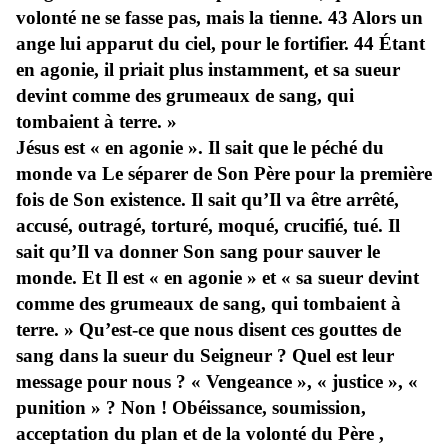
volonté ne se fasse pas, mais la tienne. 43 Alors un
ange lui apparut du ciel, pour le fortifier. 44 Étant
en agonie, il priait plus instamment, et sa sueur
devint comme des grumeaux de sang, qui
tombaient à terre. »
Jésus est « en agonie ». Il sait que le péché du
monde va Le séparer de Son Père pour la première
fois de Son existence. Il sait qu’Il va être arrêté,
accusé, outragé, torturé, moqué, crucifié, tué. Il
sait qu’Il va donner Son sang pour sauver le
monde. Et Il est « en agonie » et « sa sueur devint
comme des grumeaux de sang, qui tombaient à
terre. » Qu’est-ce que nous disent ces gouttes de
sang dans la sueur du Seigneur ? Quel est leur
message pour nous ? « Vengeance », « justice », «
punition » ? Non ! Obéissance, soumission,
acceptation du plan et de la volonté du Père ,