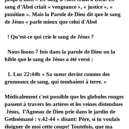
sang d’Abel criait « vengeance », « justice », «
punition ». Mais la Parole de Dieu dit que le sang
de Jésus « parle mieux que celui d'Abel
! Qu’est-ce qui crie le sang de Jésus ?
Nous lisons 7 fois dans la parole de Dieu ou la
bible que le sang de Jésus a été versé :
1. Luc 22:44b « Sa sueur devint comme des
grumeaux de sang, qui tombaient à terre. »
Médicalement c'est possible que les globules rouges
passent à travers les artères et les veines distendues
Jésus, l’Agneau de Dieu prie dans le jardin de
Gethsémané : v.42-44 « disant: Père, si tu voulais
éloigner de moi cette coupe! Toutefois, que ma