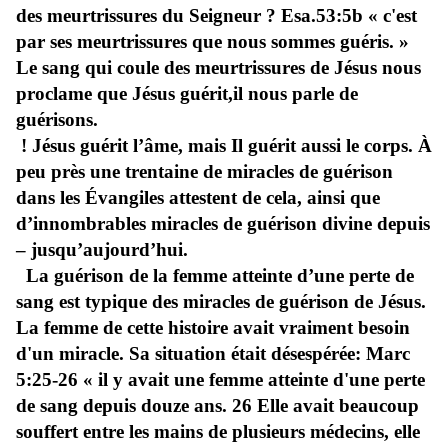
des meurtrissures du Seigneur ? Esa.53:5b « c'est
par ses meurtrissures que nous sommes guéris. »
Le sang qui coule des meurtrissures de Jésus nous
proclame que Jésus guérit,il nous parle de
guérisons.
! Jésus guérit l’âme, mais Il guérit aussi le corps. À
peu près une trentaine de miracles de guérison
dans les Évangiles attestent de cela, ainsi que
d’innombrables miracles de guérison divine depuis
– jusqu’aujourd’hui.
La guérison de la femme atteinte d’une perte de
sang est typique des miracles de guérison de Jésus.
La femme de cette histoire avait vraiment besoin
d'un miracle. Sa situation était désespérée: Marc
5:25-26 « il y avait une femme atteinte d'une perte
de sang depuis douze ans. 26 Elle avait beaucoup
souffert entre les mains de plusieurs médecins, elle