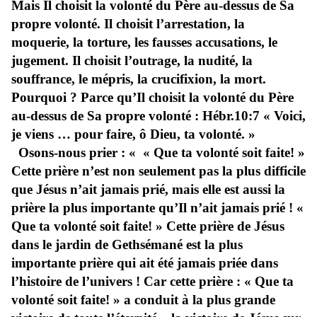
Mais Il choisit la volonté du Père au-dessus de Sa
propre volonté. Il choisit l’arrestation, la
moquerie, la torture, les fausses accusations, le
jugement. Il choisit l’outrage, la nudité, la
souffrance, le mépris, la crucifixion, la mort.
Pourquoi ? Parce qu’Il choisit la volonté du Père
au-dessus de Sa propre volonté : Hébr.10:7 « Voici,
je viens … pour faire, ô Dieu, ta volonté. »
Osons-nous prier : « « Que ta volonté soit faite! »
Cette prière n’est non seulement pas la plus difficile
que Jésus n’ait jamais prié, mais elle est aussi la
prière la plus importante qu’Il n’ait jamais prié ! «
Que ta volonté soit faite! » Cette prière de Jésus
dans le jardin de Gethsémané est la plus
importante prière qui ait été jamais priée dans
l’histoire de l’univers ! Car cette prière : « Que ta
volonté soit faite! » a conduit à la plus grande