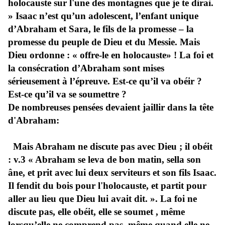
holocauste sur l'une des montagnes que je te dirai.
» Isaac n’est qu’un adolescent, l’enfant unique
d’Abraham et Sara, le fils de la promesse – la
promesse du peuple de Dieu et du Messie. Mais
Dieu ordonne : « offre-le en holocauste» ! La foi et
la consécration d’Abraham sont mises
sérieusement à l’épreuve. Est-ce qu’il va obéir ?
Est-ce qu’il va se soumettre ?
De nombreuses pensées devaient jaillir dans la tête
d'Abraham:
Mais Abraham ne discute pas avec Dieu ; il obéit
: v.3 « Abraham se leva de bon matin, sella son
âne, et prit avec lui deux serviteurs et son fils Isaac.
Il fendit du bois pour l'holocauste, et partit pour
aller au lieu que Dieu lui avait dit. ». La foi ne
discute pas, elle obéit, elle se soumet , même
lorsqu’elle ne comprend pas, même quand elle ne