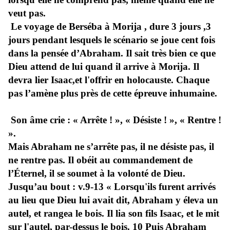
veut pas.
Le voyage de Berséba à Morija , dure 3 jours ,3
jours pendant lesquels le scénario se joue cent fois
dans la pensée d’Abraham. Il sait très bien ce que
Dieu attend de lui quand il arrive à Morija. Il
devra lier Isaac,et l'offrir en holocauste. Chaque
pas l’amène plus près de cette épreuve inhumaine.
Son âme crie : « Arrête ! », « Désiste ! », « Rentre !
».
Mais Abraham ne s’arrête pas, il ne désiste pas, il
ne rentre pas. Il obéit au commandement de
l’Éternel, il se soumet à la volonté de Dieu.
Jusqu’au bout : v.9-13 « Lorsqu'ils furent arrivés
au lieu que Dieu lui avait dit, Abraham y éleva un
autel, et rangea le bois. Il lia son fils Isaac, et le mit
sur l'autel, par-dessus le bois. 10 Puis Abraham