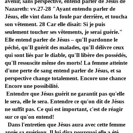
avenir, sans perspective, entend parler de Jésus de
Nazareth: vv.27-28 "Ayant entendu parler de
Jésus, elle vint dans la foule par derrière, et toucha
son vêtement. 28 Car elle disait: Si je puis
seulement toucher ses vêtements, je serai guérie."
Elle entend parler de Jésus – qu'Il pardonne le
péché, qu'Il guérit des malades, qu'Il délivre ceux
qui sont liés par le diable, qu'Il libère des possédés,
qu'Il ressuscite même des morts! La femme atteinte
d'une perte de sang entend parler de Jésus, et sa
perspective change totalement. Encore une chance
Encore une possibilité.
Entendre que Jésus guérit ne garantit pas qu'elle
le sera, elle le sera. Entendre ce qu'on dit de Jésus
ne suffit pas. Ce qui est important, c'est de réagir
sur ce qu'on entend!
Dans l'entretien que Jésus aura avec cette femme
après sa guérison, Il lui dira pourquoi elle a été