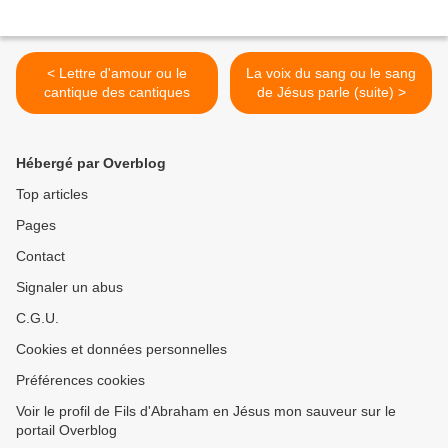
< Lettre d'amour ou le
La voix du sang ou le sang
cantique des cantiques
de Jésus parle (suite) >
Hébergé par Overblog
Top articles
Pages
Contact
Signaler un abus
C.G.U.
Cookies et données personnelles
Préférences cookies
Voir le profil de Fils d'Abraham en Jésus mon sauveur sur le
portail Overblog