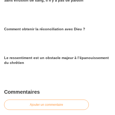
Sans effusion de sang, il n'y a pas de pardon
Comment obtenir la réconciliation avec Dieu ?
Le ressentiment est un obstacle majeur à l’épanouissement
du chrétien
Commentaires
Ajouter un commentaire