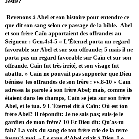
Jésus?
Revenons à Abel et son histoire pour entendre ce
que dit son sang selon ce passage de la bible. Abel
et son frère Caïn apportaient des offrandes au
Seigneur : Gen.4:4-5 « L'Éternel porta un regard
favorable sur Abel et sur son offrande; 5 mais il ne
porta pas un regard favorable sur Caïn et sur son
offrande. Caïn fut très irrité, et son visage fut
abattu. » Caïn ne pouvait pas supporter que Dieu
bénisse les offrandes de son frère : vv.8-10 « Caïn
adressa la parole à son frère Abel; mais, comme ils
étaient dans les champs, Caïn se jeta sur son frère
Abel, et le tua. 9 L'Éternel dit à Caïn: Où est ton
frère Abel? Il répondit: Je ne sais pas; suis-je le
gardien de mon frère? 10 Et Dieu dit: Qu'as-tu
fait? La voix du sang de ton frère crie de la terre
jusqu'à moi. » Le sang d’Abel criait à Dieu. Le