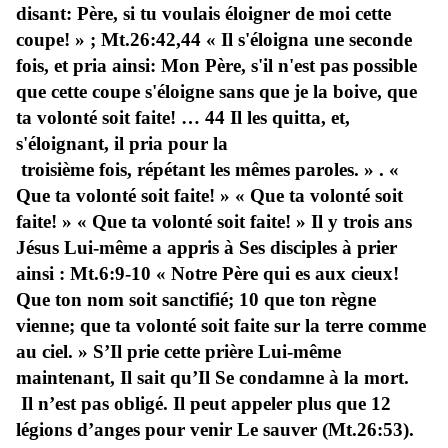
disant: Père, si tu voulais éloigner de moi cette
coupe! » ; Mt.26:42,44 « Il s'éloigna une seconde
fois, et pria ainsi: Mon Père, s'il n'est pas possible
que cette coupe s'éloigne sans que je la boive, que
ta volonté soit faite! … 44 Il les quitta, et,
s'éloignant, il pria pour la
troisième fois, répétant les mêmes paroles. » . «
Que ta volonté soit faite! » « Que ta volonté soit
faite! » « Que ta volonté soit faite! » Il y trois ans
Jésus Lui-même a appris à Ses disciples à prier
ainsi : Mt.6:9-10 « Notre Père qui es aux cieux!
Que ton nom soit sanctifié; 10 que ton règne
vienne; que ta volonté soit faite sur la terre comme
au ciel. » S’Il prie cette prière Lui-même
maintenant, Il sait qu’Il Se condamne à la mort.
Il n’est pas obligé. Il peut appeler plus que 12
légions d’anges pour venir Le sauver (Mt.26:53).