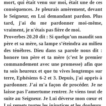
mort, qui était venu sur moi, était une de ces
conséquences. Je pleurais amèrement, devant
le Seigneur, en Lui demandant pardon. Plus
tard, j'ai du me pardonner moi-même,
vraiment, je n'étais pas fière de moi.
Proverbes 20.20 dit : Si quelqu’un maudit son
père et sa mère, sa lampe s’éteindra au milieu
des ténèbres. Dieu dans sa parole nous dit :
honore ton père et ta mère (c’est le premier
commandement avec une promesse) afin que
tu sois heureux et que tu vives longtemps sur
terre, Ephésiens 6-2 et 3. Depuis, j'ai appris à
pardonner. J'ai m'a façon de procéder. Je ne
laisse pas l'amertume rentrer. Je viens tout de
suite au Seigneur. Je Lui déverse mon cœur et
Lui remets toutes les injustices et les douleurs.