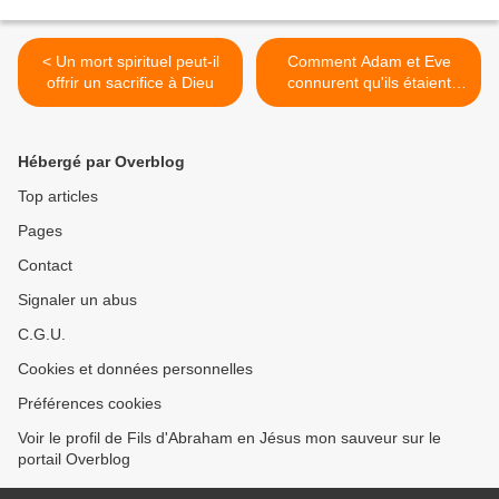
< Un mort spirituel peut-il
Comment Adam et Eve
offrir un sacrifice à Dieu
connurent qu'ils étaient
nus? >
Hébergé par Overblog
Top articles
Pages
Contact
Signaler un abus
C.G.U.
Cookies et données personnelles
Préférences cookies
Voir le profil de Fils d'Abraham en Jésus mon sauveur sur le
portail Overblog