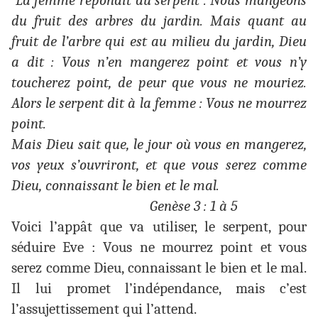
La femme répondit au serpent : Nous mangeons
du fruit des arbres du jardin. Mais quant au
fruit de l’arbre qui est au milieu du jardin, Dieu
a dit : Vous n’en mangerez point et vous n’y
toucherez point, de peur que vous ne mouriez.
Alors le serpent dit à la femme : Vous ne mourrez
point.
Mais Dieu sait que, le jour où vous en mangerez,
vos yeux s’ouvriront, et que vous serez comme
Dieu, connaissant le bien et le mal.
Genèse 3 : 1 à 5
Voici l’appât que va utiliser, le serpent, pour
séduire Eve : Vous ne mourrez point et vous
serez comme Dieu, connaissant le bien et le mal.
Il lui promet l’indépendance, mais c’est
l’assujettissement qui l’attend.