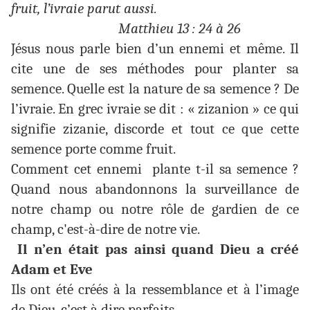
fruit, l’ivraie parut aussi.
Matthieu 13 : 24 à 26
Jésus nous parle bien d’un ennemi et même. Il
cite une de ses méthodes pour planter sa
semence. Quelle est la nature de sa semence ? De
l’ivraie. En grec ivraie se dit : « zizanion » ce qui
signifie zizanie, discorde et tout ce que cette
semence porte comme fruit.
Comment cet ennemi plante t-il sa semence ?
Quand nous abandonnons la surveillance de
notre champ ou notre rôle de gardien de ce
champ, c'est-à-dire de notre vie.
Il n’en était pas ainsi quand Dieu a créé
Adam et Eve
Ils ont été créés à la ressemblance et à l’image
de Dieu, c’est à dire parfaits.