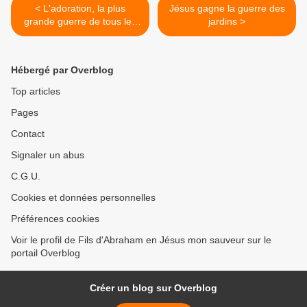
< L'adoration, la plus
Jésus gagne la guerre des
grande guerre de tous les
jardins >
temps
Hébergé par Overblog
Top articles
Pages
Contact
Signaler un abus
C.G.U.
Cookies et données personnelles
Préférences cookies
Voir le profil de Fils d'Abraham en Jésus mon sauveur sur le
portail Overblog
Créer un blog sur Overblog