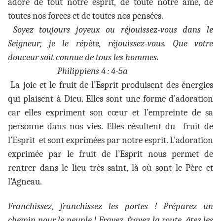
adoré de tout notre esprit, de toute notre âme, de
toutes nos forces et de toutes nos pensées.
Soyez toujours joyeux ou réjouissez-vous dans le
Seigneur; je le répète, réjouissez-vous. Que votre
douceur soit connue de tous les hommes.
Philippiens 4 : 4-5a
La joie et le fruit de l’Esprit produisent des énergies
qui plaisent à Dieu. Elles sont une forme d’adoration
car elles expriment son cœur et l’empreinte de sa
personne dans nos vies. Elles résultent du fruit de
l’Esprit et sont exprimées par notre esprit. L’adoration
exprimée par le fruit de l’Esprit nous permet de
rentrer dans le lieu très saint, là où sont le Père et
l’Agneau.
Franchissez, franchissez les portes ! Préparez un
chemin pour le peuple ! Frayez, frayez la route, ôtez les