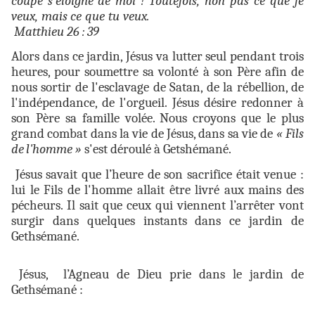
coupe s’éloigne
de moi ! Toutefois, non pas ce que je
veux, mais ce que tu veux.
Matthieu 26 : 39
Alors dans ce jardin, Jésus va lutter seul pendant trois
heures, pour soumettre sa volonté à son Père afin de
nous sortir de l'esclavage de Satan, de la rébellion, de
l'indépendance, de l'orgueil. Jésus désire redonner à
son Père sa famille volée. Nous croyons que le plus
grand combat dans la vie de Jésus, dans sa vie de
« Fils
de
l'homme »
s'est déroulé à Getshémané.
Jésus savait que l’heure de son sacrifice était venue :
lui le Fils de l'homme allait être livré aux mains des
pécheurs. Il sait que ceux qui viennent l’arrêter vont
surgir dans quelques instants dans ce jardin de
Gethsémané.
Jésus, l’Agneau de Dieu prie dans le jardin de
Gethsémané :