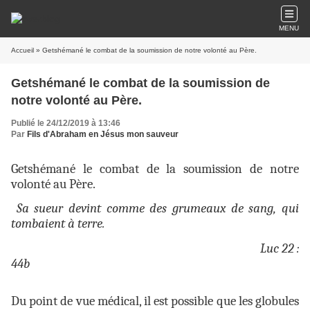
MENU
Accueil
» Getshémané le combat de la soumission de notre volonté au Père.
Getshémané le combat de la soumission de
notre volonté au Père.
Publié le 24/12/2019 à 13:46
Par
Fils d'Abraham en Jésus mon sauveur
Getshémané le combat de la soumission de notre
volonté au Père.
Sa sueur devint comme des grumeaux de sang, qui
tombaient à terre.
Luc 22 :
44b
Du point de vue médical, il est possible que les globules