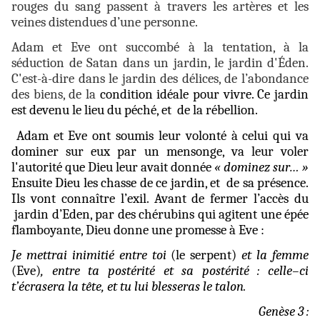
rouges du sang passent à travers les artères et les
veines distendues d’une personne.
Adam et Eve ont succombé à la tentation, à la
séduction de Satan dans un jardin, le jardin d'Éden.
C'est-à-dire dans le jardin des délices, de l’abondance
des biens, de la
condition idéale pour vivre. Ce jardin
est devenu le lieu du péché, et de la rébellion.
Adam et Eve ont soumis leur volonté à celui qui va
dominer sur eux par un mensonge, va leur voler
l'autorité que Dieu leur avait donnée
« dominez sur… »
Ensuite Dieu les chasse de ce jardin, et de sa présence.
Ils vont connaître l’exil. Avant de fermer l’accès du
jardin d’Eden, par des chérubins qui agitent une épée
flamboyante, Dieu donne une promesse à Eve :
Je mettrai inimitié entre toi
(le serpent)
et la femme
(Eve)
, entre ta postérité et sa postérité : celle–ci
t’écrasera la tête, et tu lui blesseras le talon.
Genèse 3 :