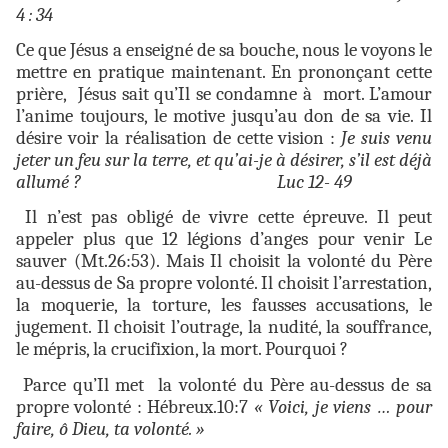
4 : 34
Ce que Jésus a enseigné de sa bouche, nous le voyons le
mettre en pratique maintenant. En prononçant cette
prière, Jésus sait qu’Il se condamne à mort. L’amour
l’anime toujours, le motive jusqu’au don de sa vie. Il
désire voir la réalisation de cette vision :
Je suis venu
jeter un feu sur la terre, et qu’ai-je à désirer, s’il est déjà
allumé ?
Luc 12- 49
Il n’est pas obligé de vivre cette épreuve. Il peut
appeler plus que 12 légions d’anges pour venir Le
sauver (Mt.26:53). Mais Il choisit la volonté du Père
au-dessus de Sa propre volonté. Il choisit l’arrestation,
la moquerie, la torture, les fausses accusations, le
jugement. Il choisit l’outrage, la nudité, la souffrance,
le mépris, la crucifixion, la mort. Pourquoi ?
Parce qu’Il met la volonté du Père au-dessus de sa
propre volonté : Hébreux.10:7
« Voici, je viens … pour
faire, ô Dieu, ta volonté. »