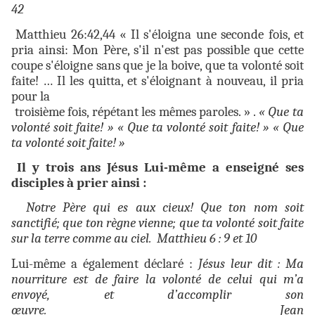
42
Matthieu 26:42,44 « Il s'éloigna une seconde fois, et
pria ainsi: Mon Père, s'il n'est pas possible que cette
coupe s'éloigne sans que je la boive, que ta volonté soit
faite! … Il les quitta, et s'éloignant à nouveau, il pria
pour la
troisième fois, répétant les mêmes paroles. » .
« Que ta
volonté soit faite! » « Que ta volonté soit faite! » « Que
ta volonté soit faite! »
Il y trois ans Jésus Lui-même a enseigné ses
disciples à prier ainsi :
Notre Père qui es aux cieux! Que ton nom soit
sanctifié; que ton règne vienne; que ta volonté soit faite
sur la terre comme au ciel. Matthieu 6 : 9 et 10
Lui-même a également déclaré :
Jésus leur dit : Ma
nourriture est de faire la volonté de celui qui m’a
envoyé, et d’accomplir son
œuvre. Jean