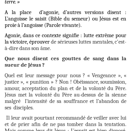
terre. »
A la place d’agonie, d’autres versions disent :
L’angoisse le saisit (Bible du semeur) ou Jésus est en
proie à l’angoisse (Parole vivante).
Agonie, dans ce contexte signifie : lutte extrême pour
la victoire, éprouver
de sérieuses luttes mentales, c'est-
à-dire dans son âme.
Que nous disent ces gouttes de sang dans la
sueur de Jésus ?
Quel est leur message pour nous ? « Vengeance », «
justice », « punition » ? Non ! Obéissance, soumission,
amour, acceptation du plan et de la volonté du Père.
Jésus met la volonté du Père au-dessus de la sienne
malgré l’intensité de sa souffrance et l’abandon de
ses disciples.
Il leur avait pourtant recommandé de veiller avec lui
et de prier afin de ne pas tomber dans la tentation.
Mais comme leur dit Jésus : L’esprit est bien disposé,