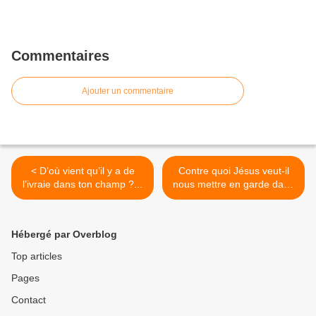
Commentaires
Ajouter un commentaire
< D’où vient qu’il y a de
Contre quoi Jésus veut-il
l’ivraie dans ton champ ?...
nous mettre en garde dans
la parabole du levain ? >
Hébergé par Overblog
Top articles
Pages
Contact