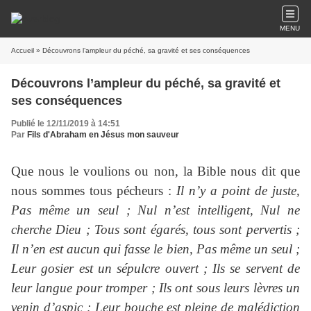
MENU
Accueil
» Découvrons l’ampleur du péché, sa gravité et ses conséquences
Découvrons l’ampleur du péché, sa gravité et
ses conséquences
Publié le 12/11/2019 à 14:51
Par
Fils d'Abraham en Jésus mon sauveur
Que nous le voulions ou non, la Bible nous dit que
nous sommes tous pécheurs :
Il n’y a point de juste,
Pas même un seul ; Nul n’est intelligent, Nul ne
cherche Dieu ; Tous sont égarés, tous sont pervertis ;
Il n’en est aucun qui fasse le bien, Pas même un seul ;
Leur gosier est un sépulcre ouvert ; Ils se servent de
leur langue pour tromper ; Ils ont sous leurs lèvres un
venin d’aspic ; Leur bouche est pleine de malédiction