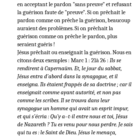
en acceptant le pardon "sans preuve" et refusant
la guérison faute de "preuve". Si on prêchait le
pardon comme on prêche la guérison, beaucoup
auraient des problèmes. Si on prêchait la
guérison comme on prêche le pardon, plus
seraient guéris !
Jésus prêchait ou enseignait la guérison. Nous en
citons deux exemples : Marc 1 : 21à 26 :
Ils se
rendirent à Capernaüm. Et, le jour du sabbat,
Jésus entra d’abord dans la synagogue, et il
enseigna. Ils étaient frappés de sa doctrine ; car il
enseignait comme ayant autorité, et non pas
comme les scribes. Il se trouva dans leur
synagogue un homme qui avait un esprit impur,
et qui s’écria : Qu’y a–t-il entre nous et toi, Jésus
de Nazareth ? Tu es venu pour nous perdre. Je sais
qui tu es : le Saint de Dieu. Jésus le menaça,