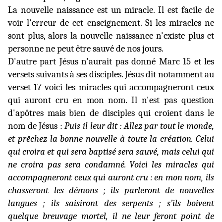
La nouvelle naissance est un miracle. Il est facile de
voir l'erreur de cet enseignement. Si les miracles ne
sont plus, alors la nouvelle naissance n'existe plus et
personne ne peut être sauvé de nos jours.
D'autre part Jésus n'aurait pas donné Marc 15 et les
versets suivants à ses disciples. Jésus dit notamment au
verset 17 voici les miracles qui accompagneront ceux
qui auront cru en mon nom. Il n'est pas question
d'apôtres mais bien de disciples qui croient dans le
nom de Jésus :
Puis il leur dit : Allez par tout le monde,
et prêchez la bonne nouvelle à toute la création. Celui
qui croira et qui sera baptisé sera sauvé, mais celui qui
ne croira pas sera condamné. Voici les miracles qui
accompagneront ceux qui auront cru : en mon nom, ils
chasseront les démons ; ils parleront de nouvelles
langues ; ils saisiront des serpents ; s’ils boivent
quelque breuvage mortel, il ne leur feront point de