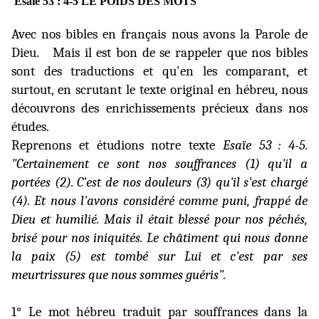
Esaïe 53 : 4-5 LE POIDS DES MOTS
Avec nos bibles en français nous avons la Parole de
Dieu.
Mais il est bon de se rappeler que nos bibles
sont des traductions et qu'en les comparant, et
surtout, en scrutant le texte original en hébreu, nous
découvrons des enrichissements précieux dans nos
études.
Reprenons et étudions notre texte
Esaïe 53 : 4-5.
"Certainement ce sont nos souffrances (1) qu'il a
portées (2). C'est de nos douleurs (3) qu'il s'est chargé
(4). Et nous l'avons considéré comme puni, frappé de
Dieu et humilié. Mais il était blessé pour nos péchés,
brisé pour nos iniquités. Le châtiment qui nous donne
la paix (5) est tombé sur Lui et c'est par ses
meurtrissures que nous sommes guéris".
1° Le mot hébreu traduit par souffrances dans la