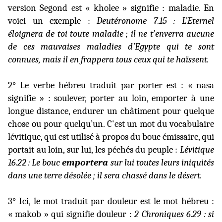
version Segond est « kholee » signifie : maladie. En
voici un exemple :
Deutéronome 7.15 : L’Eternel
éloignera de toi toute maladie ; il ne t’enverra aucune
de ces mauvaises maladies d’Egypte qui te sont
connues, mais il en frappera tous ceux qui te haïssent.
2° Le verbe hébreu traduit par porter est : « nasa
signifie » : soulever, porter au loin, emporter à une
longue distance, endurer un châtiment pour quelque
chose ou pour quelqu’un. C'est un mot du vocabulaire
lévitique, qui est utilisé à propos du bouc émissaire, qui
portait au loin, sur lui, les péchés du peuple :
Lévitique
16.22 : Le bouc
emportera
sur lui toutes leurs iniquités
dans une terre désolée ; il sera chassé dans le désert.
3° Ici, le mot traduit par douleur est le mot hébreu :
« makob » qui signifie douleur :
2 Chroniques 6.29 : si