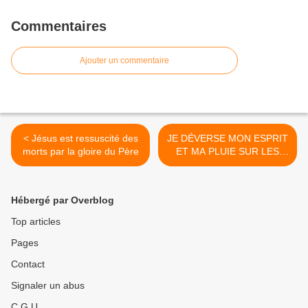
Commentaires
Ajouter un commentaire
< Jésus est ressuscité des
JE DÉVERSE MON ESPRIT
morts par la gloire du Père
ET MA PLUIE SUR LES
CHAMPS >
Hébergé par Overblog
Top articles
Pages
Contact
Signaler un abus
C.G.U.