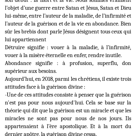
son début : la mort et la vie. Nous sommes vraiment
l’objet d’une guerre entre Satan et Jésus, Satan et Dieu
lui-même, entre l’auteur de la maladie, de l’infirmité et
l’auteur de la guérison et de la vie en abondance. Bien
sûr les brebis dont parle Jésus désignent tous ceux qui
lui appartiennent
Détruire signifie : vouer à la maladie, à l’infirmité,
vouer à la misère éternelle en enfer, rendre inutile.
Abondance signifie : à profusion, superflu, don
supérieur aux besoins.
Aujourd’hui, en 2018, parmi les chrétiens, il existe trois
attitudes face à la guérison divine :
-Une de ces attitudes consiste à penser que la guérison
n'est pas pour nous aujourd'hui. Cela se base sur la
théorie qui dit que la guérison est un miracle et que les
miracles ne sont pas pour nous de nos jours. Ils
appartenaient à l’ère apostolique. Et à la mort du
dernier apôtre, la guérison divine cessa.