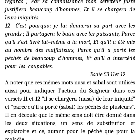
regards ; Par sa connaissance mon serviteur juste
justifiera beaucoup d’hommes, Et il se chargera de
leurs iniquités.
12
C’est pourquoi je lui donnerai sa part avec les
grands ; Il partagera le butin avec les puissants, Parce
qu’il s’est livré lui–même à la mort, Et qu’il a été mis
au nombre des malfaiteurs, Parce qu’il a porté les
péchés de beaucoup d’hommes, Et qu’il a intercédé
pour les coupables.
Esaïe 53 11et 12
A noter que ces mêmes mots nasa et sabal sont utilisés
aussi pour indiquer l'action du Seigneur dans ces
versets 11 et 12 "il se chargera (nasa) de leur iniquité"
et "parce qu'il a porté (sabal) les péchés de plusieurs".
Il en découle que le même sens doit être donné dans
les deux situations, un sens de substitution et
expiatoire et ce, autant pour le péché que pour la
maladie.