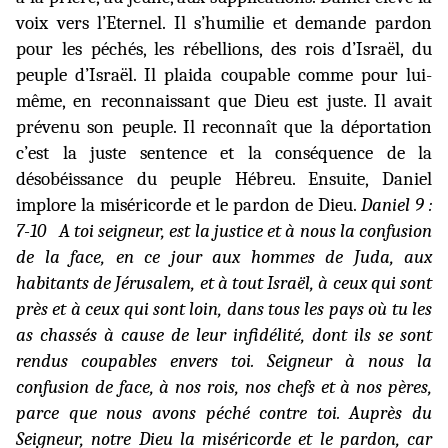
voix vers l’Eternel. Il s’humilie et demande pardon
pour les péchés, les rébellions, des rois d’Israël, du
peuple d’Israël. Il plaida coupable comme pour lui-
même, en reconnaissant que Dieu est juste. Il avait
prévenu son peuple. Il reconnaît que la déportation
c’est la juste sentence et la conséquence de la
désobéissance du peuple Hébreu. Ensuite, Daniel
implore la miséricorde et le pardon de Dieu.
Daniel 9 :
7-10
A toi seigneur, est la justice et à nous la confusion
de la face, en ce jour aux hommes de Juda, aux
habitants de Jérusalem, et à tout Israël, à ceux qui sont
près et à ceux qui sont loin, dans tous les pays où tu les
as chassés à cause de leur infidélité, dont ils se sont
rendus coupables envers toi. Seigneur à nous la
confusion de face, à nos rois, nos chefs et à nos pères,
parce que nous avons péché contre toi. Auprès du
Seigneur, notre Dieu la miséricorde et le pardon, car