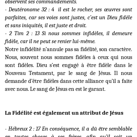
observent ses commandements.
- Deutéronome 32 : 4
il est le rocher, ses œuvres sont
parfaites, car ses voies sont justes, c’est un Dieu fidèle
et sans iniquités, il est juste et droit.
- 2 Tim 2 : 13 Si nous sommes infidèles, il demeure
fidèle, car il ne peut se renier lui-même.
Notre infidélité n’annule pas sa fidélité, son caractère.
Nous, souvent nous sommes fidèles à ceux qui nous
sont fidèles. Dieu s’est engagé à être fidèle dans le
Nouveau Testament, par le sang de Jésus. Il nous
demande d’être fidèles dans cette alliance qu’il a faite
avec nous. Le sang de Jésus en est le garant.
La Fidélité
est également un attribut de Jésus
- Hébreux 2 : 17 En conséquence, il a dû être semblable
en toutes choses à ses frères, afin qu’il soit un