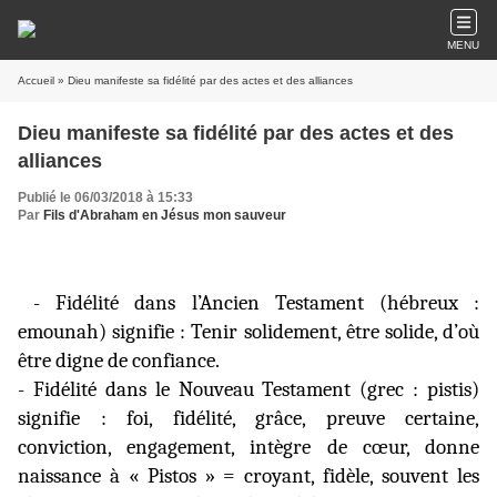
MENU
Accueil
» Dieu manifeste sa fidélité par des actes et des alliances
Dieu manifeste sa fidélité par des actes et des
alliances
Publié le 06/03/2018 à 15:33
Par
Fils d'Abraham en Jésus mon sauveur
-
Fidélité dans l’Ancien Testament (hébreux :
emounah) signifie : Tenir solidement, être solide, d’où
être digne de confiance.
- Fidélité dans le Nouveau Testament (grec : pistis)
signifie : foi, fidélité, grâce, preuve certaine,
conviction, engagement, intègre de cœur, donne
naissance à « Pistos » = croyant, fidèle, souvent les