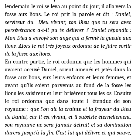
lendemain le roi se leva au point du jour, il alla vers la
fosse aux lions. Le roi prit la parole et dit
: Daniel,
serviteur du
Dieu vivant, ton Dieu que tu sers avec
persévérance a-t-il pu te délivrer ? Daniel répondit :
Mon Dieu a envoyé son ange qui a fermé la gueule aux
lions. Alors le roi très joyeux ordonna de le faire sortir
de la fosse aux lions.
En contre partie, le roi ordonna que les hommes qui
avaient accusé Daniel, soient amenés et jetés dans la
fosse aux lions, eux leurs enfants et leurs femmes, et
avant qu’ils soient parvenus au fond de la fosse les
lions les saisirent et leur brisèrent tous les os. Ensuite
le roi ordonna que dans toute l ‘étendue de son
royaume :
que l’on ait la crainte et la frayeur du Dieu
de Daniel, car il est vivant, et il subsiste éternellement,
son royaume ne sera jamais détruit et sa domination
durera jusqu'à la fin. C’est lui qui délivre et qui sauve,