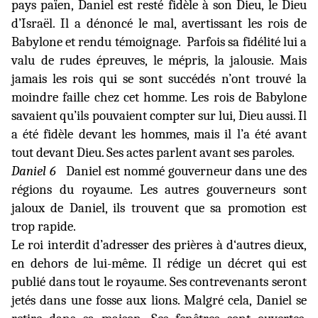
pays païen, Daniel est resté fidèle à son Dieu, le Dieu
d’Israël. Il a dénoncé le mal, avertissant les rois de
Babylone et rendu témoignage.
Parfois sa fidélité lui a
valu de rudes épreuves, le mépris, la jalousie. Mais
jamais les rois qui se sont succédés n’ont trouvé la
moindre faille chez cet homme. Les rois de Babylone
savaient qu’ils pouvaient compter sur lui, Dieu aussi. Il
a été fidèle devant les hommes, mais il l’a été avant
tout devant Dieu. Ses actes parlent avant ses paroles.
Daniel 6
Daniel est nommé gouverneur dans une des
régions du royaume. Les autres gouverneurs sont
jaloux de Daniel, ils trouvent que sa promotion est
trop rapide.
Le roi interdit d’adresser des prières à d‘autres dieux,
en dehors de lui-même. Il rédige un décret qui est
publié dans tout le royaume. Ses contrevenants seront
jetés dans une fosse aux lions. Malgré cela, Daniel se