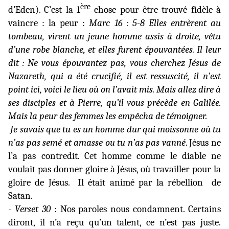
ère
d’Eden). C’est la 1
chose pour être trouvé fidèle à
vaincre : la peur :
Marc 16 : 5-8 Elles entrèrent au
tombeau, virent un jeune homme assis à droite, vêtu
d’une robe blanche, et elles furent épouvantées. Il leur
dit : Ne vous épouvantez pas, vous cherchez Jésus de
Nazareth, qui a été crucifié, il est ressuscité, il n’est
point ici, voici le lieu où on l’avait mis. Mais allez dire à
ses disciples et à Pierre, qu’il vous précède en Galilée.
Mais la peur des femmes les empêcha de témoigner.
Je savais que tu es un homme dur qui moissonne où tu
n’as pas semé et amasse ou tu n’as pas vanné
. Jésus ne
l’a pas contredit. Cet homme comme le diable ne
voulait pas donner gloire à Jésus, où travailler pour la
gloire de Jésus.
Il était animé par la rébellion
de
Satan.
- Verset 30
: Nos paroles nous condamnent. Certains
diront, il n’a reçu qu’un talent, ce n’est pas juste.