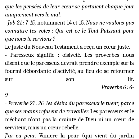
que les pensées de leur cœur se portaient chaque jour
uniquement vers le mal.
Job 21 : 7-15,
notamment 14 et 15.
Nous ne voulons pas
connaître tes voies : Qui est ce le Tout-Puissant pour
que nous le servions ?
Le juste du Nouveau Testament a reçu un cœur juste.
- Paresseux signifie : oisiveté. Les proverbes nous
disent que le paresseux devrait prendre exemple sur la
fourmi débordante d’activité, au lieu de se retourner
sur son lit.
Proverbe 6 : 6-
9
- Proverbe 21 : 26
les désirs du paresseux le tuent, parce
que ses mains refusent de travailler.
Les paresseux et le
méchant n’ont pas la crainte de Dieu ni un cœur de
serviteur, mais un cœur rebelle.
J’ai eu peur
. Vaincre la peur (qui vient du jardin