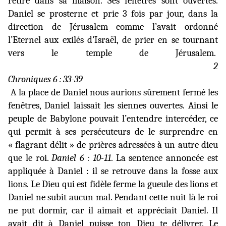
retire dans sa maison. Ses fenêtres sont ouvertes.
Daniel se prosterne et prie 3 fois par jour, dans la
direction de Jérusalem comme l’avait ordonné
l’Eternel aux exilés d’Israël, de prier en se tournant
vers le temple de Jérusalem.
2
Chroniques 6 : 33-39
A la place de Daniel nous aurions sûrement fermé les
fenêtres, Daniel laissait les siennes ouvertes. Ainsi le
peuple de Babylone pouvait l’entendre intercéder, ce
qui permit à ses persécuteurs de le surprendre en
« flagrant délit » de prières adressées à un autre dieu
que le roi.
Daniel 6 : 10-11
. La sentence annoncée est
appliquée à Daniel : il se retrouve dans la fosse aux
lions. Le Dieu qui est fidèle ferme la gueule des lions et
Daniel ne subit aucun mal. Pendant cette nuit là le roi
ne put dormir, car il aimait et appréciait Daniel. Il
avait dit à Daniel puisse ton Dieu te délivrer. Le