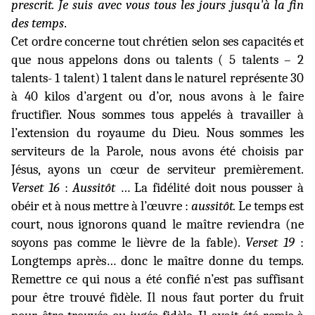
prescrit. Je suis avec vous tous les jours jusqu'à la fin
des temps
.
Cet ordre concerne tout chrétien selon ses capacités et
que nous appelons dons ou talents ( 5 talents – 2
talents- 1 talent) 1 talent dans le naturel représente 30
à 40 kilos d’argent ou d’or, nous avons à le faire
fructifier. Nous sommes tous appelés à travailler à
l’extension du royaume du Dieu. Nous sommes les
serviteurs de la Parole, nous avons été choisis par
Jésus, ayons un cœur de serviteur premièrement.
Verset 16
:
Aussitôt
… La fidélité doit nous pousser à
obéir et à nous mettre à l’œuvre :
aussitôt.
Le temps est
court, nous ignorons quand le maître reviendra (ne
soyons pas comme le lièvre de la fable).
Verset 19
:
Longtemps après… donc le maître donne du temps.
Remettre ce qui nous a été confié n’est pas suffisant
pour être trouvé fidèle. Il nous faut porter du fruit