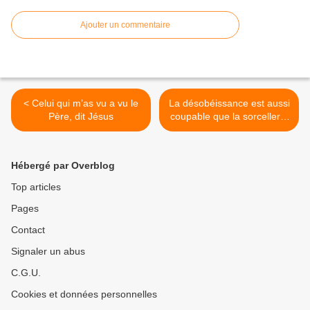
Ajouter un commentaire
< Celui qui m’as vu a vu le
La désobéissance est aussi
Père, dit Jésus
coupable que la sorcellerie
>
Hébergé par Overblog
Top articles
Pages
Contact
Signaler un abus
C.G.U.
Cookies et données personnelles