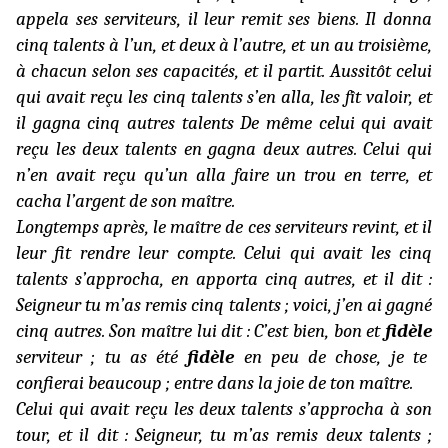
appela ses serviteurs, il leur remit ses biens. Il donna
cinq talents à l’un, et deux à l’autre, et un au troisième,
à chacun selon ses capacités, et il partit. Aussitôt celui
qui avait reçu les cinq talents s’en alla, les fît valoir, et
il gagna cinq autres talents De même celui qui avait
reçu les deux talents en gagna deux autres. Celui qui
n’en avait reçu qu’un alla faire un trou en terre, et
cacha l’argent de son maître.
Longtemps après, le maître de ces serviteurs revint, et il
leur fit rendre leur compte. Celui qui avait les cinq
talents s’approcha, en apporta cinq autres, et il dit :
Seigneur tu m’as remis cinq talents ; voici, j’en ai gagné
cinq autres. Son maître lui dit : C’est bien, bon et
fidèle
serviteur ; tu as été
fidèle
en peu de chose, je te
confierai beaucoup ; entre dans la joie de ton maître.
Celui qui avait reçu les deux talents s’approcha à son
tour, et il dit : Seigneur, tu m’as remis deux talents ;