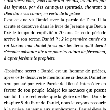
! Instruisez-vous, vous exhortant les uns, les autres par
des hymnes, par des cantiques spirituels, chantant à
Dieu dans vos cœurs, en vertu de la grâce.
C’est ce que vit Daniel avec la parole de Dieu. Il la
scrute et découvre dans le livre de Jérémie que Dieu a
fixé le temps de captivité à 70 ans. Or cette période
arrive à son terme.
Daniel 9 : 2
la première année du
roi Darius, moi Daniel je vis par les livres qu’il devait
s’écouler soixante-dix ans pour les ruines de Jérusalem,
d’après Jérémie le prophète.
-Troisième secret : Daniel est un homme de prières,
après cette découverte mentionnée ci-dessus Daniel se
sent poussé par cette Parole de Dieu à intercéder en
faveur de son peuple. Malgré les menaces qui pèsent
sur lui. Il ne recherche que la gloire de Dieu. Dans le
chapitre 9 du livre de Daniel, nous le voyons recourir
à la prière, au jeûne, aux supplications. Daniel élève la