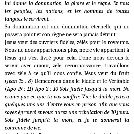
lui donne la domination, la gloire et le règne. Et tous
les peuples, les nations, et les hommes de toutes
langues le servirent.
Sa domination est une domination éternelle qui ne
passera point et son règne ne sera jamais détruit.
Jésus veut des ouvriers fidèles, zélés pour le royaume.
Nous ne nous appartenons plus, notre vie appartient à
Jésus qui s’est livré pour cela. Donc nous devons le
servir avec amour, zèle, reconnaissance, travaillons
avec zèle à ce qu’il nous confie. Jésus veut du fruit
(
Jean 15 : 8
) Demeurons dans le Fidèle et le Véritable
(
Apo 19 : 11
)
Apo 2 : 10 Sois fidèle jusqu'à la mort. Ne
crains pas ce que tu vas souffrir. Vici le diable jettera
quelques-uns uns d’entre vous en prison afin que vous
soyez éprouvé et vous aurez une tribulation de 10 jours.
Sois fidèle jusqu'à la mort, et je te donnerai la
couronne de vie.