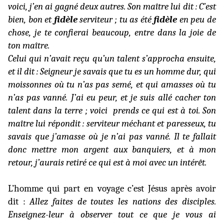
voici, j’en ai gagné deux autres. Son maître lui dit : C’est
bien, bon et
fidèle
serviteur ; tu as été
fidèle
en peu de
chose, je te confierai beaucoup, entre dans la joie de
ton maître.
Celui qui n’avait reçu qu’un talent s’approcha ensuite,
et il dit : Seigneur je savais que tu es un homme dur, qui
moissonnes où tu n’as pas semé, et qui amasses où tu
n’as pas vanné. J’ai eu peur, et je suis allé cacher ton
talent dans la terre ; voici
prends ce qui est à toi. Son
maître lui répondit : serviteur méchant et paresseux, tu
savais que j’amasse où je n’ai pas vanné. Il te fallait
donc mettre mon argent aux banquiers, et à mon
retour, j’aurais retiré ce qui est à moi avec un intérêt.
L’homme qui part en voyage c’est Jésus après avoir
dit :
Allez faites de toutes les nations des disciples.
Enseignez-leur à observer tout ce que je vous ai