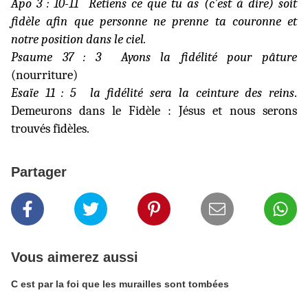
Apo 3 : 10-11
Retiens ce que tu as (c’est à dire) soit
fidèle afin que personne ne prenne ta couronne et
notre position dans le ciel.
Psaume 37 : 3
Ayons la fidélité pour pâture
(nourriture)
Esaïe 11 : 5
la fidélité sera la ceinture des reins
.
Demeurons dans le Fidèle : Jésus et nous serons
trouvés fidèles.
Partager
Vous aimerez aussi
C est par la foi que les murailles sont tombées