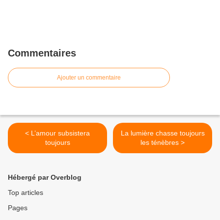
Commentaires
Ajouter un commentaire
< L’amour subsistera
La lumière chasse toujours
toujours
les ténèbres >
Hébergé par Overblog
Top articles
Pages