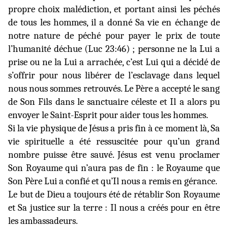
propre choix malédiction, et portant ainsi les péchés
de tous les hommes, il a donné Sa vie en échange de
notre nature de péché pour payer le prix de toute
l’humanité déchue (Luc 23:46) ; personne ne la Lui a
prise ou ne la Lui a arrachée, c’est Lui qui a décidé de
s’offrir pour nous libérer de l’esclavage dans lequel
nous nous sommes retrouvés. Le Père a accepté le sang
de Son Fils dans le sanctuaire céleste et Il a alors pu
envoyer le Saint-Esprit pour aider tous les hommes.
Si la vie physique de Jésus a pris fin à ce moment là, Sa
vie spirituelle a été ressuscitée pour qu’un grand
nombre puisse être sauvé. Jésus est venu proclamer
Son Royaume qui n’aura pas de fin : le Royaume que
Son Père Lui a confié et qu’Il nous a remis en gérance.
Le but de Dieu a toujours été de rétablir Son Royaume
et Sa justice sur la terre : Il nous a créés pour en être
les ambassadeurs.