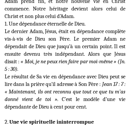
Adam prend fin, et notre nouvelle vie en Christ
commence. Notre héritage devient alors celui de
Christ et non plus celui d’Adam.
1. Une dépendance éternelle de Dieu.
Le dernier Adam, Jésus, était en dépendance complète
vis-à-vis de Dieu son Père. Le premier Adam ne
dépendait de Dieu que jusqu’à un certain point. Il est
ensuite devenu très indépendant. Alors que Jésus
disait :
« Moi, je ne peux rien faire par moi-même » (Jn.
5 : 30).
Le résultat de Sa vie en dépendance avec Dieu peut se
lire dans la prière qu’il adresse à Son Père :
Jean 17 : 7 :
« Maintenant, ils ont reconnu que tout ce que tu m’as
donné vient de toi ».
C’est le modèle d’une vie
dépendante de Dieu à cent pour cent.
2.
Une vie spirituelle ininterrompue