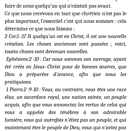
faire de nous quelqu’un qui n’existait pas avant.
Ce que nous recevons en tant que chrétien n’est pas le
plus important, l’essentiel c’est qui nous sommes : cela
détermine ce que nous faisons :
2 Cor.5 :17 Si quelqu’un est en Christ, il est une nouvelle
création. Les choses anciennes sont passées ; voici,
toutes choses sont devenues nouvelles.
Ephésiens.2 :10 :
Car nous sommes son ouvrage, ayant
été créés en Jésus–Christ pour de bonnes œuvres, que
Dieu a préparées d’avance, afin que nous les
pratiquions.
1 Pierre.2 :9-10 :
Vous, au contraire, vous êtes une race
élue, un sacerdoce royal, une nation sainte, un peuple
acquis, afin que vous annonciez les vertus de celui qui
vous a appelés des ténèbres à son admirable
lumière,
vous qui autrefois n’étiez pas un peuple, et qui
maintenant êtes le peuple de Dieu, vous qui n’aviez pas