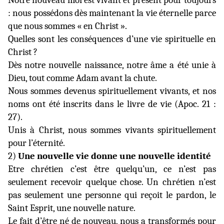
Notre nouveau moi est vivant et présent pour toujours
: nous possédons dès maintenant la vie éternelle parce
que nous sommes « en Christ ».
Quelles sont les conséquences d’une vie spirituelle en
Christ ?
Dès notre nouvelle naissance, notre âme a été unie à
Dieu, tout comme Adam avant la chute.
Nous sommes devenus spirituellement vivants, et nos
noms ont été inscrits dans le livre de vie (Apoc. 21 :
27).
Unis à Christ, nous sommes vivants spirituellement
pour l’éternité.
2)
Une nouvelle vie donne une nouvelle identité
Etre chrétien c’est être quelqu’un
, ce n’est pas
seulement recevoir quelque chose. Un chrétien n’est
pas seulement une personne qui reçoit le pardon, le
Saint Esprit, une nouvelle nature.
Le fait d’être né de nouveau, nous a transformés pour