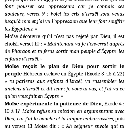
font pousser ses
oppresseurs car je connais ses
douleurs, verset 9 : Voici les cris d’Israël sont venus
jusqu'à moi et j’ai vu l’oppression que leur font souffrir
les Égyptiens. »
Moïse découvre qu’il n’est pas rejeté par Dieu, il est
choisi, verset 10 : «
Maintenant va je t’enverrai auprès
de Pharaon et tu feras sortir mon peuple d’Égypte, les
enfants d’Israël. »
Moïse reçoit le plan de Dieu pour sortir le
peuple
Hébreux esclave en Égypte (Exode 3 :15 à 22)
«
tu parleras aux enfants d’Israël, va rassembler les
anciens d’Israël et dit leur : je vous ai vus, et j’ai vu ce
qu’on vous fait en Égypte. »
Moïse expérimente la patience de Dieu
, Exode 4 :
10 à 17
Moïse refuse sa mission en argumentant avec
Dieu, car j’ai la
bouche et la langue embarrassées
, puis
au verset 13 Moïse dit : «
Ah seigneur envoie qui tu