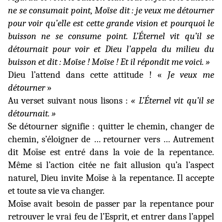
ne se consumait point, Moïse dit : je veux me détourner
pour voir qu’elle est cette grande vision et pourquoi le
buisson ne se consume point. L’Éternel vit qu’il se
détournait pour voir et Dieu l’appela du milieu du
buisson et dit : Moïse ! Moïse ! Et il répondit me voici. »
Dieu l’attend dans cette attitude ! «
Je veux me
détourner
»
Au verset suivant nous lisons :
« L’Éternel vit qu’il se
détournait. »
Se détourner signifie : quitter le chemin, changer de
chemin, s’éloigner de …
retourner vers … Autrement
dit Moïse est entré dans la voie de la repentance.
Même si l’action citée ne fait allusion qu’a l’aspect
naturel, Dieu invite Moïse à la repentance. Il accepte
et toute sa vie va changer.
Moïse avait besoin de passer par la repentance pour
retrouver le vrai feu de l’Esprit, et entrer dans l’appel