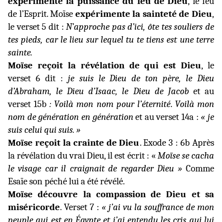
expérimente la puissance du feu de Dieu
, le feu
de l’Esprit.
Moïse
expérimente la sainteté de Dieu
,
le verset 5 dit :
N’approche pas d’ici, ôte tes souliers de
tes pieds, car le lieu sur lequel tu te tiens est une terre
sainte.
Moïse reçoit la révélation de qui est Dieu
, le
verset 6 dit :
je suis le Dieu de ton père, le Dieu
d’Abraham, le Dieu d’Isaac, le
Dieu de Jacob
et au
verset 15b
: Voilà mon nom pour l’éternité
.
Voilà mon
nom de génération en génération
et au verset 14a :
« je
suis celui qui suis. »
Moïse reçoit la crainte de Dieu
. Exode 3 : 6b Après
la révélation du vrai Dieu, il est écrit : «
Moïse se cacha
le visage
car il craignait de regarder Dieu »
Comme
Esaïe son péché lui a été révélé.
Moïse découvre la compassion de Dieu et sa
miséricorde
. Verset 7 :
« j’ai vu la souffrance de mon
peuple qui est en Égypte et j’ai entendu les cris qui lui