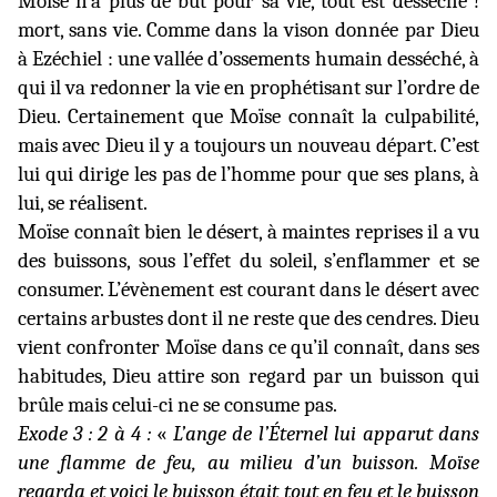
Moïse n’a plus de but pour sa vie, tout est desséché !
mort, sans vie. Comme dans la vison donnée par Dieu
à Ezéchiel : une vallée d’ossements humain desséché, à
qui il va redonner la vie en prophétisant sur l’ordre de
Dieu. Certainement que Moïse connaît la culpabilité,
mais avec Dieu il y a toujours un nouveau départ. C’est
lui qui dirige les pas de l’homme pour que ses plans, à
lui, se réalisent.
Moïse connaît bien le désert, à maintes reprises il a vu
des buissons, sous l’effet du soleil, s’enflammer et se
consumer. L’évènement est courant dans le désert avec
certains arbustes dont il ne reste que des cendres. Dieu
vient confronter Moïse dans ce qu’il connaît, dans ses
habitudes, Dieu attire son regard par un buisson qui
brûle mais celui-ci ne se consume pas.
Exode 3 : 2 à 4 :
«
L’ange de l’Éternel lui apparut dans
une flamme de feu, au milieu d’un buisson. Moïse
regarda et voici le buisson était tout en feu et le buisson