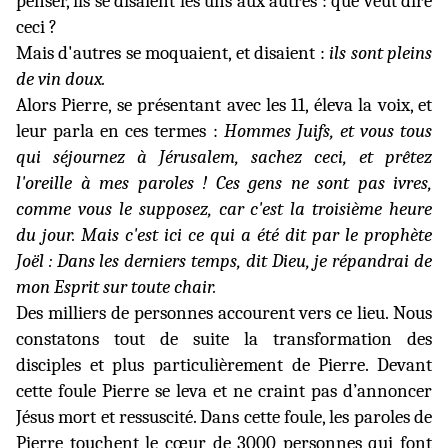
penser, ils se disaient les uns aux autres : que veut dire
ceci ?
Mais d'autres se moquaient, et disaient :
ils sont pleins
de vin doux.
Alors Pierre, se présentant avec les 11, éleva la voix, et
leur parla en ces termes :
Hommes Juifs, et vous tous
qui séjournez à Jérusalem, sachez
ceci, et prêtez
l'oreille à mes paroles ! Ces gens ne sont pas ivres,
comme vous le supposez, car c'est la troisième heure
du jour. Mais c'est ici ce qui a été dit par le prophète
Joël : Dans les derniers temps, dit Dieu, je répandrai de
mon Esprit sur toute chair.
Des milliers de personnes accourent vers ce lieu. Nous
constatons tout
de suite la transformation des
disciples et plus particulièrement de Pierre. Devant
cette foule Pierre se leva et ne craint pas d’annoncer
Jésus mort et ressuscité. Dans cette foule, les paroles de
Pierre touchent le cœur de 3000 personnes qui font