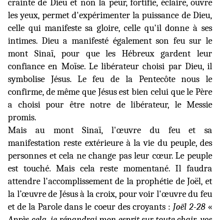
crainte de Dieu et non la peur, fortifie, éclaire, ouvre
les yeux, permet d'expérimenter la puissance de Dieu,
celle qui manifeste sa gloire, celle qu'il donne à ses
intimes. Dieu a manifesté également son feu sur le
mont Sinaï, pour que les Hébreux gardent leur
confiance en Moïse. Le libérateur choisi par Dieu, il
symbolise Jésus. Le feu de la Pentecôte nous le
confirme, de même que Jésus est bien celui que le Père
a choisi pour être notre de libérateur, le Messie
promis.
Mais
au mont Sinaï, l'œuvre du feu et sa
manifestation reste extérieure à la vie du peuple, des
personnes et cela ne change pas leur cœur. Le peuple
est touché. Mais cela reste momentané. Il
faudra
attendre l'accomplissement de la prophétie de Joël, et
la l’œuvre de Jésus à la croix, pour voir l'œuvre du feu
et de la Parole dans le coeur des croyants :
Joël 2-28
«
Après cela, je répandrai mon esprit sur toute chair, vos