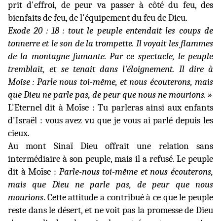
prit d'effroi, de peur va passer à côté du feu, des
bienfaits de feu, de l'équipement du feu de Dieu.
Exode 20 : 18 :
tout le peuple entendait les coups de
tonnerre et le son de la trompette. Il voyait les flammes
de la montagne fumante. Par ce spectacle, le peuple
tremblait, et se tenait dans l'éloignement. Il dire à
Moïse : Parle nous toi-même, et nous écouterons, mais
que Dieu ne parle pas, de peur que nous ne mourions. »
L'Eternel dit à Moïse : Tu parleras ainsi aux enfants
d'Israël : vous avez vu que je vous ai parlé depuis les
cieux.
Au mont Sinaï Dieu offrait une relation sans
intermédiaire à son peuple, mais il a refusé. Le peuple
dit à Moïse :
Parle-nous toi-même et nous écouterons,
mais que Dieu ne parle pas, de peur que nous
mourions
. Cette attitude a contribué à ce que le peuple
reste dans le désert, et ne voit pas la promesse de Dieu