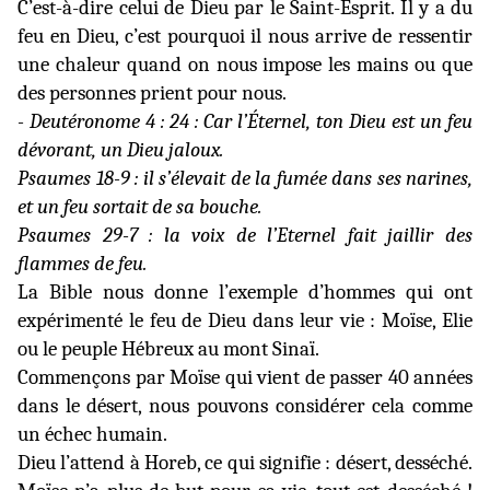
C’est-à-dire celui de Dieu par le Saint-Esprit. Il y a du
feu en Dieu, c’est pourquoi il nous arrive de ressentir
une chaleur quand on nous impose
les mains ou que
des personnes prient pour nous.
- Deutéronome 4 : 24 : Car l’Éternel, ton Dieu est un feu
dévorant, un Dieu jaloux.
Psaumes 18-9 : il s’élevait de la fumée dans ses narines,
et un feu sortait de sa bouche.
Psaumes 29-7 : la voix de l’Eternel fait jaillir des
flammes de feu.
La Bible nous donne l’exemple d’hommes qui ont
expérimenté le feu de Dieu dans leur vie : Moïse, Elie
ou le peuple Hébreux au mont Sinaï.
Commençons par Moïse qui vient de passer 40 années
dans le désert, nous pouvons considérer cela comme
un échec humain.
Dieu l’attend à Horeb, ce qui signifie : désert, desséché.