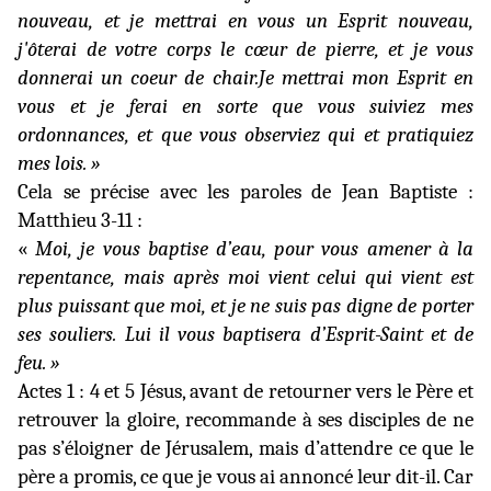
nouveau, et je mettrai en vous un Esprit nouveau,
j'ôterai de votre corps le cœur de pierre, et je vous
donnerai un coeur de chair.Je mettrai mon Esprit en
vous et je ferai en sorte
que vous suiviez mes
ordonnances, et que vous observiez qui et pratiquiez
mes lois. »
Cela se précise avec les paroles de Jean Baptiste :
Matthieu 3-11 :
«
Moi, je vous baptise d’eau, pour vous amener à la
repentance, mais après moi vient celui qui vient est
plus puissant que moi, et je ne suis pas digne de porter
ses souliers. Lui il vous baptisera d’Esprit-Saint et de
feu. »
Actes 1 : 4 et 5 Jésus, avant de retourner vers le Père et
retrouver la gloire, recommande à ses disciples de ne
pas s’éloigner de Jérusalem, mais d’attendre ce que le
père a promis, ce que je vous ai annoncé leur dit-il. Car