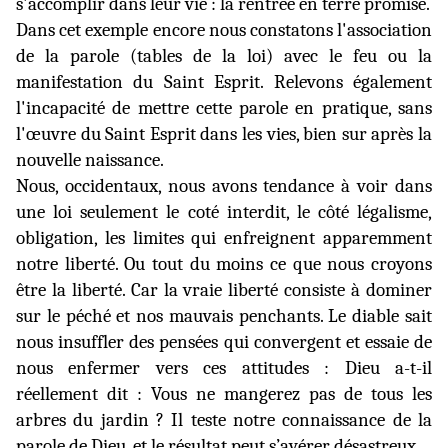
s'accomplir dans leur vie : la rentrée en terre promise.
Dans cet exemple encore nous constatons l'association
de la parole (tables de la loi) avec le feu ou la
manifestation du Saint Esprit. Relevons également
l'incapacité de mettre cette parole en pratique, sans
l'œuvre du Saint Esprit dans les vies, bien sur après la
nouvelle naissance.
Nous, occidentaux, nous avons tendance à voir dans
une loi seulement le coté interdit, le côté légalisme,
obligation, les limites qui enfreignent apparemment
notre liberté. Ou tout du moins
ce que nous croyons
être la liberté. Car la vraie liberté consiste à dominer
sur le péché et nos mauvais penchants. Le diable sait
nous insuffler des pensées qui convergent et essaie de
nous enfermer vers ces attitudes : Dieu a-t-il
réellement dit : Vous ne mangerez pas de tous les
arbres du jardin ? Il teste notre connaissance de la
parole de Dieu, et le résultat peut s’avérer désastreux.