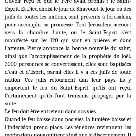
d’avoir reçu ce que le Père avait promis : le Saint-
Esprit. Et Dieu choisi le jour de Shavouot, le jour où des
juifs de toutes les nations, sont présents à Jérusalem,
pour accomplir sa promesse. Tout Jérusalem accourt
vers la chambre haute, où le Saint-Esprit s’est
manifesté sur les 120 qui sont en prières et dans
l’attente. Pierre annonce la bonne nouvelle du salut,
ainsi que l’accomplissement de la prophétie de Joël.
3000 personnes se convertissent, elles sont baptisées
d’eau et d’Esprit, parmi elles il y a ces juifs de toute
nation. Ces juifs retournent dan leur pays, ils y
emportent le feu du Saint-Esprit, qu’ils ont reçu.
Certainement qu’ils l’ont transmis, propager par la
suite.
Le feu doit être entretenu dans nos vies
Quand le feu baisse dans nos vies, la lumière baisse et
l’indécision prend place. Les ténèbres reviennent, les
motivations nous quittent ainsi que le discernement. Il