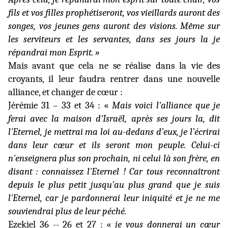
fils et vos filles prophétiseront, vos vieillards auront des
songes, vos jeunes gens auront des visions. Même sur
les serviteurs et les servantes, dans ses jours la je
répandrai mon Esprit. »
Mais avant que cela ne se réalise dans la vie des
croyants, il leur faudra rentrer dans une nouvelle
alliance, et
changer de cœur :
Jérémie 31 – 33 et 34 : «
Mais voici l'alliance que je
ferai avec la maison d'Israël, après
ses jours la, dit
l'Eternel, je mettrai ma loi au-dedans d’eux, je l’écrirai
dans leur cœur et ils seront mon peuple. Celui-ci
n'enseignera plus son prochain, ni celui là son frère, en
disant : connaissez l'Eternel ! Car tous reconnaîtront
depuis le plus petit jusqu'au plus grand que je suis
l'Eternel, car je pardonnerai leur iniquité et je ne me
souviendrai plus de leur péché.
Ezekiel 36 -- 26 et 27 : «
je vous donnerai un cœur