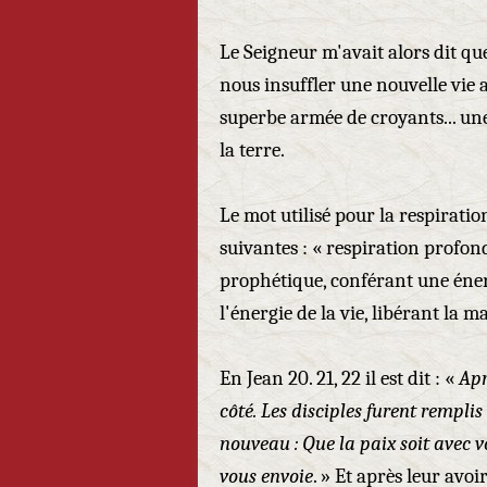
Le Seigneur m'avait alors dit que 
nous insuffler une nouvelle vie
superbe armée de croyants... une f
la terre.
Le mot utilisé pour la respiratio
suivantes : « respiration profon
prophétique, conférant une éner
l'énergie de la vie, libérant la m
En Jean 20. 21, 22 il est dit : «
Apr
côté. Les disciples furent remplis 
nouveau : Que la paix soit avec 
vous envoie
. » Et après leur avoir