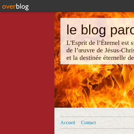
le blog par
L'Esprit de l’Éternel est
de l’œuvre de Jésus-Chri
et la destinée éternelle d
Accueil
Contact