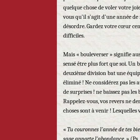
quelque chose de voler votre joie
vous qu'il s'agit d'une année de
désordre. Gardez votre cœur cen
difficiles.
Mais « bouleverser » signifie au
sensé être plus fort que soi. U
deuxième division bat une équip
éliminé ! Ne considérez pas les 
de surprises ! ne baissez pas les 
Rappelez-vous, vos revers ne de
choses sont à venir ! Lesquelles 
«
Tu couronnes l'année de tes bie
sage apporte l'abondance
. » (Ps.