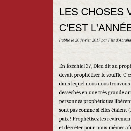
LES CHOSES 
C'EST L'ANNÉ
Publié le
20 février 2017
par Fils d'Abrah
En Ézéchiel 37, Dieu dit au proph
devait prophétiser le souffle. C
dans lequel nous nous trouvons 
desséchés en une très grande arm
personnes prophétiques libèrent 
sont pas comme si elles étaient (
paix ! Prophétisez les reviremen
et décréter pour nous-mêmes afin