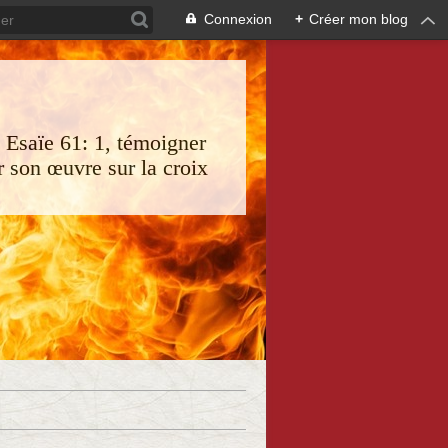
Connexion
+
Créer mon blog
s Esaïe 61: 1, témoigner
 son œuvre sur la croix