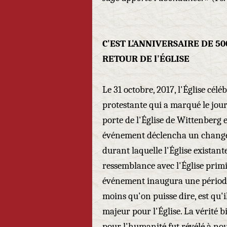
C'EST L'ANNIVERSAIRE DE 5
RETOUR DE l'ÉGLISE
Le 31 octobre, 2017, l'Église célé
protestante qui a marqué le jour
porte de l'Église de Wittenberg 
événement déclencha un changem
durant laquelle l'Église existan
ressemblance avec l'Église primi
événement inaugura une période 
moins qu'on puisse dire, est qu'i
majeur pour l'Église. La vérité 
pour l'humanité fut révélé à no