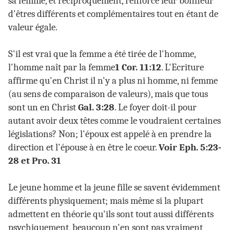
sa femme, et réciproquement, renforce leur bonheur
d'êtres différents et complémentaires tout en étant de
valeur égale.
S'il est vrai que la femme a été tirée de l'homme,
l'homme naît par la femme
1 Cor. 11:12
. L'Ecriture
affirme qu'en Christ il n'y a plus ni homme, ni femme
(au sens de comparaison de valeurs), mais que tous
sont un en Christ
Gal. 3:28
. Le foyer doit-il pour
autant avoir deux têtes comme le voudraient certaines
législations? Non; l'époux est appelé à en prendre la
direction et l'épouse à en être le coeur.
Voir Eph. 5:23-
28 et Pro. 31
Le jeune homme et la jeune fille se savent évidemment
différents physiquement; mais même si la plupart
admettent en théorie qu'ils sont tout aussi différents
psychiquement, beaucoup n'en sont pas vraiment