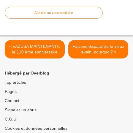
Ajouter un commentaire
< «AZUSA MAINTENANT!»
Faisons disparaître le vieux
le 110 ème anniversaire
levain, pourquoi? >
Hébergé par Overblog
Top articles
Pages
Contact
Signaler un abus
C.G.U.
Cookies et données personnelles