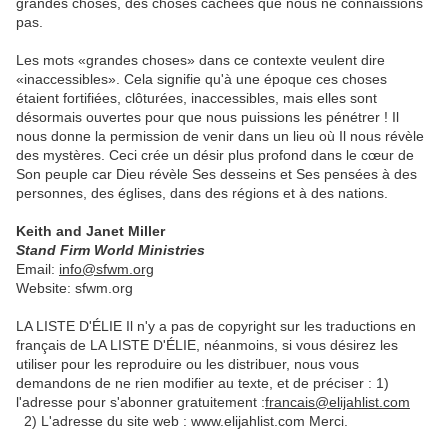
grandes choses, des choses cachées que nous ne connaissions
pas.
Les mots «grandes choses» dans ce contexte veulent dire
«inaccessibles». Cela signifie qu'à une époque ces choses
étaient fortifiées, clôturées, inaccessibles, mais elles sont
désormais ouvertes pour que nous puissions les pénétrer ! Il
nous donne la permission de venir dans un lieu où Il nous révèle
des mystères. Ceci crée un désir plus profond dans le cœur de
Son peuple car Dieu révèle Ses desseins et Ses pensées à des
personnes, des églises, dans des régions et à des nations.
Keith and Janet Miller
Stand Firm World Ministries
Email:
info@sfwm.org
Website: sfwm.org
LA LISTE D'ÉLIE Il n'y a pas de copyright sur les traductions en
français de LA LISTE D'ÉLIE, néanmoins, si vous désirez les
utiliser pour les reproduire ou les distribuer, nous vous
demandons de ne rien modifier au texte, et de préciser : 1)
l'adresse pour s'abonner gratuitement :
francais@elijahlist.com
2) L'adresse du site web : www.elijahlist.com Merci.