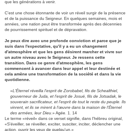
que les générations à venir.
C'est une chose étonnante de voir un réveil surgir de la présence
et de la puissance du Seigneur. En quelques semaines, mois et
années, une nation peut être transformée après des décennies
de pourrissement spirituel et de dépravation.
Je peux dire avec une profonde conviction et parce que je
suis dans l'expectative, qu'il y a eu un changement
d'atmosphère et que les gens désirent marcher et vivre sur
un autre niveau avec le Seigneur. Je ressens cette
transition. Dans ce genre d'atmosphère, les gens
commencent à avancer dans leur appel et leur destinée et
cela amène une transformation de la société et dans la vie
quotidienne.
«
L'Éternel réveilla l'esprit de Zorobabel, fils de Schealthiel,
gouverneur de Juda, et l'esprit de Josué, fils de Jotsadak, le
souverain sacrificateur, et l'esprit de tout le reste du peuple. Ils
vinrent, et ils se mirent à l'œuvre dans la maison de l'Éternel
des armées, leur Dieu
.» Agée. 1. 14
Le terme «réveil» dans ce verset signifie, dans l'hébreu original,
«S'éveiller, se réveiller, exciter, susciter, inciter, déclencher une
action, ouvrir les yeux de quelqu'un.»